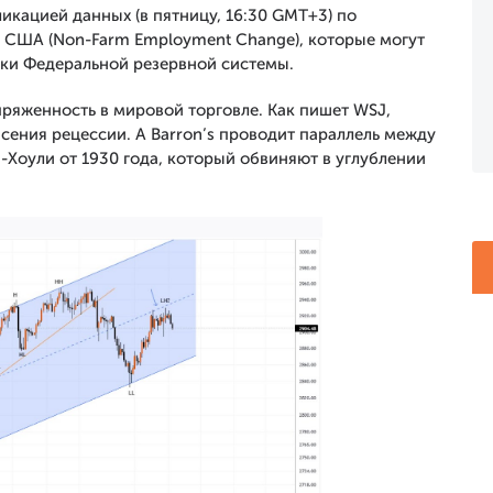
кацией данных (в пятницу, 16:30 GMT+3) по
е США (Non-Farm Employment Change), которые могут
вки Федеральной резервной системы.
ряженность в мировой торговле. Как пишет WSJ,
сения рецессии. А Barron’s проводит параллель между
-Хоули от 1930 года, который обвиняют в углублении