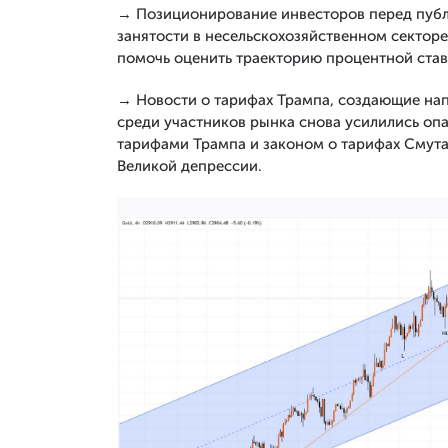
→ Позиционирование инвесторов перед публи
занятости в несельскохозяйственном сектор
помочь оценить траекторию процентной ста
→ Новости о тарифах Трампа, создающие нап
среди участников рынка снова усилились опа
тарифами Трампа и законом о тарифах Смута
Великой депрессии.