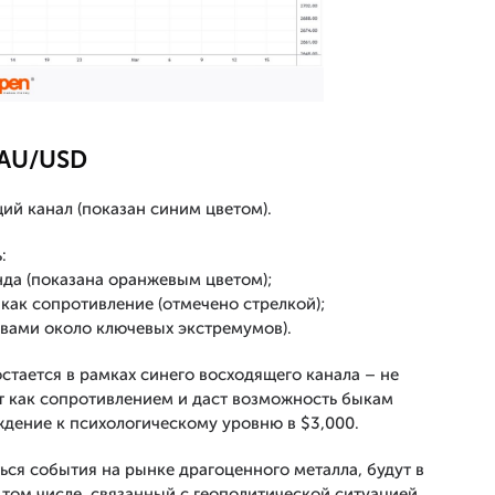
XAU/USD
ий канал (показан синим цветом).
:
да (показана оранжевым цветом);
 как сопротивление (отмечено стрелкой);
вами около ключевых экстремумов).
остается в рамках синего восходящего канала – не
ет как сопротивлением и даст возможность быкам
ждение к психологическому уровню в $3,000.
ься события на рынке драгоценного металла, будут в
 том числе, связанный с геополитической ситуацией.