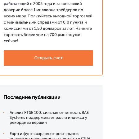
работающий с 2005 года и завоевавший
доверие более 1 миллиона трейдеров по
всему миру. Пользуйтесь выгодной торговлей
с минимальными спредами от 0,0 пункта и
комиссиями от 1,50 долларов за лот. Начните
торговать более чем на 700 рынках уже
сейчас!
Открыть счет
Последние публикации
Анализ FTSE 100: сильная отчетность BAE
Systems поддерживает ралли индекса у
рекордных вершин
Евро и фунт сохраняют рост: рынок
оценивает перспективы занятости в США