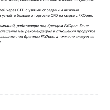
лей через CFD с узкими спредами и низкими
и
узнайте больше
о торговле CFD на сырье с FXOpen.
Компаний, работающих под брендом FXOpen. Ее не
риглашение или рекомендацию в отношении продуктов
тающими под брендом FXOpen, а также не следует ее
.