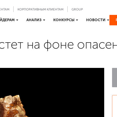
ЕНТАМ
КОРПОРАТИВНЫМ КЛИЕНТАМ
GROUP
ЙДЕРАМ
АНАЛИЗ
КОНКУРСЫ
НОВОСТИ
стет на фоне опасе