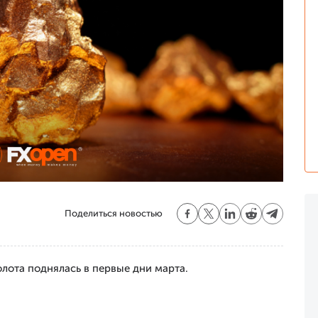
Поделиться новостью
олота поднялась в первые дни марта.