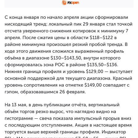
С конца января по начало апреля акции сформировали
нисходящий тренд: локальный пик 29 января стал точкой
отсчета уверенного снижения котировок к минимуму 7
апреля. После сжатия цены в области $118–$122 в
районе минимума произошел резкий пробой тренда. В
ходе этого движения сложился выраженный профиль
объёма в диапазоне $130–$143,50, внутри которого
сформировалась зона POC в районе $135,50–$136.
Нижняя граница профиля и уровень $129,00 — выступает
основной поддержкой для текущего диапазона. Красный
уровень сопротивления на отметке $149,00 совпадает с
гэпом, образовавшимся 26 февраля.
На 13 мая, в день публикации отчёта, вертикальный
объём торгов резко вырос, что наглядно видно на
гистограмме — свеча показала импульсный прорыв вниз
с последующим отступлением. Акция в настоящее время
торгуется выше верхней границы профиля. Индикатор