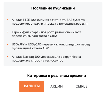
Последние публикации
Анализ FTSE 100: сильная отчетность BAE Systems
поддерживает ралли индекса у рекордных вершин
Евро и фунт сохраняют рост: рынок оценивает
перспективы занятости в США
USD/JPY и USD/CAD перешли к консолидации перед
публикацией отчета ADP
Анализ Nasdaq 100: деэскалация вокруг Ирана
поддержала спрос на техносектор
Котировки в реальном времени
ВАЛЮТЫ
АКЦИИ
СЫРЬЁ