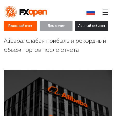
Реальный счет
Демо счет
Личный кабинет
Alibaba: слабая прибыль и рекордный
объём торгов после отчёта