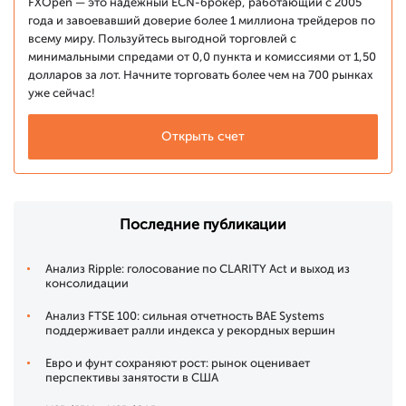
FXOpen — это надежный ECN-брокер, работающий с 2005
года и завоевавший доверие более 1 миллиона трейдеров по
всему миру. Пользуйтесь выгодной торговлей с
минимальными спредами от 0,0 пункта и комиссиями от 1,50
долларов за лот. Начните торговать более чем на 700 рынках
уже сейчас!
Открыть счет
Последние публикации
Анализ Ripple: голосование по CLARITY Act и выход из
консолидации
Анализ FTSE 100: сильная отчетность BAE Systems
поддерживает ралли индекса у рекордных вершин
Евро и фунт сохраняют рост: рынок оценивает
перспективы занятости в США