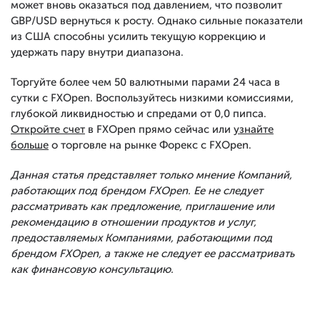
может вновь оказаться под давлением, что позволит
GBP/USD вернуться к росту. Однако сильные показатели
из США способны усилить текущую коррекцию и
удержать пару внутри диапазона.
Торгуйте более чем 50 валютными парами 24 часа в
сутки с FXOpen. Воспользуйтесь низкими комиссиями,
глубокой ликвидностью и спредами от 0,0 пипса.
Откройте счет
в FXOpen прямо сейчас или
узнайте
больше
о торговле на рынке Форекс с FXOpen.
Данная статья представляет только мнение Компаний,
работающих под брендом FXOpen. Ее не следует
рассматривать как предложение, приглашение или
рекомендацию в отношении продуктов и услуг,
предоставляемых Компаниями, работающими под
брендом FXOpen, а также не следует ее рассматривать
как финансовую консультацию.