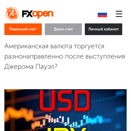
Реальный счет
Демо счет
Личный кабинет
Американская валюта торгуется
разнонаправленно после выступления
Джерома Пауэл?