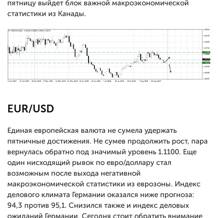
пятницу выйдет блок важной макроэкономической
статистики из Канады.
EUR/USD
Единая европейская валюта не сумела удержать
пятничные достижения. Не сумев продолжить рост, пара
вернулась обратно под значимый уровень 1.1100. Еще
один нисходящий рывок по евро/доллару стал
возможным после выхода негативной
макроэкономической статистики из еврозоны. Индекс
делового климата Германии оказался ниже прогноза:
94,3 против 95,1. Снизился также и индекс деловых
ожиданий Германии. Сегодня стоит обратить внимание