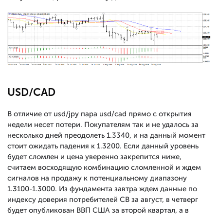
USD/CAD
В отличие от usd/jpy пара usd/cad прямо с открытия
недели несет потери. Покупателям так и не удалось за
несколько дней преодолеть 1.3340, и на данный момент
стоит ожидать падения к 1.3200. Если данный уровень
будет сломлен и цена уверенно закрепится ниже,
считаем восходящую комбинацию сломленной и ждем
сигналов на продажу к потенциальному диапазону
1.3100-1.3000. Из фундамента завтра ждем данные по
индексу доверия потребителей СВ за август, в четверг
будет опубликован ВВП США за второй квартал, а в