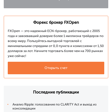
Форекс брокер FXOpen
FXOpen — это надежный ECN-брокер, работающий с 2005
года и завоевавший доверие более 1 миллиона трейдеров по
всему миру. Пользуйтесь выгодной торговлей с
минимальными спредами от 0,0 пункта и комиссиями от 1,50
долларов за лот. Начните торговать более чем на 700 рынках
уже сейчас!
Открыть счет
Последние публикации
Анализ Ripple: голосование по CLARITY Act и выход из
консолидации