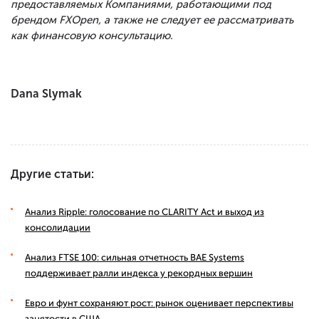
предоставляемых Компаниями, работающими под
брендом FXOpen, а также не следует ее рассматривать
как финансовую консультацию.
Dana Slymak
Другие статьи:
Анализ Ripple: голосование по CLARITY Act и выход из
консолидации
Анализ FTSE 100: сильная отчетность BAE Systems
поддерживает ралли индекса у рекордных вершин
Евро и фунт сохраняют рост: рынок оценивает перспективы
занятости в США