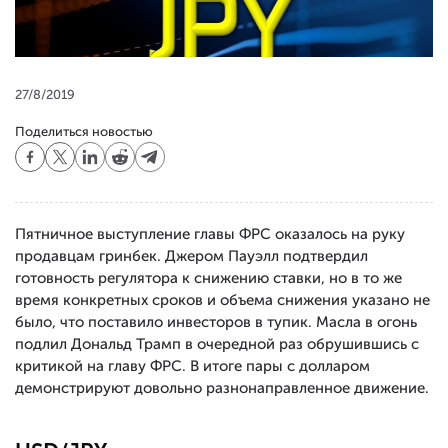
27/8/2019
Поделиться новостью
Пятничное выступление главы ФРС оказалось на руку
продавцам гринбек. Джером Пауэлл подтвердил
готовность регулятора к снижению ставки, но в то же
время конкретных сроков и объема снижения указано не
было, что поставило инвесторов в тупик. Масла в огонь
подлил Дональд Трамп в очередной раз обрушившись с
критикой на главу ФРС. В итоге пары с долларом
демонстрируют довольно разнонаправленное движение.