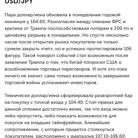
USD/JPY
Пара доллар/иена обновила в понедельник годовой
минимум у 104.60. Разногласия между членами ФРС и
критика от Трампа поспособствовали потерям в 200 пп и
ценовому разрыву в понедельник. Но спустя несколько
часов после открытия рынка покупатели не только
сумели закрыть «геп», но и успешно протестировали 106
фигуру. Такой поворот событий стал возможным после
заявления Трампа о том, что Китай попросил США о
возобновлении торговых переговоров. И хотя это пока
ничего не значит, сама только возможность завершения
торговой войны успокаивает инвесторов.
Технически доллар/иена сформировала разворотний бар
на покупку с точкой входа у 104.40. Стоп-приказ для
данной отложки достаточно велик, так что вход можно
либо пропустить, либо поискать возможности для
покупок на младших таймфреймах. Ближайшее
сопротивление, с которым придется столкнуться
покупателям, расположено у диапазона 107.10-106.60.