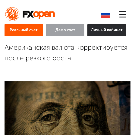
Реальный счет
Демо счет
Личный кабинет
Американская валюта корректируется
после резкого роста