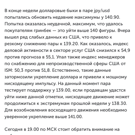
В конце недели долларовые быки в паре jpy/usd
попытались обновить недавние максимумы у 140.90.
Попытка оказалась неудачной, максимум, что удалось
покупателям гринбек — это уйти выше 140 фигуры. Вчера
вышел ряд слабых данных из США, что привело к
резкому снижению пары к 139.20. Как оказалось, индекс
деловой активности в секторе услуг США снизился к 54,9
против прогноза в 55,1. Упал также индекс менеджеров
по снабжению для непроизводственной сферы США от
ISM: 50,3 против 51,8. Естественно, такие данные
затормозили укрепление доллара и привели к мощному
нисходящему импульсу. На данный момент пара
тестирует поддержку у 139.00, если продавцам удастся
уйти ниже данной отметки, нисходящее движение может
продолжиться к экстремумам прошлой недели у 138.30.
Для возобновления восходящего движения необходимо
уверенное укрепление выше 141.00.
Сегодня в 19.00 по МСК стоит обратить внимание на