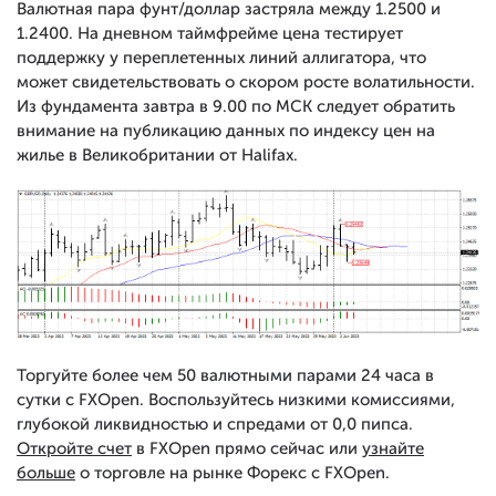
Валютная пара фунт/доллар застряла между 1.2500 и
1.2400. На дневном таймфрейме цена тестирует
поддержку у переплетенных линий аллигатора, что
может свидетельствовать о скором росте волатильности.
Из фундамента завтра в 9.00 по МСК следует обратить
внимание на публикацию данных по индексу цен на
жилье в Великобритании от Halifax.
Торгуйте более чем 50 валютными парами 24 часа в
сутки с FXOpen. Воспользуйтесь низкими комиссиями,
глубокой ликвидностью и спредами от 0,0 пипса.
Откройте счет
в FXOpen прямо сейчас или
узнайте
больше
о торговле на рынке Форекс с FXOpen.