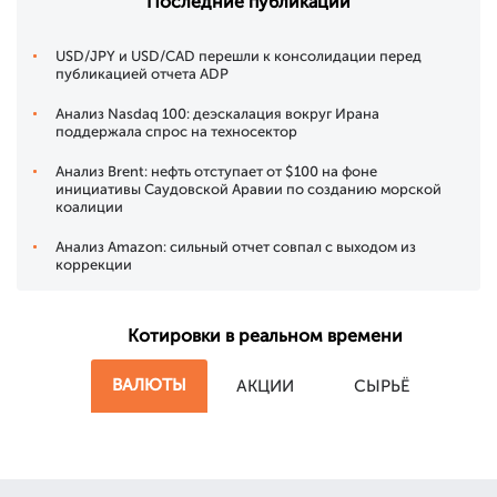
Последние публикации
USD/JPY и USD/CAD перешли к консолидации перед
публикацией отчета ADP
Анализ Nasdaq 100: деэскалация вокруг Ирана
поддержала спрос на техносектор
Анализ Brent: нефть отступает от $100 на фоне
инициативы Саудовской Аравии по созданию морской
коалиции
Анализ Amazon: сильный отчет совпал с выходом из
коррекции
Котировки в реальном времени
ВАЛЮТЫ
АКЦИИ
СЫРЬЁ