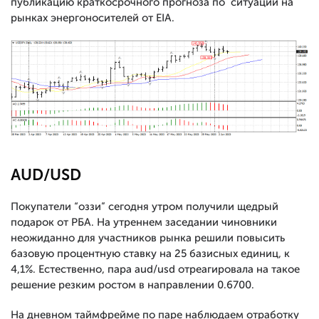
публикацию краткосрочного прогноза по ситуации на
рынках энергоносителей от EIA.
AUD/USD
Покупатели “оззи” сегодня утром получили щедрый
подарок от РБА. На утреннем заседании чиновники
неожиданно для участников рынка решили повысить
базовую процентную ставку на 25 базисных единиц, к
4,1%. Естественно, пара aud/usd отреагировала на такое
решение резким ростом в направлении 0.6700.
На дневном таймфрейме по паре наблюдаем отработку