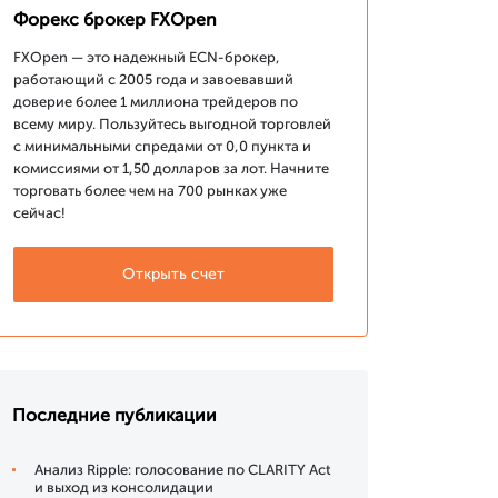
Форекс брокер FXOpen
FXOpen — это надежный ECN-брокер,
работающий с 2005 года и завоевавший
доверие более 1 миллиона трейдеров по
всему миру. Пользуйтесь выгодной торговлей
с минимальными спредами от 0,0 пункта и
комиссиями от 1,50 долларов за лот. Начните
торговать более чем на 700 рынках уже
сейчас!
Открыть счет
Последние публикации
Анализ Ripple: голосование по CLARITY Act
и выход из консолидации