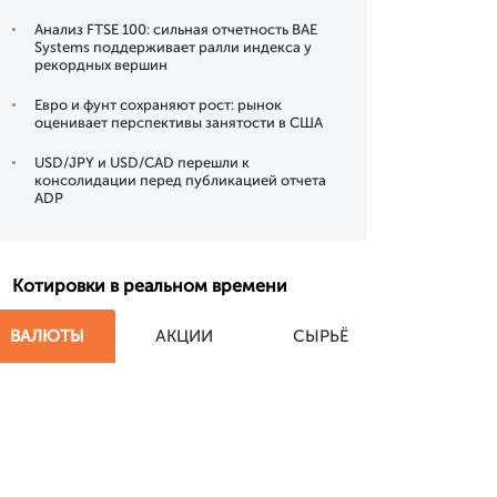
Анализ FTSE 100: сильная отчетность BAE
Systems поддерживает ралли индекса у
рекордных вершин
Евро и фунт сохраняют рост: рынок
оценивает перспективы занятости в США
USD/JPY и USD/CAD перешли к
консолидации перед публикацией отчета
ADP
Котировки в реальном времени
ВАЛЮТЫ
АКЦИИ
СЫРЬЁ