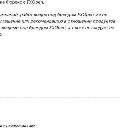
ке Форекс с FXOpen.
Компаний, работающих под брендом FXOpen. Ее не
риглашение или рекомендацию в отношении продуктов
тающими под брендом FXOpen, а также не следует ее
.
ход из консолидации