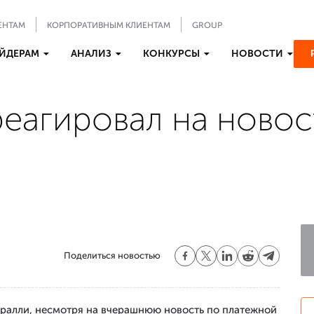
ЕНТАМ
КОРПОРАТИВНЫМ КЛИЕНТАМ
GROUP
ЙДЕРАМ
АНАЛИЗ
КОНКУРСЫ
НОВОСТИ
реагировал на новос
Поделиться новостью
ь ралли, несмотря на вчерашнюю новость по платежной