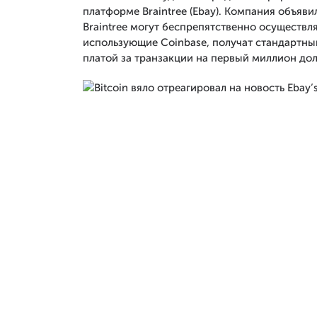
платформе Braintree (Ebay). Компания объявил
Braintree могут беспрепятственно осуществля
использующие Coinbase, получат стандартны
платой за транзакции на первый миллион дол