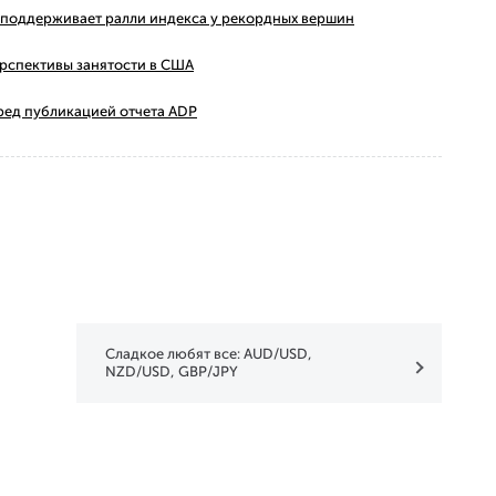
ms поддерживает ралли индекса у рекордных вершин
ерспективы занятости в США
ред публикацией отчета ADP
Сладкое любят все: AUD/USD,
NZD/USD, GBP/JPY