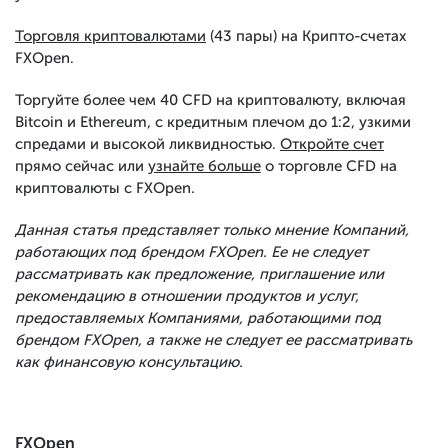
Торговля криптовалютами
(43 пары) на Крипто-счетах
FXOpen.
Торгуйте более чем 40 CFD на криптовалюту, включая
Bitcoin и Ethereum, с кредитным плечом до 1:2, узкими
спредами и высокой ликвидностью.
Откройте счет
прямо сейчас или
узнайте больше
о торговле CFD на
криптовалюты с FXOpen.
Данная статья представляет только мнение Компаний,
работающих под брендом FXOpen. Ее не следует
рассматривать как предложение, приглашение или
рекомендацию в отношении продуктов и услуг,
предоставляемых Компаниями, работающими под
брендом FXOpen, а также не следует ее рассматривать
как финансовую консультацию.
FXOpen