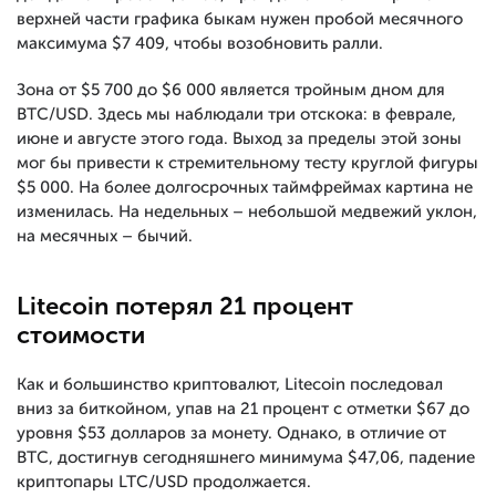
верхней части графика быкам нужен пробой месячного
максимума $7 409, чтобы возобновить ралли.
Зона от $5 700 до $6 000 является тройным дном для
BTC/USD. Здесь мы наблюдали три отскока: в феврале,
июне и августе этого года. Выход за пределы этой зоны
мог бы привести к стремительному тесту круглой фигуры
$5 000. На более долгосрочных таймфреймах картина не
изменилась. На недельных – небольшой медвежий уклон,
на месячных – бычий.
Litecoin потерял 21 процент
стоимости
Как и большинство криптовалют, Litecoin последовал
вниз за биткойном, упав на 21 процент с отметки $67 до
уровня $53 долларов за монету. Однако, в отличие от
BTC, достигнув сегодняшнего минимума $47,06, падение
криптопары LTC/USD продолжается.