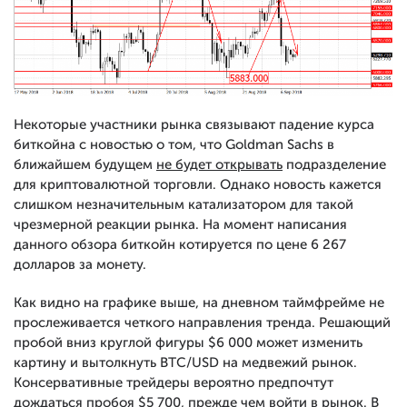
Некоторые участники рынка связывают падение курса
биткойна с новостью о том, что Goldman Sachs в
ближайшем будущем
не будет открывать
подразделение
для криптовалютной торговли. Однако новость кажется
слишком незначительным катализатором для такой
чрезмерной реакции рынка. На момент написания
данного обзора биткойн котируется по цене 6 267
долларов за монету.
Как видно на графике выше, на дневном таймфрейме не
прослеживается четкого направления тренда. Решающий
пробой вниз круглой фигуры $6 000 может изменить
картину и вытолкнуть BTC/USD на медвежий рынок.
Консервативные трейдеры вероятно предпочтут
дождаться пробоя $5 700, прежде чем войти в рынок. В