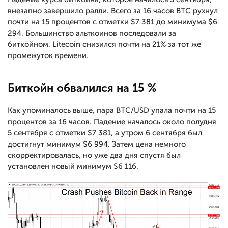
внезапно завершило ралли. Всего за 16 часов BTС рухнул
почти на 15 процентов с отметки $7 381 до минимума $6
294. Большинство альткоинов последовали за
биткойном. Litecoin снизился почти на 21% за тот же
промежуток времени.
Биткойн обвалился на 15 %
Как упоминалось выше, пара BTC/USD упала почти на 15
процентов за 16 часов. Падение началось около полудня
5 сентября с отметки $7 381, а утром 6 сентября был
достигнут минимум $6 994. Затем цена немного
скорректировалась, но уже два дня спустя был
установлен новый минимум $6 116.