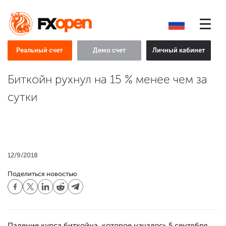
Реальный счет
Демо счет
Личный кабинет
Биткойн рухнул на 15 % менее чем за
сутки
12/9/2018
Поделиться новостью
Падение курса биткойна, которое началось 5 сентября,