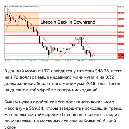
В данный момент LTC находится у отметки $48,78, всего
на 1,72 доллара выше недавнего минимума и на 0,32
доллара ниже абсолютного минимума 2018 года. Тренд
на дневном таймфрейме теперь нисходящий.
Быкам нужен пробой самого последнего локального
максимума $69,34, чтобы завершить нисходящий тренд.
На недельном таймфрейме Litecoin все также выглядит
по-медвежьи, на месячных все еще небольшой бычий
уклон.