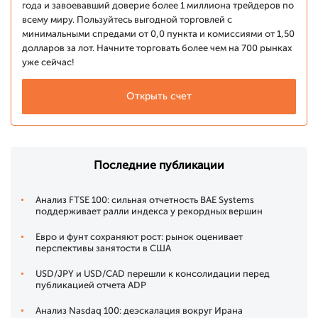
года и завоевавший доверие более 1 миллиона трейдеров по
всему миру. Пользуйтесь выгодной торговлей с
минимальными спредами от 0,0 пункта и комиссиями от 1,50
долларов за лот. Начните торговать более чем на 700 рынках
уже сейчас!
Открыть счет
Последние публикации
Анализ FTSE 100: сильная отчетность BAE Systems
поддерживает ралли индекса у рекордных вершин
Евро и фунт сохраняют рост: рынок оценивает
перспективы занятости в США
USD/JPY и USD/CAD перешли к консолидации перед
публикацией отчета ADP
Анализ Nasdaq 100: деэскалация вокруг Ирана