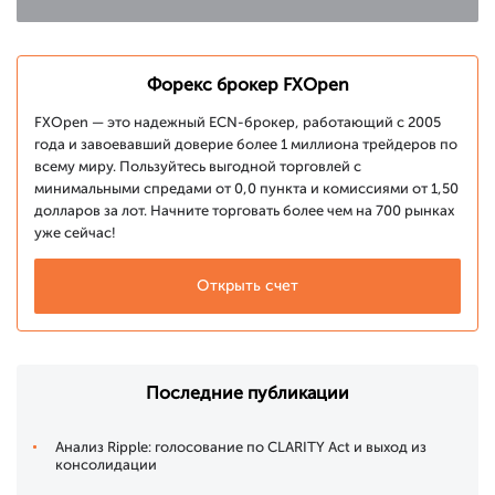
Форекс брокер FXOpen
FXOpen — это надежный ECN-брокер, работающий с 2005
года и завоевавший доверие более 1 миллиона трейдеров по
всему миру. Пользуйтесь выгодной торговлей с
минимальными спредами от 0,0 пункта и комиссиями от 1,50
долларов за лот. Начните торговать более чем на 700 рынках
уже сейчас!
Открыть счет
Последние публикации
Анализ Ripple: голосование по CLARITY Act и выход из
консолидации