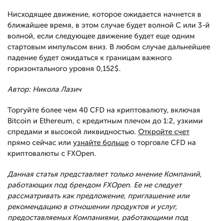
Нисходящее движение, которое ожидается начнется в
ближайшее время, в этом случае будет волной С или 3-й
волной, если следующее движение будет еще одним
стартовым импульсом вниз. В любом случае дальнейшее
падение будет ожидаться к границам важного
горизонтального уровня 0,152$.
Автор: Никола Лазич
Торгуйте более чем 40 CFD на криптовалюту, включая
Bitcoin и Ethereum, с кредитным плечом до 1:2, узкими
спредами и высокой ликвидностью.
Откройте счет
прямо сейчас или
узнайте больше
о торговле CFD на
криптовалюты с FXOpen.
Данная статья представляет только мнение Компаний,
работающих под брендом FXOpen. Ее не следует
рассматривать как предложение, приглашение или
рекомендацию в отношении продуктов и услуг,
предоставляемых Компаниями, работающими под