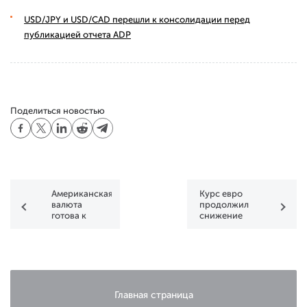
USD/JPY и USD/CAD перешли к консолидации перед
публикацией отчета ADP
Поделиться новостью
Американская
Курс евро
валюта
продолжил
готова к
снижение
продолжению
роста
Главная страница