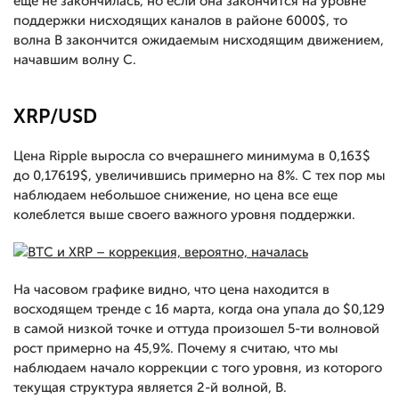
еще не закончилась, но если она закончится на уровне
поддержки нисходящих каналов в районе 6000$, то
волна B закончится ожидаемым нисходящим движением,
начавшим волну С.
XRP/USD
Цена Ripple выросла со вчерашнего минимума в 0,163$
до 0,17619$, увеличившись примерно на 8%. С тех пор мы
наблюдаем небольшое снижение, но цена все еще
колеблется выше своего важного уровня поддержки.
На часовом графике видно, что цена находится в
восходящем тренде с 16 марта, когда она упала до $0,129
в самой низкой точке и оттуда произошел 5-ти волновой
рост примерно на 45,9%. Почему я считаю, что мы
наблюдаем начало коррекции с того уровня, из которого
текущая структура является 2-й волной, B.