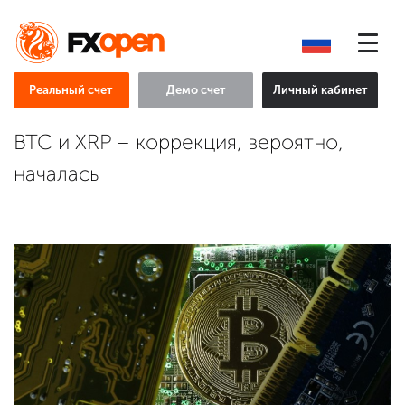
Реальный счет
Демо счет
Личный кабинет
BTC и XRP – коррекция, вероятно,
началась