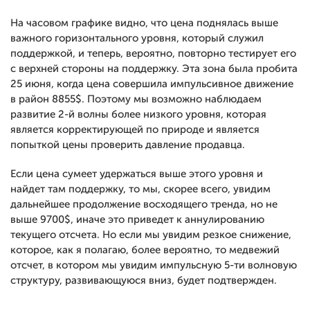
На часовом графике видно, что цена поднялась выше
важного горизонтального уровня, который служил
поддержкой, и теперь, вероятно, повторно тестирует его
с верхней стороны на поддержку. Эта зона была пробита
25 июня, когда цена совершила импульсивное движение
в район 8855$. Поэтому мы возможно наблюдаем
развитие 2-й волны более низкого уровня, которая
является корректирующей по природе и является
попыткой цены проверить давление продавца.
Если цена сумеет удержаться выше этого уровня и
найдет там поддержку, то мы, скорее всего, увидим
дальнейшее продолжение восходящего тренда, но не
выше 9700$, иначе это приведет к аннулированию
текущего отсчета. Но если мы увидим резкое снижение,
которое, как я полагаю, более вероятно, то медвежий
отсчет, в котором мы увидим импульсную 5-ти волновую
структуру, развивающуюся вниз, будет подтвержден.