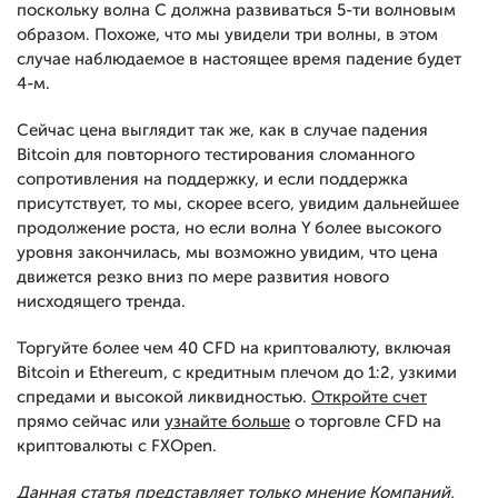
поскольку волна С должна развиваться 5-ти волновым
образом. Похоже, что мы увидели три волны, в этом
случае наблюдаемое в настоящее время падение будет
4-м.
Сейчас цена выглядит так же, как в случае падения
Bitcoin для повторного тестирования сломанного
сопротивления на поддержку, и если поддержка
присутствует, то мы, скорее всего, увидим дальнейшее
продолжение роста, но если волна Y более высокого
уровня закончилась, мы возможно увидим, что цена
движется резко вниз по мере развития нового
нисходящего тренда.
Торгуйте более чем 40 CFD на криптовалюту, включая
Bitcoin и Ethereum, с кредитным плечом до 1:2, узкими
спредами и высокой ликвидностью.
Откройте счет
прямо сейчас или
узнайте больше
о торговле CFD на
криптовалюты с FXOpen.
Данная статья представляет только мнение Компаний,