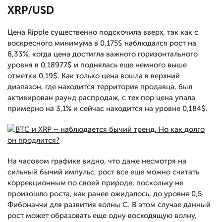
XRP/USD
Цена Ripple существенно подскочила вверх, так как с
воскресного минимума в 0,175$ наблюдался рост на
8,33%, когда цена достигла важного горизонтального
уровня в 0,18977$ и поднялась еще немного выше
отметки 0,19$. Как только цена вошла в верхний
диапазон, где находится территория продавца, был
активирован раунд распродаж, с тех пор цена упала
примерно на 3,1% и сейчас находится на уровне 0,184$.
На часовом графике видно, что даже несмотря на
сильный бычий импульс, рост все еще можно считать
коррекционным по своей природе, поскольку не
произошло роста, как ранее ожидалось, до уровня 0,5
Фибоначчи для развития волны С. В этом случае данный
рост может образовать еще одну восходящую волну,