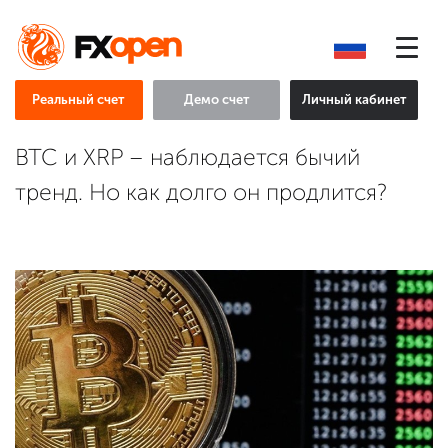
Реальный счет
Демо счет
Личный кабинет
BTC и XRP – наблюдается бычий
тренд. Но как долго он продлится?