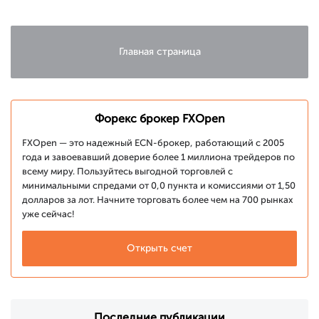
итогам июня
2020
Главная страница
Форекс брокер FXOpen
FXOpen — это надежный ECN-брокер, работающий с 2005
года и завоевавший доверие более 1 миллиона трейдеров по
всему миру. Пользуйтесь выгодной торговлей с
минимальными спредами от 0,0 пункта и комиссиями от 1,50
долларов за лот. Начните торговать более чем на 700 рынках
уже сейчас!
Открыть счет
Последние публикации