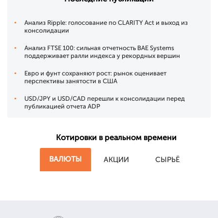
Анализ Ripple: голосование по CLARITY Act и выход из
консолидации
Анализ FTSE 100: сильная отчетность BAE Systems
поддерживает ралли индекса у рекордных вершин
Евро и фунт сохраняют рост: рынок оценивает
перспективы занятости в США
USD/JPY и USD/CAD перешли к консолидации перед
публикацией отчета ADP
Котировки в реальном времени
ВАЛЮТЫ
АКЦИИ
СЫРЬЁ