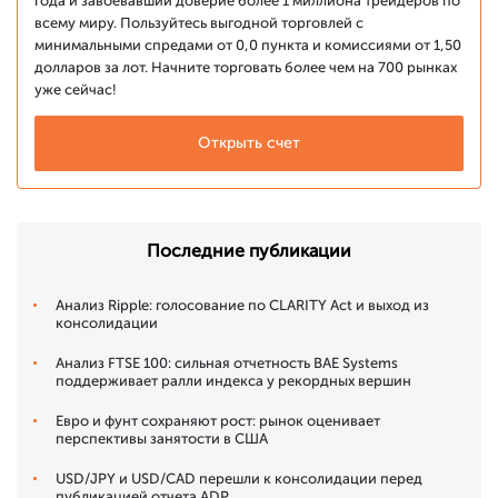
года и завоевавший доверие более 1 миллиона трейдеров по
всему миру. Пользуйтесь выгодной торговлей с
минимальными спредами от 0,0 пункта и комиссиями от 1,50
долларов за лот. Начните торговать более чем на 700 рынках
уже сейчас!
Открыть счет
Последние публикации
Анализ Ripple: голосование по CLARITY Act и выход из
консолидации
Анализ FTSE 100: сильная отчетность BAE Systems
поддерживает ралли индекса у рекордных вершин
Евро и фунт сохраняют рост: рынок оценивает
перспективы занятости в США
USD/JPY и USD/CAD перешли к консолидации перед
публикацией отчета ADP