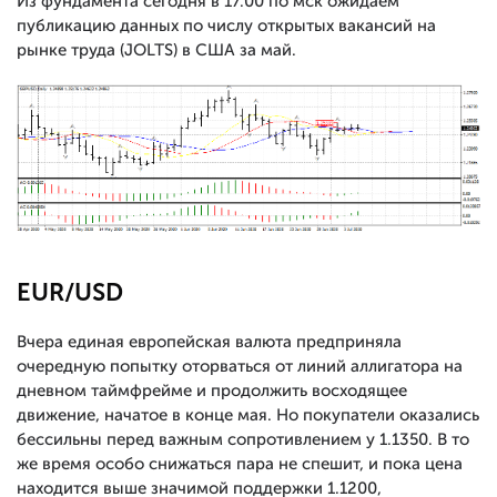
Из фундамента сегодня в 17.00 по мск ожидаем
публикацию данных по числу открытых вакансий на
рынке труда (JOLTS) в США за май.
EUR/USD
Вчера единая европейская валюта предприняла
очередную попытку оторваться от линий аллигатора на
дневном таймфрейме и продолжить восходящее
движение, начатое в конце мая. Но покупатели оказались
бессильны перед важным сопротивлением у 1.1350. В то
же время особо снижаться пара не спешит, и пока цена
находится выше значимой поддержки 1.1200,