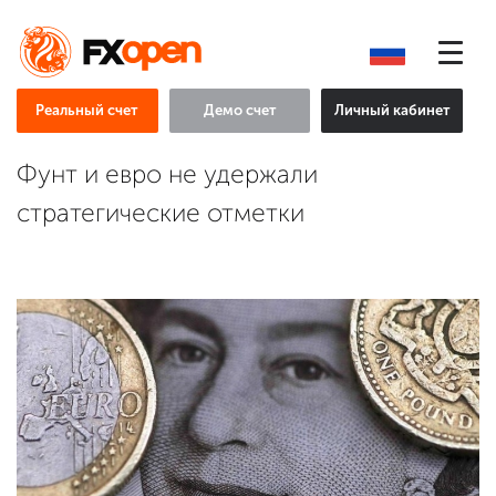
Реальный счет
Демо счет
Личный кабинет
Фунт и евро не удержали
стратегические отметки