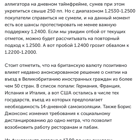
аллигатора на дневном таймфрейме, сумев при этом
укрепиться свыше 250 пп. Но с диапазоном 1.2530-1.2500
покупатели справиться не сумели, и на данный момент
есть все шансы протестировать не менее важную
поддержку 1.2400. Если мы увидим отбой от текущих
отметок, можно будет рассчитывать на повторный
подход к 1.2500. А вот пробой 1.2400 грозит обвалом к
1.2200-1.2000.
Стоит отметить, что на британскую валюту позитивно
влияет недавно анонсированное решение о снятии на
въезд в Великобританию иностранных граждан из более
чем 50 стран. В список попали: Германия, Франция,
Испания и Италия, а вот США остались в числе тех
государств, въезд из которых предполагает
необходимость 14-дневной самоизоляции. Также Борис
Джонсонс изменил требования к социальному
дистанцированию до одно метра, что позволит
возобновить работу ресторанам и пабам.