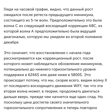
Глядя на часовой график, видно, что данный рост
ожидался после ретеста предыдущего минимума,
состоящего из 5-ти волн. Предположительно это была
волна C из следующей восходящей коррекции АBC, из
которой волна A предположительно была ведущей
диагональю, которую мы увидели во второй половине
декабря.
Это означает, что восстановление с начала года
рассматривается как коррекционный рост, после
которого может наблюдаться обновление минимумов,
потенциально до нижнего горизонтального уровня
поддержки в 6266$ или даже ниже в 5800$. Это
происходит потому, что мы, скорее всего, видим волну X
от последнего восходящего движения WXY, так что эта
вторая волна может, в теории, продолжать двигаться
дальше вверх, прежде чем начнется еще один спад. Но
поскольку цена достигла своего значительного
горизонтального сопротивления и теперь повторно