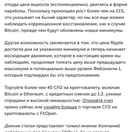
откуда цена выросла экспоненциально, двигаясь в форме
параболы. Поскольку произошел рост более чем на 21%,
это указывает на бычий характер, но мы все еще можем
наблюдать коррекционное восстановление, как в случае
Bitcoin, прежде чем будут обновлены новые минимумы.
Другая возможность заключается в том, что цена Ripple
достигла дна на указанном минимуме и теперь начинает
восходящее движение, которое в настоящее время мы
наблюдаем, продолжая толкать цену выше предыдущего
максимума и потенциально выше уровня Фибоначчи 1,
который подтвердил бы это предположение.
Торгуйте более чем 40 CFD на криптовалюту, включая
Bitcoin и Ethereum, с кредитным плечом до 1:2, узкими
спредами и высокой ликвидностью.
Откройте счет
прямо сейчас или
узнайте больше
о торговле CFD на
криптовалюты с FXOpen.
Данная статья представляет только мнение Компаний,