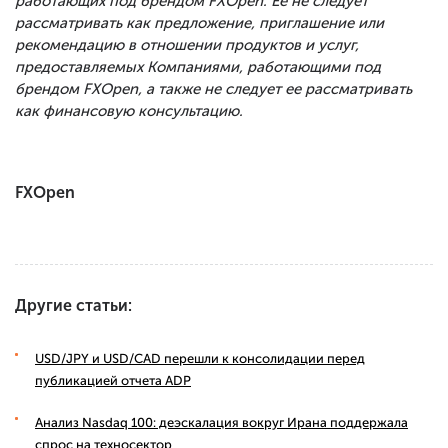
работающих под брендом FXOpen. Ее не следует
рассматривать как предложение, приглашение или
рекомендацию в отношении продуктов и услуг,
предоставляемых Компаниями, работающими под
брендом FXOpen, а также не следует ее рассматривать
как финансовую консультацию.
FXOpen
Другие статьи:
USD/JPY и USD/CAD перешли к консолидации перед
публикацией отчета ADP
Анализ Nasdaq 100: деэскалация вокруг Ирана поддержала
спрос на техносектор