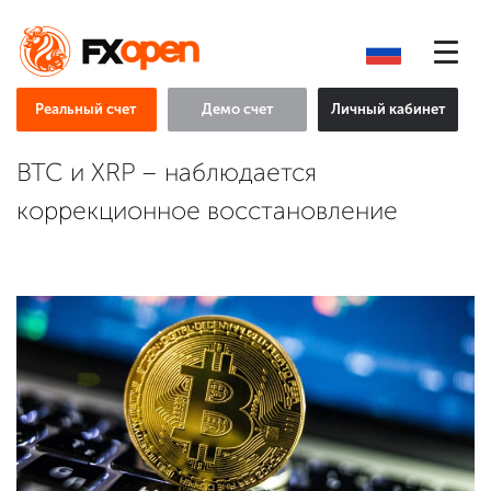
Реальный счет
Демо счет
Личный кабинет
BTC и XRP – наблюдается
коррекционное восстановление