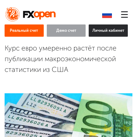
Реальный счет
Демо счет
Личный кабинет
Курс евро умеренно растёт после
публикации макроэкономической
статистики из США