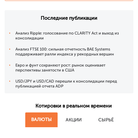
Последние публикации
Анализ Ripple: голосование по CLARITY Act и выход из
консолидации
Анализ FTSE 100: сильная отчетность BAE Systems
поддерживает ралли индекса у рекордных вершин
Евро и фунт сохраняют рост: рынок оценивает
перспективы занятости в США
USD/JPY и USD/CAD перешли к консолидации перед
публикацией отчета ADP
Котировки в реальном времени
ВАЛЮТЫ
АКЦИИ
СЫРЬЁ