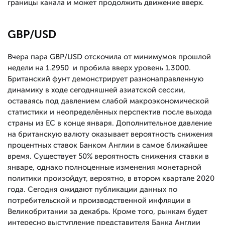
границы канала и может продолжить движение вверх.
GBP/USD
Вчера пара GBP/USD отскочила от минимумов прошлой
недели на 1.2950 и пробила вверх уровень 1.3000.
Британский фунт демонстрирует разнонаправленную
динамику в ходе сегодняшней азиатской сессии,
оставаясь под давлением слабой макроэкономической
статистики и неопределённых перспектив после выхода
страны из ЕС в конце января. Дополнительное давление
на британскую валюту оказывает вероятность снижения
процентных ставок Банком Англии в самое ближайшее
время. Существует 50% вероятность снижения ставки в
январе, однако полноценные изменения монетарной
политики произойдут, вероятно, в втором квартале 2020
года. Сегодня ожидают публикации данных по
потребительской и производственной инфляции в
Великобритании за декабрь. Кроме того, рынкам будет
интересно выступление представителя Банка Англии