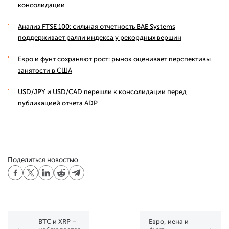
консолидации
Анализ FTSE 100: сильная отчетность BAE Systems
поддерживает ралли индекса у рекордных вершин
Евро и фунт сохраняют рост: рынок оценивает перспективы
занятости в США
USD/JPY и USD/CAD перешли к консолидации перед
публикацией отчета ADP
Поделиться новостью
BTC и XRP –
Евро, иена и