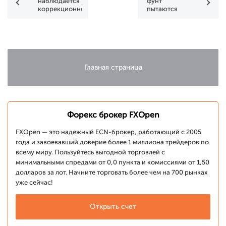
наблюдается
фунт
коррекционное
пытаются
восстановление
расти после
коррекционного
отката
Главная страница
Форекс брокер FXOpen
FXOpen — это надежный ECN-брокер, работающий с 2005
года и завоевавший доверие более 1 миллиона трейдеров по
всему миру. Пользуйтесь выгодной торговлей с
минимальными спредами от 0,0 пункта и комиссиями от 1,50
долларов за лот. Начните торговать более чем на 700 рынках
уже сейчас!
Открыть счет