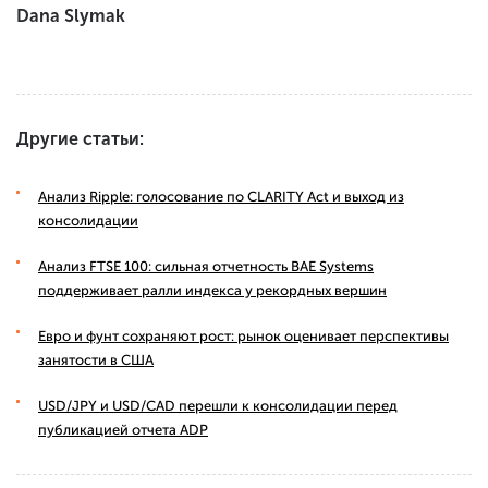
Dana Slymak
Другие статьи:
Анализ Ripple: голосование по CLARITY Act и выход из
консолидации
Анализ FTSE 100: сильная отчетность BAE Systems
поддерживает ралли индекса у рекордных вершин
Евро и фунт сохраняют рост: рынок оценивает перспективы
занятости в США
USD/JPY и USD/CAD перешли к консолидации перед
публикацией отчета ADP