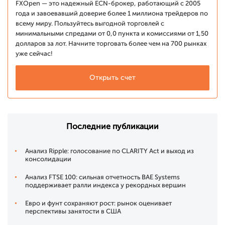
FXOpen — это надежный ECN-брокер, работающий с 2005
года и завоевавший доверие более 1 миллиона трейдеров по
всему миру. Пользуйтесь выгодной торговлей с
минимальными спредами от 0,0 пункта и комиссиями от 1,50
долларов за лот. Начните торговать более чем на 700 рынках
уже сейчас!
Открыть счет
Последние публикации
Анализ Ripple: голосование по CLARITY Act и выход из
консолидации
Анализ FTSE 100: сильная отчетность BAE Systems
поддерживает ралли индекса у рекордных вершин
Евро и фунт сохраняют рост: рынок оценивает
перспективы занятости в США