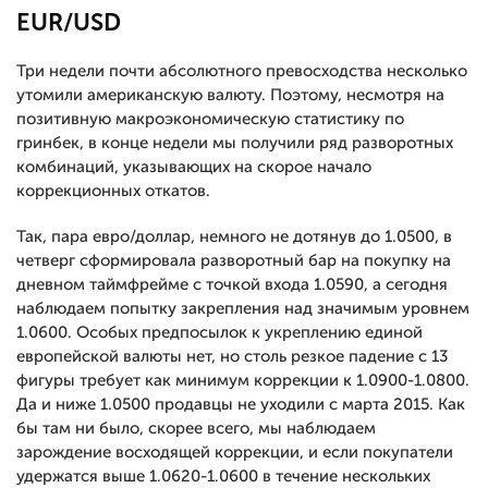
EUR/USD
Три недели почти абсолютного превосходства несколько
утомили американскую валюту. Поэтому, несмотря на
позитивную макроэкономическую статистику по
гринбек, в конце недели мы получили ряд разворотных
комбинаций, указывающих на скорое начало
коррекционных откатов.
Так, пара евро/доллар, немного не дотянув до 1.0500, в
четверг сформировала разворотный бар на покупку на
дневном таймфрейме с точкой входа 1.0590, а сегодня
наблюдаем попытку закрепления над значимым уровнем
1.0600. Особых предпосылок к укреплению единой
европейской валюты нет, но столь резкое падение с 13
фигуры требует как минимум коррекции к 1.0900-1.0800.
Да и ниже 1.0500 продавцы не уходили с марта 2015. Как
бы там ни было, скорее всего, мы наблюдаем
зарождение восходящей коррекции, и если покупатели
удержатся выше 1.0620-1.0600 в течение нескольких