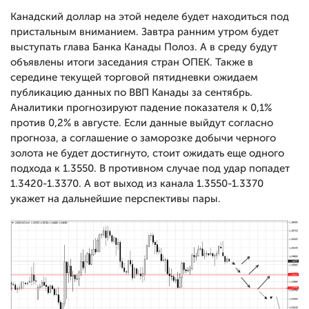
Канадский доллар на этой неделе будет находиться под
пристальным вниманием. Завтра ранним утром будет
выступать глава Банка Канады Полоз. А в среду будут
объявлены итоги заседания стран ОПЕК. Также в
середине текущей торговой пятидневки ожидаем
публикацию данных по ВВП Канады за сентябрь.
Аналитики прогнозируют падение показателя к 0,1%
против 0,2% в августе. Если данные выйдут согласно
прогноза, а соглашение о заморозке добычи черного
золота не будет достигнуто, стоит ожидать еще одного
подхода к 1.3550. В противном случае под удар попадет
1.3420-1.3370. А вот выход из канала 1.3550-1.3370
укажет на дальнейшие перспективы пары.