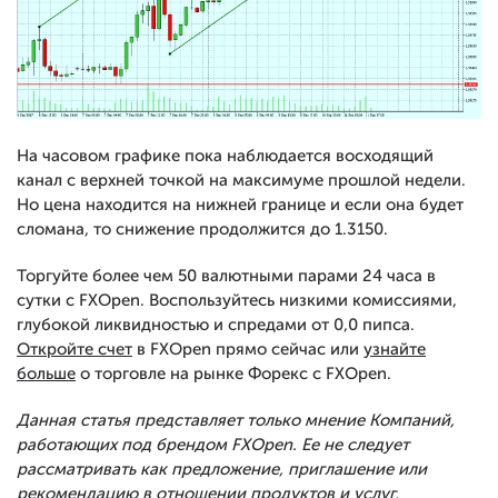
На часовом графике пока наблюдается восходящий
канал с верхней точкой на максимуме прошлой недели.
Но цена находится на нижней границе и если она будет
сломана, то снижение продолжится до 1.3150.
Торгуйте более чем 50 валютными парами 24 часа в
сутки с FXOpen. Воспользуйтесь низкими комиссиями,
глубокой ликвидностью и спредами от 0,0 пипса.
Откройте счет
в FXOpen прямо сейчас или
узнайте
больше
о торговле на рынке Форекс с FXOpen.
Данная статья представляет только мнение Компаний,
работающих под брендом FXOpen. Ее не следует
рассматривать как предложение, приглашение или
рекомендацию в отношении продуктов и услуг,