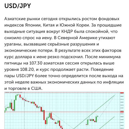
USD/JPY
Азиатские рынки сегодня открылись ростом фондовых
индексов Японии, Китая и Южной Кореи. За прошедшие
выходные ситуация вокруг КНДР была спокойной, что
снизило спрос на иену. В Северной Америке утихают
ураганы, вызвавшие серьёзные разрушения и
экономические потери. В результате всех этих факторов
курс доллара к иене резко подскочил. После минимума
пятницы на 107.30 азиатская сессия открылась выше
уровня 108.20, и курс продолжает расти. Поведение
пары USD/JPY более точно определится после выхода на
этой неделе важных экономических данных по инфляции
и торговле в США.