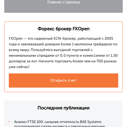
Главная страница
Форекс брокер FXOpen
FXOpen — это надежный ECN-брокер, работающий с 2005
года и завоевавший доверие более 1 миллиона трейдеров по
всему миру. Пользуйтесь выгодной торговлей с
минимальными спредами от 0,0 пункта и комиссиями от 1,50
долларов за лот. Начните торговать более чем на 700 рынках
уже сейчас!
Открыть счет
Последние публикации
Анализ FTSE 100: сильная отчетность BAE Systems
поддерживает ралли индекса у рекордных вершин