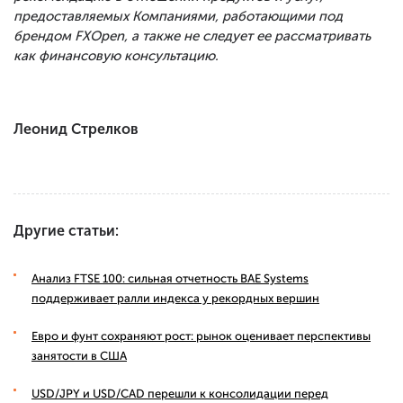
предоставляемых Компаниями, работающими под
брендом FXOpen, а также не следует ее рассматривать
как финансовую консультацию.
Леонид Стрелков
Другие статьи:
Анализ FTSE 100: сильная отчетность BAE Systems
поддерживает ралли индекса у рекордных вершин
Евро и фунт сохраняют рост: рынок оценивает перспективы
занятости в США
USD/JPY и USD/CAD перешли к консолидации перед