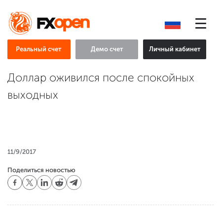
Реальный счет
Демо счет
Личный кабинет
Доллар оживился после спокойных
выходных
11/9/2017
Поделиться новостью