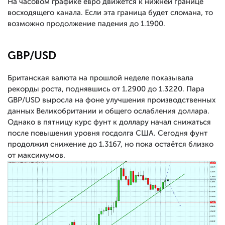
На часовом графике евро движется к нижней границе
восходящего канала. Если эта граница будет сломана, то
возможно продолжение падения до 1.1900.
GBP/USD
Британская валюта на прошлой неделе показывала
рекорды роста, поднявшись от 1.2900 до 1.3220. Пара
GBP/USD выросла на фоне улучшения производственных
данных Великобритании и общего ослабления доллара.
Однако в пятницу курс фунт к доллару начал снижаться
после повышения уровня госдолга США. Сегодня фунт
продолжил снижение до 1.3167, но пока остаётся близко
от максимумов.