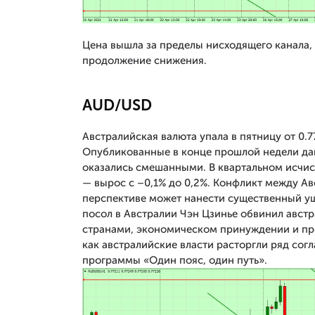
Цена вышла за пределы нисходящего канала,
продолжение снижения.
AUD/USD
Австралийская валюта упала в пятницу от 0.
Опубликованные в конце прошлой недели да
оказались смешанными. В квартальном исчисл
— вырос с –0,1% до 0,2%. Конфликт между Ав
перспективе может нанести существенный у
посол в Австралии Чэн Цзинье обвинил авст
странами, экономическом принуждении и про
как австралийские власти расторгли ряд сог
программы «Один пояс, один путь».