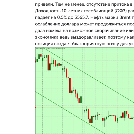
привели. Тем не менее, отсутствие притока в
Доходность 10-летних гособлигаций (ОФЗ) рас
падает на 0,5% до 3565,7. Нефть марки Brent 
ослабление доллара может продолжиться пос
дала намека на возможное сворачивание или
экономика ведь выздоравливает, поэтому как
позиция создает благоприятную почву для у