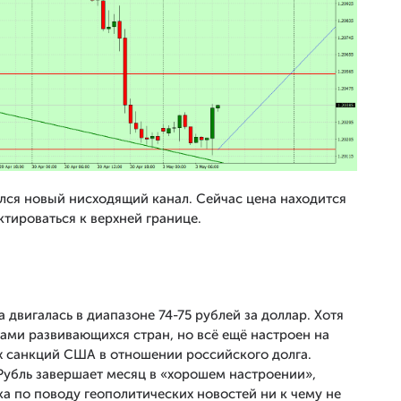
я новый нисходящий канал. Сейчас цена находится
тироваться к верхней границе.
двигалась в диапазоне 74-75 рублей за доллар. Хотя
тами развивающихся стран, но всё ещё настроен на
ых санкций США в отношении российского долга.
Рубль завершает месяц в «хорошем настроении»,
а по поводу геополитических новостей ни к чему не