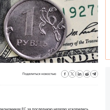
Поделиться новостью
 экономиках ЕС за последнюю неделю ускорились