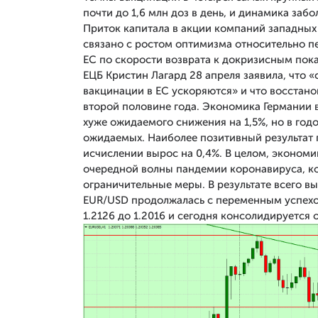
почти до 1,6 млн доз в день, и динамика заб
Приток капитала в акции компаний западных 
связано с ростом оптимизма относительно п
ЕС по скорости возврата к докризисным пока
ЕЦБ Кристин Лагард 28 апреля заявила, что «
вакцинации в ЕС ускоряются» и что восстано
второй половине года. Экономика Германии в
хуже ожидаемого снижения на 1,5%, но в год
ожидаемых. Наиболее позитивный результат 
исчислении вырос на 0,4%. В целом, эконом
очередной волны пандемии коронавируса, ко
ограничительные меры. В результате всего 
EUR/USD продолжалась с переменным успехом
1.2126 до 1.2016 и сегодня консолидируется 