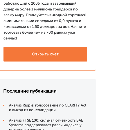
работающий с 2005 года и завоевавший
доверие более 1 миллиона трейдеров по
всему миру. Пользуйтесь выгодной торговлей
с минимальными спредами от 0,0 пункта и
комиссиями от 1,50 долларов за лот. Начните
торговать более чем на 700 рынках уже
сейчас!
Открыть счет
Последние публикации
Анализ Ripple: голосование по CLARITY Act
и выход из консолидации
Анализ FTSE 100: сильная отчетность BAE
Systems поддерживает ралли индекса у
рекордных вершин