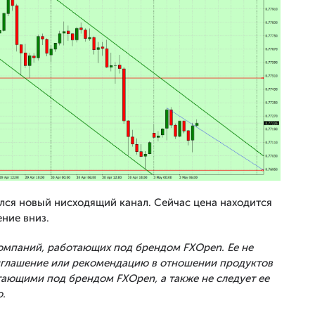
я новый нисходящий канал. Сейчас цена находится
ние вниз.
Компаний, работающих под брендом FXOpen. Ее не
риглашение или рекомендацию в отношении продуктов
тающими под брендом FXOpen, а также не следует ее
.