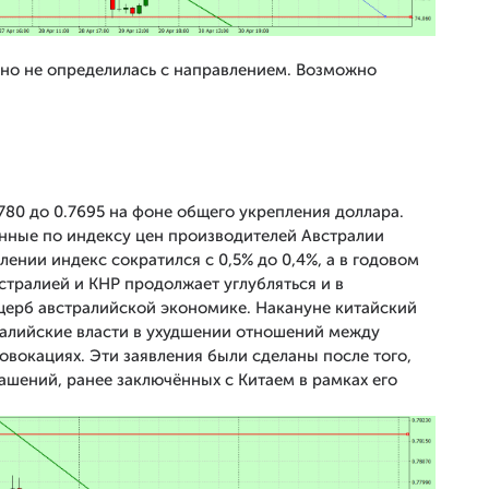
 но не определилась с направлением. Возможно
7780 до 0.7695 на фоне общего укрепления доллара.
нные по индексу цен производителей Австралии
ении индекс сократился с 0,5% до 0,4%, а в годовом
стралией и КНР продолжает углубляться и в
щерб австралийской экономике. Накануне китайский
ралийские власти в ухудшении отношений между
вокациях. Эти заявления были сделаны после того,
лашений, ранее заключённых с Китаем в рамках его