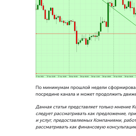
По минимумам прошлой недели сформировалс
посредине канала и может продолжить движе
Данная статья представляет только мнение 
следует рассматривать как предложение, п
и услуг, предоставляемых Компаниями, рабо
рассматривать как финансовую консультацию