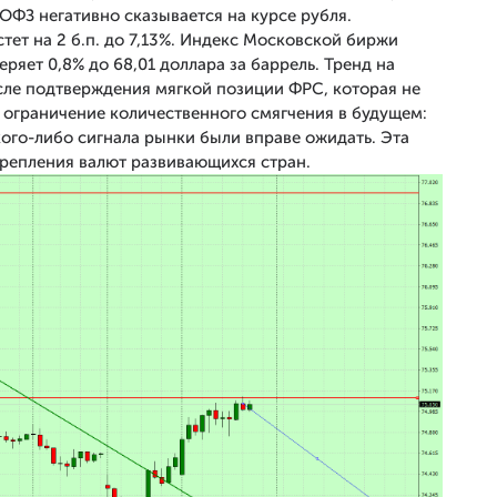
 ОФЗ негативно сказывается на курсе рубля.
тет на 2 б.п. до 7,13%. Индекс Московской биржи
теряет 0,8% до 68,01 доллара за баррель. Тренд на
ле подтверждения мягкой позиции ФРС, которая не
 ограничение количественного смягчения в будущем:
ого-либо сигнала рынки были вправе ожидать. Эта
крепления валют развивающихся стран.