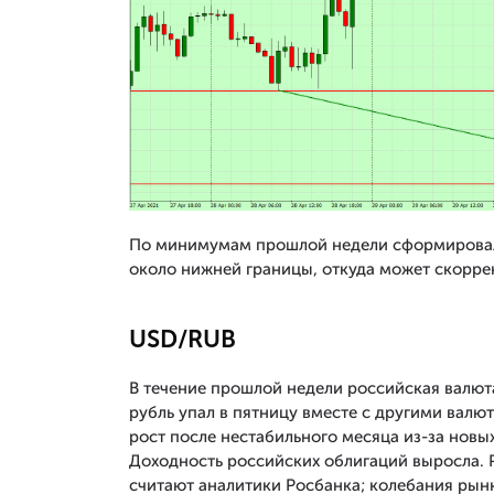
По минимумам прошлой недели сформировалс
около нижней границы, откуда может скоррек
USD/RUB
В течение прошлой недели российская валюта 
рубль упал в пятницу вместе с другими валю
рост после нестабильного месяца из-за нов
Доходность российских облигаций выросла. 
считают аналитики Росбанка; колебания рынк