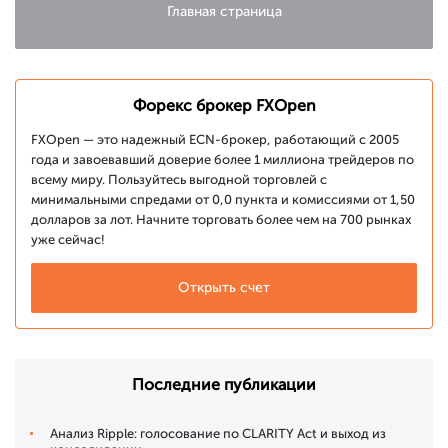
Главная страница
Форекс брокер FXOpen
FXOpen — это надежный ECN-брокер, работающий с 2005
года и завоевавший доверие более 1 миллиона трейдеров по
всему миру. Пользуйтесь выгодной торговлей с
минимальными спредами от 0,0 пункта и комиссиями от 1,50
долларов за лот. Начните торговать более чем на 700 рынках
уже сейчас!
Открыть счет
Последние публикации
Анализ Ripple: голосование по CLARITY Act и выход из