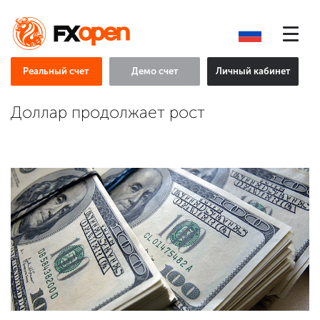
Реальный счет
Демо счет
Личный кабинет
Доллар продолжает рост