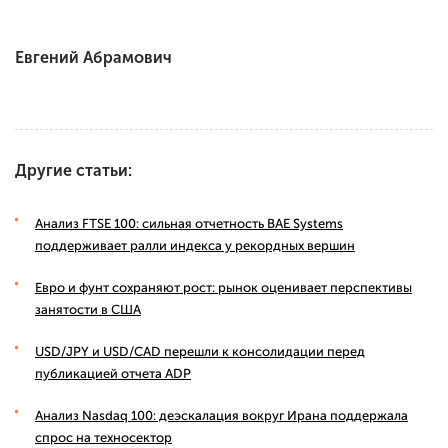
Евгений Абрамович
Другие статьи:
Анализ FTSE 100: сильная отчетность BAE Systems
поддерживает ралли индекса у рекордных вершин
Евро и фунт сохраняют рост: рынок оценивает перспективы
занятости в США
USD/JPY и USD/CAD перешли к консолидации перед
публикацией отчета ADP
Анализ Nasdaq 100: деэскалация вокруг Ирана поддержала
спрос на техносектор