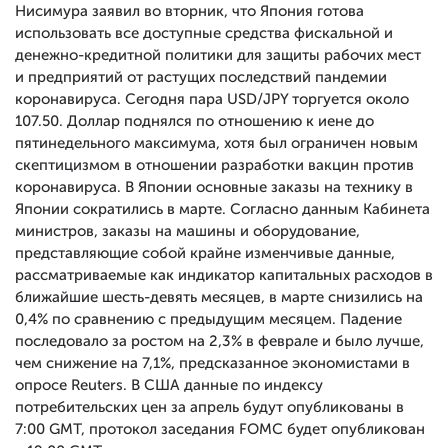
Нисимура заявил во вторник, что Япония готова
использовать все доступные средства фискальной и
денежно-кредитной политики для защиты рабочих мест
и предприятий от растущих последствий пандемии
коронавируса. Сегодня пара USD/JPY торгуется около
107.50. Доллар поднялся по отношению к иене до
пятинедельного максимума, хотя был ограничен новым
скептицизмом в отношении разработки вакцин против
коронавируса. В Японии основные заказы на технику в
Японии сократились в марте. Согласно данным Кабинета
министров, заказы на машины и оборудование,
представляющие собой крайне изменчивые данные,
рассматриваемые как индикатор капитальных расходов в
ближайшие шесть-девять месяцев, в марте снизились на
0,4% по сравнению с предыдущим месяцем. Падение
последовало за ростом на 2,3% в феврале и было лучше,
чем снижение на 7,1%, предсказанное экономистами в
опросе Reuters. В США данные по индексу
потребительских цен за апрель будут опубликованы в
7:00 GMT, протокол заседания FOMC будет опубликован