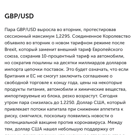
GBP/USD
Пара GBP/USD выросла во вторник, протестировав
сессионный максимум 1,2295. Соединенное Королевство
объявило во вторник о новом тарифном режиме после
Brexit, который заменит внешний тариф Европейского
союза, сохранив 10-процентный тариф на автомобили,
но сократив пошлины на десятки миллиардов долларов
импорта цепочки поставок. Это будет означать, что если
Британия и ЕС не смогут заключить соглашение о
свободной торговле к концу года, цены на некоторые
продукты питания, автомобили и химические вещества,
импортируемые из блока, резко возрастут. Сегодня
утром пара снизилась до 1.2250. Доллар США, который
привлекает потоки капитала при снижении аппетита к
риску, смягчился, поскольку появились новости о
потенциальной вакцине против коронавируса. Между
тем, доллар США нашел небольшую поддержку от