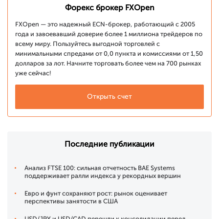
Форекс брокер FXOpen
FXOpen — это надежный ECN-брокер, работающий с 2005
года и завоевавший доверие более 1 миллиона трейдеров по
всему миру. Пользуйтесь выгодной торговлей с
минимальными спредами от 0,0 пункта и комиссиями от 1,50
долларов за лот. Начните торговать более чем на 700 рынках
уже сейчас!
Открыть счет
Последние публикации
Анализ FTSE 100: сильная отчетность BAE Systems
поддерживает ралли индекса у рекордных вершин
Евро и фунт сохраняют рост: рынок оценивает
перспективы занятости в США
USD/JPY и USD/CAD перешли к консолидации перед