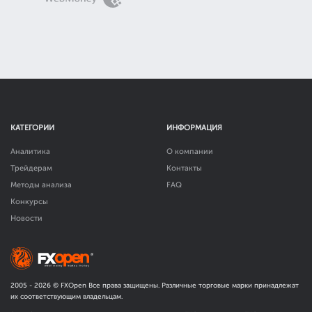
КАТЕГОРИИ
ИНФОРМАЦИЯ
Аналитика
О компании
Трейдерам
Контакты
Методы анализа
FAQ
Конкурсы
Новости
2005 -
2026
© FXOpen Все права защищены. Различные торговые марки принадлежат
их соответствующим владельцам.