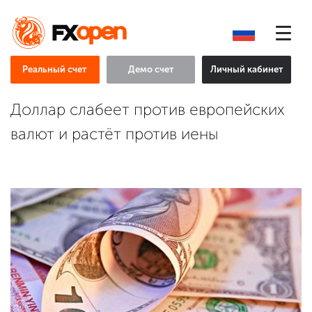
Реальный счет
Демо счет
Личный кабинет
Доллар слабеет против европейских
валют и растёт против иены