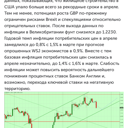
данных, показывающих, что жилищное строительство в
США упало больше всего за рекордные сроки в апреле.
Тем не менее, потенциал роста GBP по-прежнему
ограничен рисками Brexit и спекуляциями относительно
отрицательных ставок. После выхода данных по
инфляции в Великобритании фунт снизился до 1.2230.
Годовой темп инфляции потребительских цен в апреле
замедлился до 0,8% с 1,5% в марте при прогнозе
опрошенных WSJ экономистов в 0,9%. Вместе с тем
базовая инфляция потребительских цен снизилась в
апреле незначительно, до 1,4% с 1,6% в марте. Слабость
инфляции может повысить вероятность дальнейшего
понижения процентных ставок Банком Англии и,
возможно, перехода ключевой ставки на негативную
территорию.