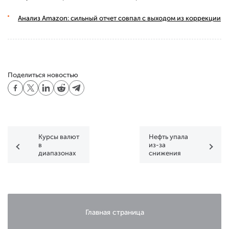
Анализ Amazon: сильный отчет совпал с выходом из коррекции
Поделиться новостью
Курсы валют
Нефть упала
в
из-за
диапазонах
снижения
рисков
Главная страница