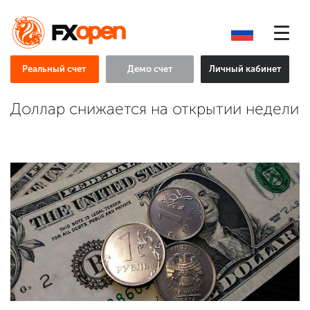
Реальный счет
Демо счет
Личный кабинет
Доллар снижается на открытии недели