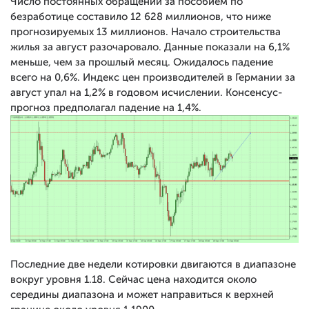
Число постоянных обращений за пособием по
безработице составило 12 628 миллионов, что ниже
прогнозируемых 13 миллионов. Начало строительства
жилья за август разочаровало. Данные показали на 6,1%
меньше, чем за прошлый месяц. Ожидалось падение
всего на 0,6%. Индекс цен производителей в Германии за
август упал на 1,2% в годовом исчислении. Консенсус-
прогноз предполагал падение на 1,4%.
Последние две недели котировки двигаются в диапазоне
вокруг уровня 1.18. Сейчас цена находится около
середины диапазона и может направиться к верхней