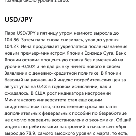
границе около уровня 1.1900.
USD/JPY
Пара USD/JPY в пятницу утром немного выросла до
104.86. Затем пара снова снизилась, упав до уровня
104.27. Иена продолжает укрепляться после назначения
новым премьер-министром Японии Ёсихидэ Суга. Банк
Японии оставил процентную ставку без изменений на
уровне -0,10% и не дал рынку ничего нового в своем
Заявлении о денежно-кредитной политике. В Японии
базовый национальный индекс потребительских цен за
август упал на 0,4% в годовом исчислении, как и
ожидалось. В США рост индикатора настроений
Мичиганского университета стал еще одним
свидетельством того, что истечение срока выплаты
дополнительных федеральных пособий по безработице
не смогло повредить восстановлению экономики. Общий
индекс потребительских настроений в начале сентября
вырос до 78,9, самого высокого уровня с марта, то есть,