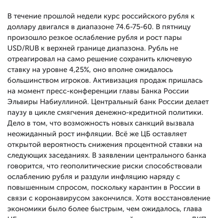
В течение прошлой недели курс российского рубля к
доллару двигался в диапазоне 74.6-75-60. В пятницу
произошло резкое ослабление рубля и рост пары
USD/RUB к верхней границе диапазона. Рубль не
отреагировал на само решение сохранить ключевую
ставку на уровне 4,25%, оно вполне ожидалось
большинством игроков. Активизация продаж пришлась
на момент пресс-конференции главы Банка России
Эльвиры Набиуллиной. Центральный банк России делает
паузу в цикле смягчения денежно-кредитной политики.
Дело в том, что возможность новых санкций вызвала
неожиданный рост инфляции. Всё же ЦБ оставляет
открытой вероятность снижения процентной ставки на
следующих заседаниях. В заявлении центрального банка
говорится, что геополитические риски способствовали
ослаблению рубля и раздули инфляцию наряду с
повышенным спросом, поскольку карантин в России в
связи с коронавирусом закончился. Хотя восстановление
экономики было более быстрым, чем ожидалось, глава