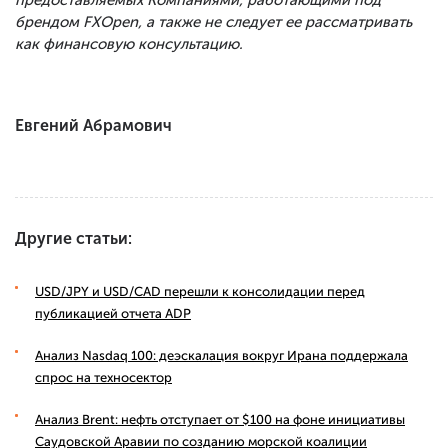
предоставляемых Компаниями, работающими под
брендом FXOpen, а также не следует ее рассматривать
как финансовую консультацию.
Евгений Абрамович
Другие статьи:
USD/JPY и USD/CAD перешли к консолидации перед
публикацией отчета ADP
Анализ Nasdaq 100: деэскалация вокруг Ирана поддержала
спрос на техносектор
Анализ Brent: нефть отступает от $100 на фоне инициативы
Саудовской Аравии по созданию морской коалиции