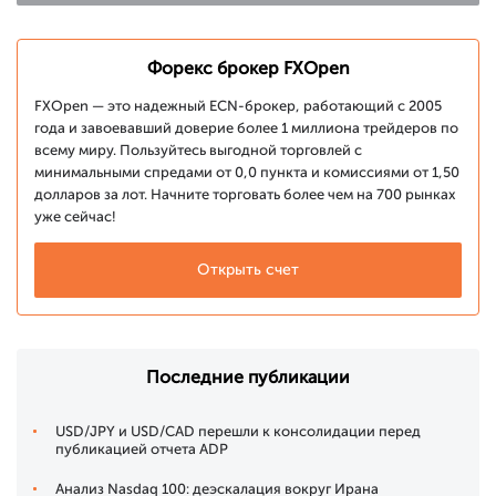
Форекс брокер FXOpen
FXOpen — это надежный ECN-брокер, работающий с 2005
года и завоевавший доверие более 1 миллиона трейдеров по
всему миру. Пользуйтесь выгодной торговлей с
минимальными спредами от 0,0 пункта и комиссиями от 1,50
долларов за лот. Начните торговать более чем на 700 рынках
уже сейчас!
Открыть счет
Последние публикации
USD/JPY и USD/CAD перешли к консолидации перед
публикацией отчета ADP
Анализ Nasdaq 100: деэскалация вокруг Ирана