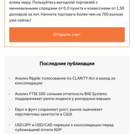
всему миру. Пользуйтесь выгодной торговлей с
минимальными спредами от 0,0 пункта и комиссиями от 1,50
долларов за лот. Начните торговать более чем на 700 рынках
уже сейчас!
Открыть счет
Последние публикации
Анализ Ripple: голосование по CLARITY Act и выход из
консолидации
Анализ FTSE 100: сильная отчетность BAE Systems
поддерживает ралли индекса у рекордных вершин
Евро и фунт сохраняют рост: рынок оценивает
перспективы занятости в США
USD/JPY и USD/CAD перешли к консолидации перед
публикацией отчета ADP