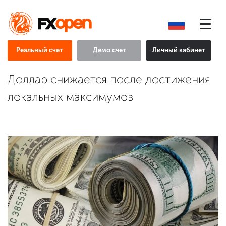
Реальный счет
Демо счет
Личный кабинет
Доллар снижается после достижения
локальных максимумов