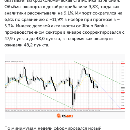
оказывает макроэкономическая статистика из Японии.
Объёмы экспорта в декабре прибавили 9,8%, тогда как
аналитики рассчитывали на 9,1%. Импорт сократился на
6,8% по сравнению с –11,9% в ноябре при прогнозе в –
5,3%. Индекс деловой активности от Jibun Bank в
производственном секторе в январе скорректировался с
47,9 пункта до 48,0 пункта, в то время как эксперты
ожидали 48,2 пункта.
По минимумам недели сформировался новый