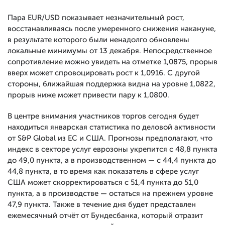
Пара EUR/USD показывает незначительный рост,
восстанавливаясь после умеренного снижения накануне,
в результате которого были ненадолго обновлены
локальные минимумы от 13 декабря. Непосредственное
сопротивление можно увидеть на отметке 1,0875, прорыв
вверх может спровоцировать рост к 1,0916. С другой
стороны, ближайшая поддержка видна на уровне 1,0822,
прорыв ниже может привести пару к 1,0800.
В центре внимания участников торгов сегодня будет
находиться январская статистика по деловой активности
от S&P Global из ЕС и США. Прогнозы предполагают, что
индекс в секторе услуг еврозоны укрепится с 48,8 пункта
до 49,0 пункта, а в производственном — с 44,4 пункта до
44,8 пункта, в то время как показатель в сфере услуг
США может скорректироваться с 51,4 пункта до 51,0
пункта, а в производстве — остаться на прежнем уровне
47,9 пункта. Также в течение дня будет представлен
ежемесячный отчёт от Бундесбанка, который отразит