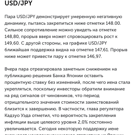
USD/JPY
Пара USD/JPY демонстрирует умеренную негативную
динамику, пытаясь закрепиться ниже отметки 148.00.
Сильное сопротивление можно увидеть на отметке
148,80, прорыв вверх может спровоцировать рост к
149,60. С другой стороны, на графике USD/JPY
ближайшая поддержка видна на отметке 147,61. Прорыв
ниже может привести пару к отметке 146,97.
Вчера пара отреагировала заметным снижением на
публикацию решения Банка Японии оставить
процентную ставку без изменений, после чего иена стала
укрепляться, поскольку инвесторы обратили внимание
на ряд сигналов от чиновников, что период
отрицательного значения стоимости заимствований
близится к завершению. В частности, глава регулятора
Кадзуо Уэда отметил, что вероятность закрепления
инфляции выше целевого уровня 2,0% постоянно
увеличивается. Сегодня некоторую поддержку иене