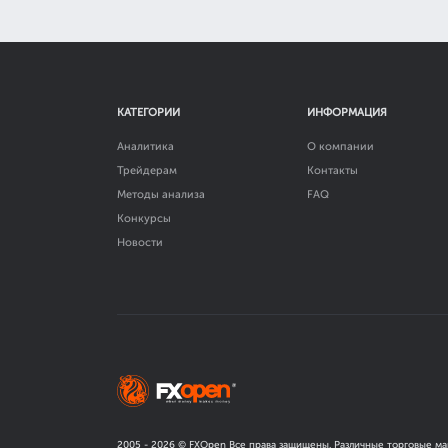
КАТЕГОРИИ
ИНФОРМАЦИЯ
Аналитика
О компании
Трейдерам
Контакты
Методы анализа
FAQ
Конкурсы
Новости
2005 -
2026
© FXOpen Все права защищены. Различные торговые ма