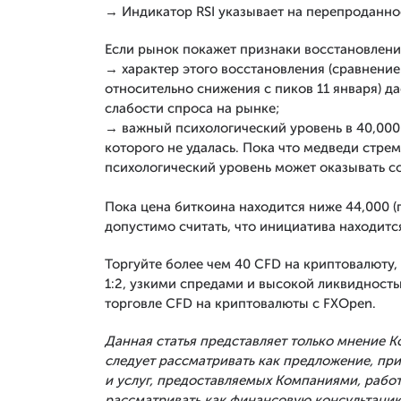
→ Индикатор RSI указывает на перепроданно
Если рынок покажет признаки восстановления
→ характер этого восстановления (сравнение
относительно снижения с пиков 11 января) 
слабости спроса на рынке;
→ важный психологический уровень в 40,000
которого не удалась. Пока что медведи стрем
психологический уровень может оказывать с
Пока цена биткоина находится ниже 44,000 (
допустимо считать, что инициатива находитс
Торгуйте более чем 40 CFD на криптовалюту, 
1:2, узкими спредами и высокой ликвидност
торговле CFD на криптовалюты с FXOpen.
Данная статья представляет только мнение 
следует рассматривать как предложение, п
и услуг, предоставляемых Компаниями, рабо
рассматривать как финансовую консультацию