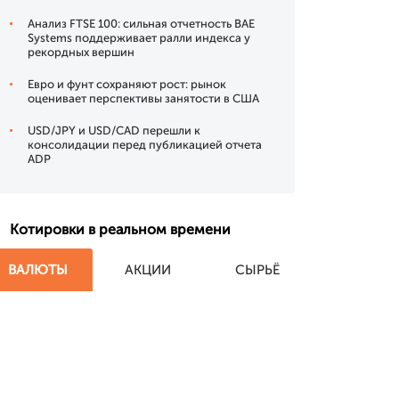
Анализ FTSE 100: сильная отчетность BAE
Systems поддерживает ралли индекса у
рекордных вершин
Евро и фунт сохраняют рост: рынок
оценивает перспективы занятости в США
USD/JPY и USD/CAD перешли к
консолидации перед публикацией отчета
ADP
Котировки в реальном времени
ВАЛЮТЫ
АКЦИИ
СЫРЬЁ