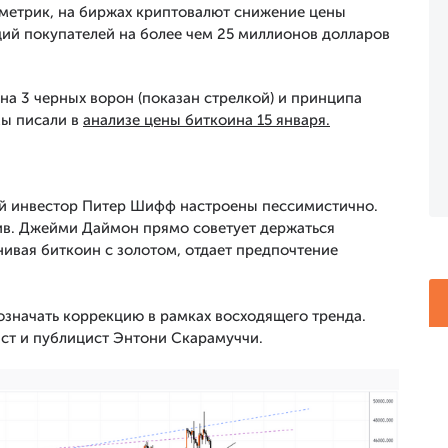
метрик, на биржах криптовалют снижение цены
ий покупателей на более чем 25 миллионов долларов
а 3 черных ворон (показан стрелкой) и принципа
мы писали в
анализе цены биткоина 15 января.
ый инвестор Питер Шифф настроены пессимистично.
ив. Джейми Даймон прямо советует держаться
ивая биткоин с золотом, отдает предпочтение
означать коррекцию в рамках восходящего тренда.
ст и публицист Энтони Скарамуччи.