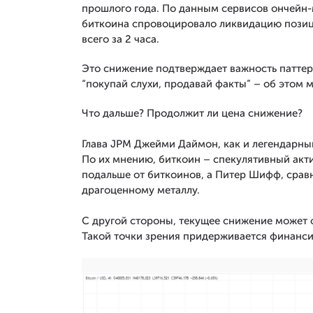
прошлого года. По данным сервисов ончейн-
биткоина спровоцировало ликвидацию позиц
всего за 2 часа.
Это снижение подтверждает важность паттерн
“покупай слухи, продавай факты” – об этом 
Что дальше? Продолжит ли цена снижение?
Глава JPM Джейми Даймон, как и легендарн
По их мнению, биткоин – спекулятивный акт
подальше от биткоинов, а Питер Шифф, сравн
драгоценному металлу.
С другой стороны, текущее снижение может 
Такой точки зрения придерживается финанси