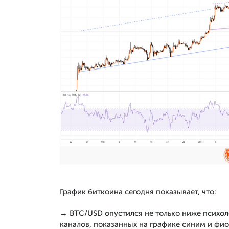
График биткоина сегодня показывает, что:
→ BTC/USD опустился не только ниже психоло
каналов, показанных на графике синим и фи