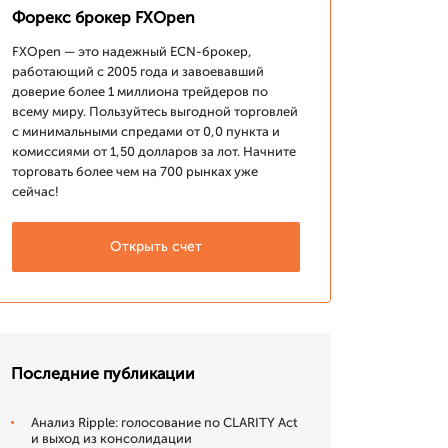
Форекс брокер FXOpen
FXOpen — это надежный ECN-брокер,
работающий с 2005 года и завоевавший
доверие более 1 миллиона трейдеров по
всему миру. Пользуйтесь выгодной торговлей
с минимальными спредами от 0,0 пункта и
комиссиями от 1,50 долларов за лот. Начните
торговать более чем на 700 рынках уже
сейчас!
Открыть счет
Последние публикации
Анализ Ripple: голосование по CLARITY Act
и выход из консолидации