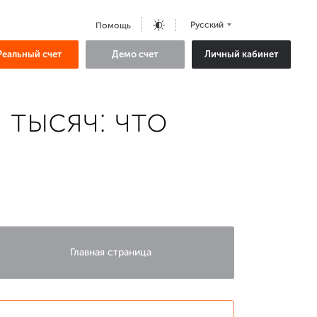
Русский
Помощь
Реальный счет
Демо счет
Личный кабинет
тысяч: что
Главная страница