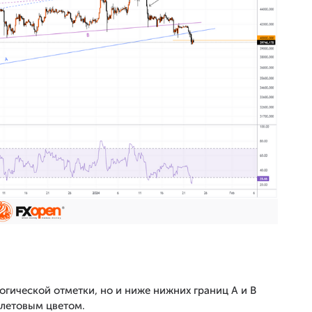
гической отметки, но и ниже нижних границ А и В
олетовым цветом.