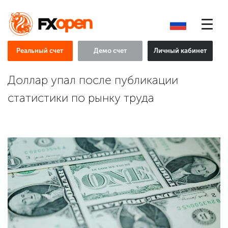
Реальный счет
Демо счет
Личный кабинет
Доллар упал после публикации
статистики по рынку труда