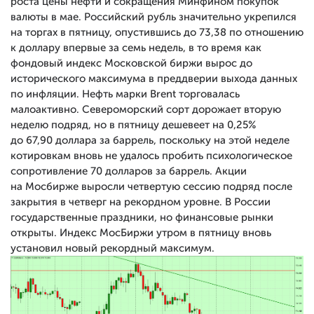
роста цены нефти и сокращения Минфином покупок
валюты в мае. Российский рубль значительно укрепился
на торгах в пятницу, опустившись до 73,38 по отношению
к доллару впервые за семь недель, в то время как
фондовый индекс Московской биржи вырос до
исторического максимума в преддверии выхода данных
по инфляции. Нефть марки Brent торговалась
малоактивно. Североморский сорт дорожает вторую
неделю подряд, но в пятницу дешевеет на 0,25%
до 67,90 доллара за баррель, поскольку на этой неделе
котировкам вновь не удалось пробить психологическое
сопротивление 70 долларов за баррель. Акции
на Мосбирже выросли четвертую сессию подряд после
закрытия в четверг на рекордном уровне. В России
государственные праздники, но финансовые рынки
открыты. Индекс МосБиржи утром в пятницу вновь
установил новый рекордный максимум.