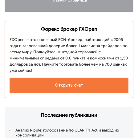
Главная страница
Форекс брокер FXOpen
FXOpen — это надежный ECN-брокер, работающий с 2005
года и завоевавший доверие более 1 миллиона трейдеров по
всему миру. Пользуйтесь выгодной торговлей с
минимальными спредами от 0,0 пункта и комиссиями от 1,50
долларов за лот. Начните торговать более чем на 700 рынках
уже сейчас!
Открыть счет
Последние публикации
Анализ Ripple: голосование по CLARITY Act и выход из
консолидации