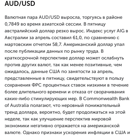
AUD/USD
Валютная пара AUD/USD выросла, торгуясь в районе
0,7849 во время азиатской сессии. В пятницу
австралийский доллар резко вырос. Индекс услуг AIG в
Австралии за апрель составил 61,0, по сравнению с
мартовским отчетом 58,7. Американский доллар упал
после публикации данных по рынку труда. В
краткосрочной перспективе доллар может ослабнуть
против других валют, так как менее позитивные, чем
ожидалось, данные США по занятости за апрель,
представленные в пятницу, свидетельствуют в пользу
сохранения ФРС процентных ставок низкими в течение
более длительного времени и отказа от сворачивания
каких-либо стимулирующих мер. В Commonwealth Bank
of Australia полагают, что неровный понижательный
тренд доллара, вероятно, будет продолжаться на этой
неделе, так как улучшение перспектив мировой
экономики негативно отражается на американской
валюте. Однако признаки ускорения инфляции в США и