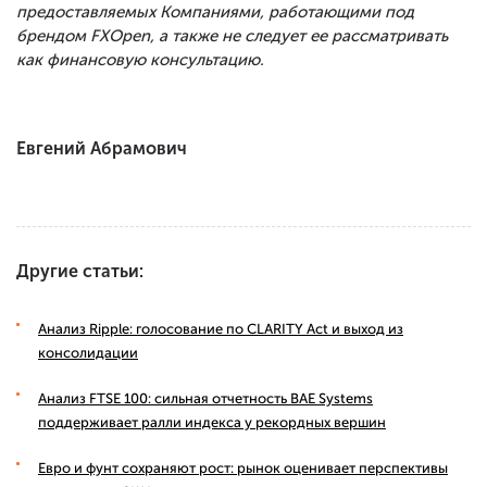
предоставляемых Компаниями, работающими под
брендом FXOpen, а также не следует ее рассматривать
как финансовую консультацию.
Евгений Абрамович
Другие статьи:
Анализ Ripple: голосование по CLARITY Act и выход из
консолидации
Анализ FTSE 100: сильная отчетность BAE Systems
поддерживает ралли индекса у рекордных вершин
Евро и фунт сохраняют рост: рынок оценивает перспективы