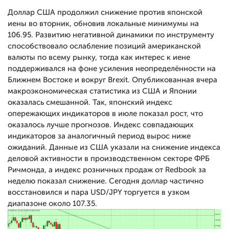
Доллар США продолжил снижение против японской
иены во вторник, обновив локальные минимумы на
106.95. Развитию негативной динамики по инструменту
способствовало ослабление позиций американской
валюты по всему рынку, тогда как интерес к иене
поддерживался на фоне усиления неопределённости на
Ближнем Востоке и вокруг Brexit. Опубликованная вчера
макроэкономическая статистика из США и Японии
оказалась смешанной. Так, японский индекс
опережающих индикаторов в июле показал рост, что
оказалось лучше прогнозов. Индекс совпадающих
индикаторов за аналогичный период вырос ниже
ожиданий. Данные из США указали на снижение индекса
деловой активности в производственном секторе ФРБ
Ричмонда, а индекс розничных продаж от Redbook за
неделю показал снижение. Сегодня доллар частично
восстановился и пара USD/JPY торгуется в узком
диапазоне около 107.35.