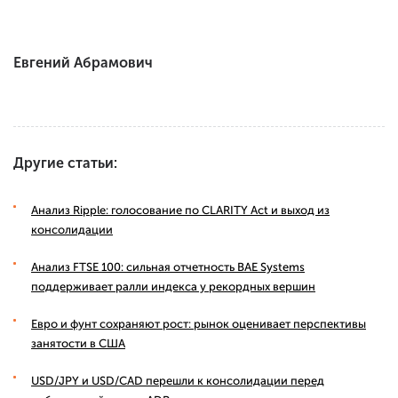
Евгений Абрамович
Другие статьи:
Анализ Ripple: голосование по CLARITY Act и выход из
консолидации
Анализ FTSE 100: сильная отчетность BAE Systems
поддерживает ралли индекса у рекордных вершин
Евро и фунт сохраняют рост: рынок оценивает перспективы
занятости в США
USD/JPY и USD/CAD перешли к консолидации перед