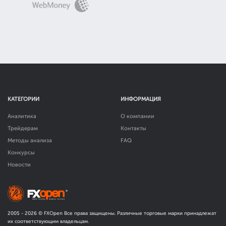
КАТЕГОРИИ
ИНФОРМАЦИЯ
Аналитика
О компании
Трейдерам
Контакты
Методы анализа
FAQ
Конкурсы
Новости
2005 -
2026
© FXOpen Все права защищены. Различные торговые марки принадлежат
их соответствующим владельцам.