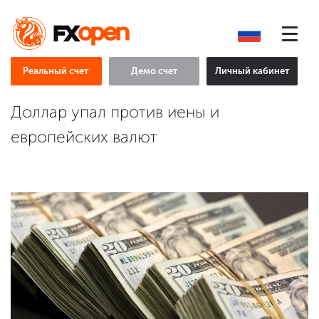
Реальный счет
Демо счет
Личный кабинет
Доллар упал против иены и
европейских валют