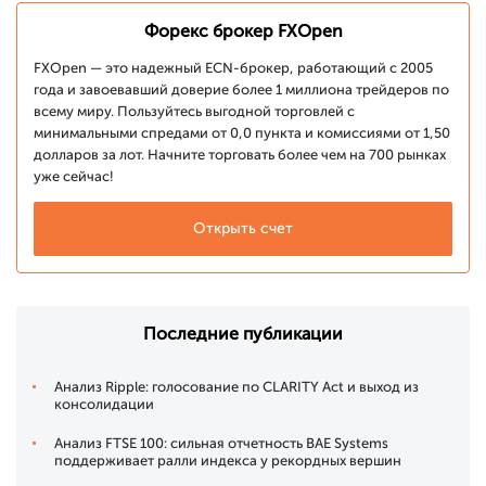
Форекс брокер FXOpen
FXOpen — это надежный ECN-брокер, работающий с 2005
года и завоевавший доверие более 1 миллиона трейдеров по
всему миру. Пользуйтесь выгодной торговлей с
минимальными спредами от 0,0 пункта и комиссиями от 1,50
долларов за лот. Начните торговать более чем на 700 рынках
уже сейчас!
Открыть счет
Последние публикации
Анализ Ripple: голосование по CLARITY Act и выход из
консолидации
Анализ FTSE 100: сильная отчетность BAE Systems
поддерживает ралли индекса у рекордных вершин