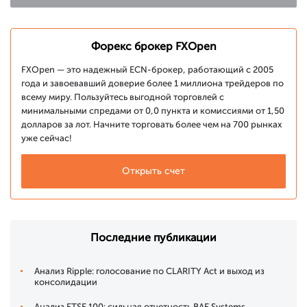
Форекс брокер FXOpen
FXOpen — это надежный ECN-брокер, работающий с 2005
года и завоевавший доверие более 1 миллиона трейдеров по
всему миру. Пользуйтесь выгодной торговлей с
минимальными спредами от 0,0 пункта и комиссиями от 1,50
долларов за лот. Начните торговать более чем на 700 рынках
уже сейчас!
Открыть счет
Последние публикации
Анализ Ripple: голосование по CLARITY Act и выход из
консолидации
Анализ FTSE 100: сильная отчетность BAE Systems