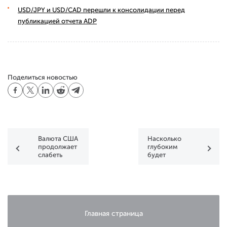
USD/JPY и USD/CAD перешли к консолидации перед
публикацией отчета ADP
Поделиться новостью
Валюта США
Насколько
продолжает
глубоким
слабеть
будет
коррекционный
откат по
гринбек?
Главная страница