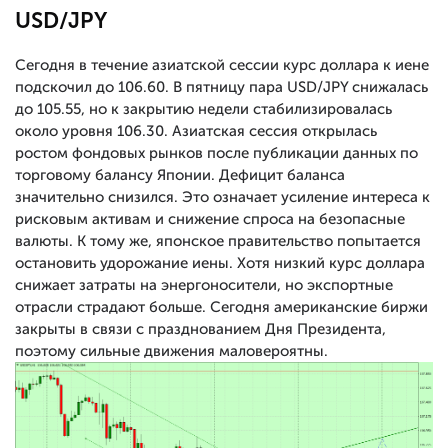
USD/JPY
Сегодня в течение азиатской сессии курс доллара к иене
подскочил до 106.60. В пятницу пара USD/JPY снижалась
до 105.55, но к закрытию недели стабилизировалась
около уровня 106.30. Азиатская сессия открылась
ростом фондовых рынков после публикации данных по
торговому балансу Японии. Дефицит баланса
значительно снизился. Это означает усиление интереса к
рисковым активам и снижение спроса на безопасные
валюты. К тому же, японское правительство попытается
остановить удорожание иены. Хотя низкий курс доллара
снижает затраты на энергоносители, но экспортные
отрасли страдают больше. Сегодня американские биржи
закрыты в связи с празднованием Дня Президента,
поэтому сильные движения маловероятны.