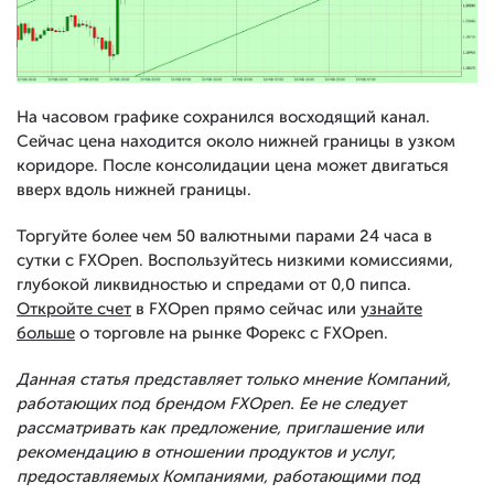
На часовом графике сохранился восходящий канал.
Сейчас цена находится около нижней границы в узком
коридоре. После консолидации цена может двигаться
вверх вдоль нижней границы.
Торгуйте более чем 50 валютными парами 24 часа в
сутки с FXOpen. Воспользуйтесь низкими комиссиями,
глубокой ликвидностью и спредами от 0,0 пипса.
Откройте счет
в FXOpen прямо сейчас или
узнайте
больше
о торговле на рынке Форекс с FXOpen.
Данная статья представляет только мнение Компаний,
работающих под брендом FXOpen. Ее не следует
рассматривать как предложение, приглашение или
рекомендацию в отношении продуктов и услуг,
предоставляемых Компаниями, работающими под