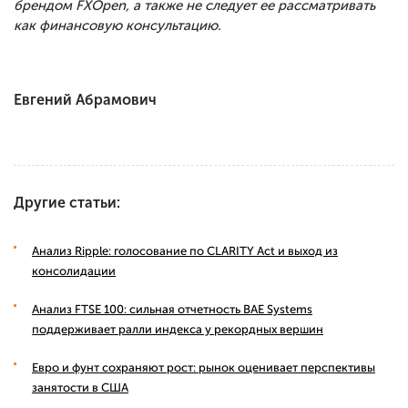
брендом FXOpen, а также не следует ее рассматривать
как финансовую консультацию.
Евгений Абрамович
Другие статьи:
Анализ Ripple: голосование по CLARITY Act и выход из
консолидации
Анализ FTSE 100: сильная отчетность BAE Systems
поддерживает ралли индекса у рекордных вершин
Евро и фунт сохраняют рост: рынок оценивает перспективы
занятости в США