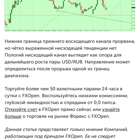
Нижняя граница прежнего восходящего канала прорвана,
но чётко выраженной нисходящей тенденции нет.
Пологий нисходящий канал выглядит как опора для
дальнейшего роста пары USD/RUB. Направление может
определиться после прорыва одной из границ
диапазона.
Торгуйте более чем 50 валютными парами 24 часа в
сутки с FXOpen. Воспользуйтесь низкими комиссиями,
глубокой ликвидностью и спредами от 0,0 пипса.
Откройте счет
в FXOpen прямо сейчас или
узнайте
больше
о торговле на рынке Форекс с FXOpen.
Данная статья представляет только мнение Компаний,
работающих под брендом FXOpen. Ее не следует