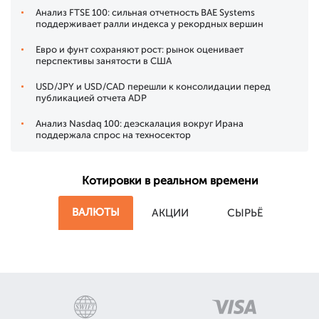
Анализ FTSE 100: сильная отчетность BAE Systems
поддерживает ралли индекса у рекордных вершин
Евро и фунт сохраняют рост: рынок оценивает
перспективы занятости в США
USD/JPY и USD/CAD перешли к консолидации перед
публикацией отчета ADP
Анализ Nasdaq 100: деэскалация вокруг Ирана
поддержала спрос на техносектор
Котировки в реальном времени
ВАЛЮТЫ
АКЦИИ
СЫРЬЁ