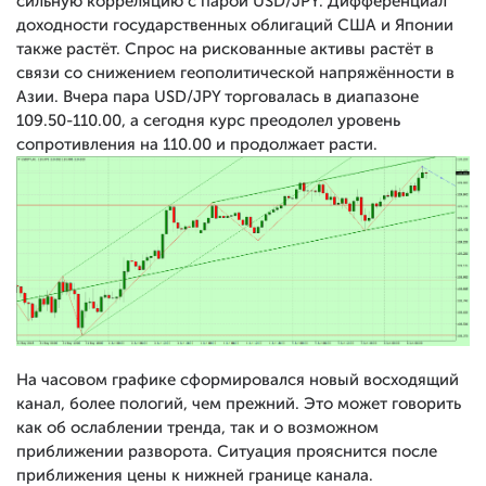
сильную корреляцию с парой USD/JPY. Дифференциал
доходности государственных облигаций США и Японии
также растёт. Спрос на рискованные активы растёт в
связи со снижением геополитической напряжённости в
Азии. Вчера пара USD/JPY торговалась в диапазоне
109.50-110.00, а сегодня курс преодолел уровень
сопротивления на 110.00 и продолжает расти.
На часовом графике сформировался новый восходящий
канал, более пологий, чем прежний. Это может говорить
как об ослаблении тренда, так и о возможном
приближении разворота. Ситуация прояснится после
приближения цены к нижней границе канала.