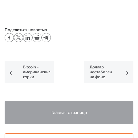
Поделиться новостью
Bitcoin -
Доллар
американские
нестабилен
горки
на фоне
продолжаются
беспорядков
в
Вашингтоне
Главная страница