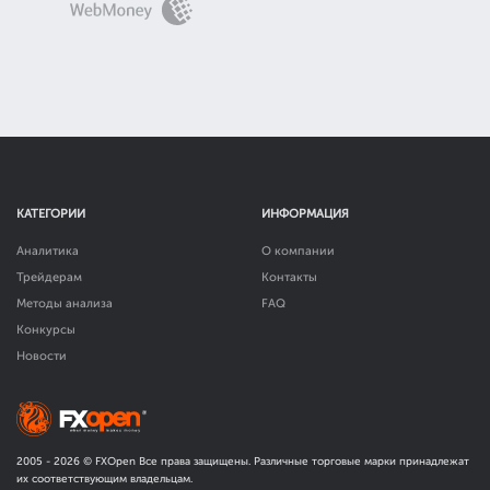
КАТЕГОРИИ
ИНФОРМАЦИЯ
Аналитика
О компании
Трейдерам
Контакты
Методы анализа
FAQ
Конкурсы
Новости
2005 -
2026
© FXOpen Все права защищены. Различные торговые марки принадлежат
их соответствующим владельцам.