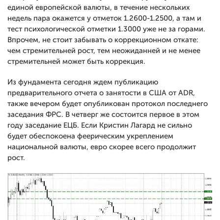
единой европейской валюты, в течение нескольких
недель пара окажется у отметок 1.2600-1.2500, а там и
тест психологической отметки 1.3000 уже не за горами.
Впрочем, не стоит забывать о коррекционном откате:
чем стремительней рост, тем неожиданней и не менее
стремительней может быть коррекция.
Из фундамента сегодня ждем публикацию
предварительного отчета о занятости в США от ADR,
также вечером будет опубликован протокол последнего
заседания ФРС. В четверг же состоится первое в этом
году заседание ЕЦБ. Если Кристин Лагард не сильно
будет обеспокоена феерическим укреплением
национальной валюты, евро скорее всего продолжит
рост.