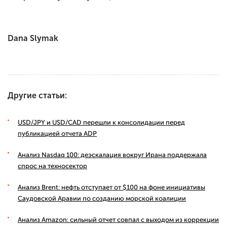
Dana Slymak
Другие статьи:
USD/JPY и USD/CAD перешли к консолидации перед
публикацией отчета ADP
Анализ Nasdaq 100: деэскалация вокруг Ирана поддержала
спрос на техносектор
Анализ Brent: нефть отступает от $100 на фоне инициативы
Саудовской Аравии по созданию морской коалиции
Анализ Amazon: сильный отчет совпал с выходом из коррекции