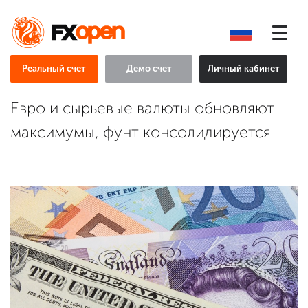
Реальный счет
Демо счет
Личный кабинет
Евро и сырьевые валюты обновляют
максимумы, фунт консолидируется