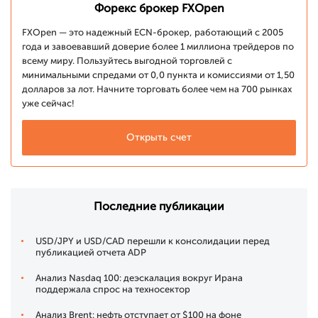
Форекс брокер FXOpen
FXOpen — это надежный ECN-брокер, работающий с 2005
года и завоевавший доверие более 1 миллиона трейдеров по
всему миру. Пользуйтесь выгодной торговлей с
минимальными спредами от 0,0 пункта и комиссиями от 1,50
долларов за лот. Начните торговать более чем на 700 рынках
уже сейчас!
Открыть счет
Последние публикации
USD/JPY и USD/CAD перешли к консолидации перед
публикацией отчета ADP
Анализ Nasdaq 100: деэскалация вокруг Ирана
поддержала спрос на техносектор
Анализ Brent: нефть отступает от $100 на фоне