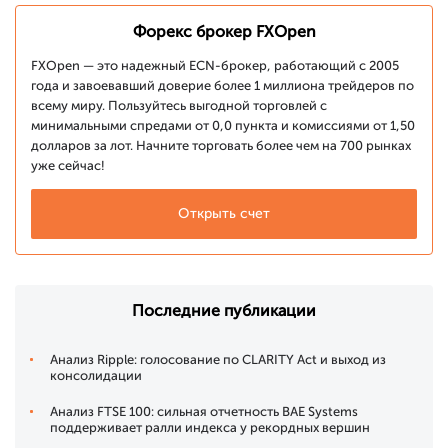
Форекс брокер FXOpen
FXOpen — это надежный ECN-брокер, работающий с 2005
года и завоевавший доверие более 1 миллиона трейдеров по
всему миру. Пользуйтесь выгодной торговлей с
минимальными спредами от 0,0 пункта и комиссиями от 1,50
долларов за лот. Начните торговать более чем на 700 рынках
уже сейчас!
Открыть счет
Последние публикации
Анализ Ripple: голосование по CLARITY Act и выход из
консолидации
Анализ FTSE 100: сильная отчетность BAE Systems
поддерживает ралли индекса у рекордных вершин