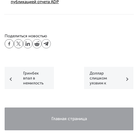
публикацией отчета ADP
Поделиться новостью
Гринбек
Доллар
впал в
слишком
немилость
уязвим к
негативу
Главная страница