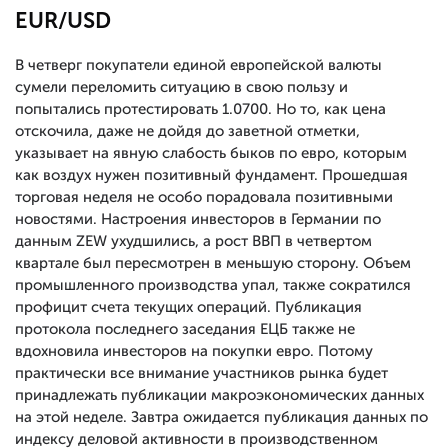
EUR/USD
В четверг покупатели единой европейской валюты
сумели переломить ситуацию в свою пользу и
попытались протестировать 1.0700. Но то, как цена
отскочила, даже не дойдя до заветной отметки,
указывает на явную слабость быков по евро, которым
как воздух нужен позитивный фундамент. Прошедшая
торговая неделя не особо порадовала позитивными
новостями. Настроения инвесторов в Германии по
данным ZEW ухудшились, а рост ВВП в четвертом
квартале был пересмотрен в меньшую сторону. Объем
промышленного производства упал, также сократился
профицит счета текущих операций. Публикация
протокола последнего заседания ЕЦБ также не
вдохновила инвесторов на покупки евро. Потому
практически все внимание участников рынка будет
принадлежать публикации макроэкономических данных
на этой неделе. Завтра ожидается публикация данных по
индексу деловой активности в производственном