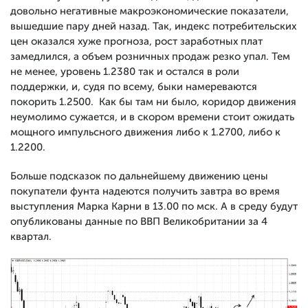
довольно негативные макроэкономические показатели,
вышедшие пару дней назад. Так, индекс потребительских
цен оказался хуже прогноза, рост заработных плат
замедлился, а объем розничных продаж резко упал. Тем
не менее, уровень 1.2380 так и остался в роли
поддержки, и, судя по всему, быки намереваются
покорить 1.2500. Как бы там ни было, коридор движения
неумолимо сужается, и в скором времени стоит ожидать
мощного импульсного движения либо к 1.2700, либо к
1.2200.
Больше подсказок по дальнейшему движению цены
покупатели фунта надеются получить завтра во время
выступления Марка Карни в 13.00 по мск. А в среду будут
опубликованы данные по ВВП Великобритании за 4
квартал.