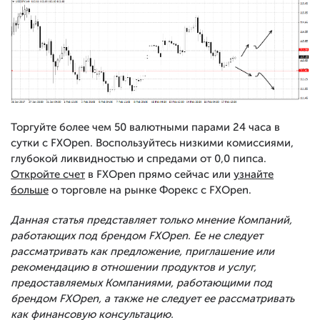
Торгуйте более чем 50 валютными парами 24 часа в
сутки с FXOpen. Воспользуйтесь низкими комиссиями,
глубокой ликвидностью и спредами от 0,0 пипса.
Откройте счет
в FXOpen прямо сейчас или
узнайте
больше
о торговле на рынке Форекс с FXOpen.
Данная статья представляет только мнение Компаний,
работающих под брендом FXOpen. Ее не следует
рассматривать как предложение, приглашение или
рекомендацию в отношении продуктов и услуг,
предоставляемых Компаниями, работающими под
брендом FXOpen, а также не следует ее рассматривать
как финансовую консультацию.