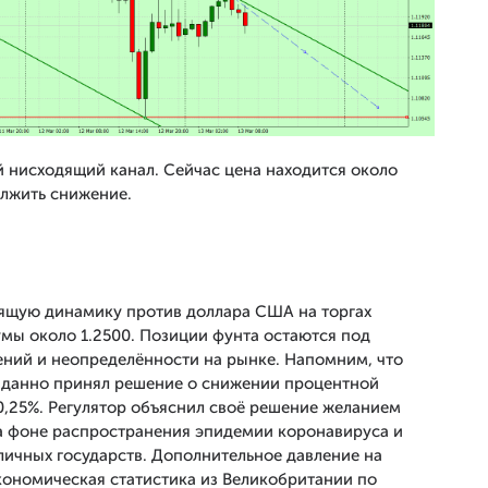
нисходящий канал. Сейчас цена находится около
олжить снижение.
дящую динамику против доллара США на торгах
мы около 1.2500. Позиции фунта остаются под
ений и неопределённости на рынке. Напомним, что
жиданно принял решение о снижении процентной
 0,25%. Регулятор объяснил своё решение желанием
 фоне распространения эпидемии коронавируса и
личных государств. Дополнительное давление на
ономическая статистика из Великобритании по