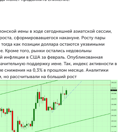
понской иены в ходе сегодняшней азиатской сессии,
роста, сформировавшегося накануне. Росту пары
 тогда как позиции доллара остаются уязвимыми
е. Кроме того, рынки остались недовольны
ой инфляции в США за февраль. Опубликованная
начительную поддержку иене. Так, индекс активности в
сле снижения на 0,3% в прошлом месяце. Аналитики
, но рассчитывали на больший рост