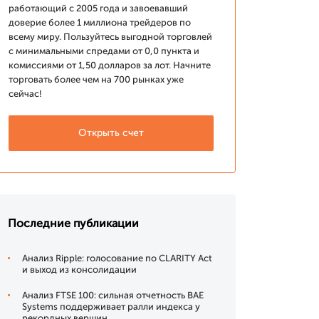
работающий с 2005 года и завоевавший
доверие более 1 миллиона трейдеров по
всему миру. Пользуйтесь выгодной торговлей
с минимальными спредами от 0,0 пункта и
комиссиями от 1,50 долларов за лот. Начните
торговать более чем на 700 рынках уже
сейчас!
Открыть счет
Последние публикации
Анализ Ripple: голосование по CLARITY Act
и выход из консолидации
Анализ FTSE 100: сильная отчетность BAE
Systems поддерживает ралли индекса у
рекордных вершин