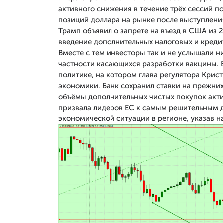
активного снижения в течение трёх сессий п
позиций доллара на рынке после выступлени
Трамп объявил о запрете на въезд в США из 2
введение дополнительных налоговых и креди
Вместе с тем инвесторы так и не услышали н
частности касающихся разработки вакцины. 
политике, на котором глава регулятора Кри
экономики. Банк сохранил ставки на прежних
объёмы дополнительных чистых покупок актив
призвала лидеров ЕС к самым решительным 
экономической ситуации в регионе, указав н