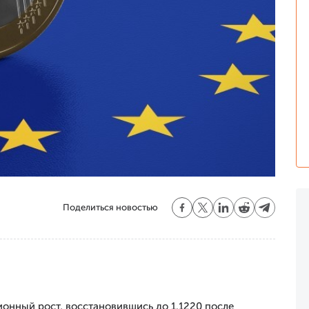
Поделиться новостью
ионный рост, восстановившись до 1.1220 после