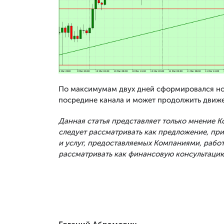
По максимумам двух дней сформировался но
посредине канала и может продолжить движ
Данная статья представляет только мнение 
следует рассматривать как предложение, п
и услуг, предоставляемых Компаниями, рабо
рассматривать как финансовую консультацию