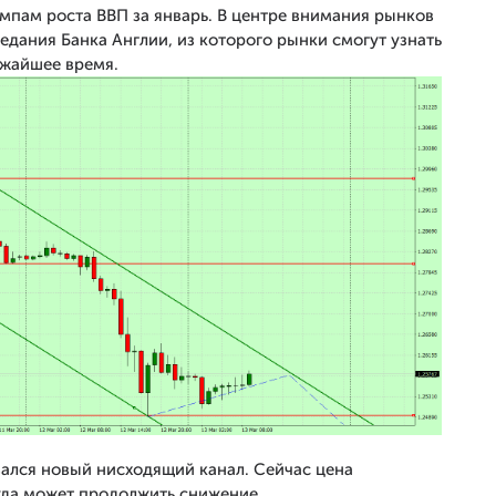
пам роста ВВП за январь. В центре внимания рынков
едания Банка Англии, из которого рынки смогут узнать
ижайшее время.
лся новый нисходящий канал. Сейчас цена
куда может продолжить снижение.