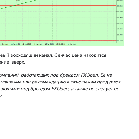
вый восходящий канал. Сейчас цена находится
ение вверх.
Компаний, работающих под брендом FXOpen. Ее не
риглашение или рекомендацию в отношении продуктов
тающими под брендом FXOpen, а также не следует ее
.