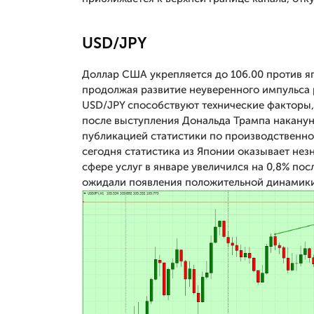
USD/JPY
Доллар США укрепляется до 106.00 против я
продолжая развитие неуверенного импульса 
USD/JPY способствуют технические факторы,
после выступления Дональда Трампа наканун
публикацией статистики по производственн
сегодня статистика из Японии оказывает нез
сфере услуг в январе увеличился на 0,8% по
ожидали появления положительной динамики