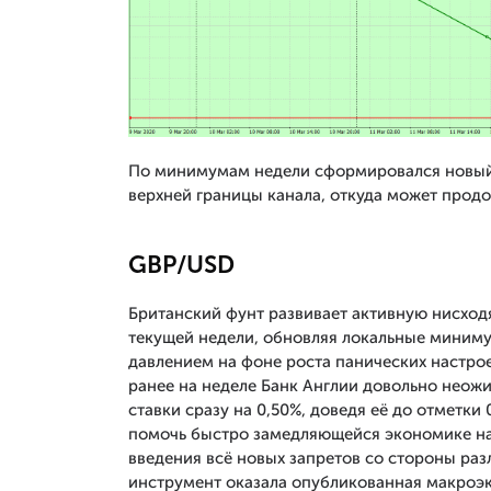
По минимумам недели сформировался новый 
верхней границы канала, откуда может прод
GBP/USD
Британский фунт развивает активную нисхо
текущей недели, обновляя локальные миниму
давлением на фоне роста панических настро
ранее на неделе Банк Англии довольно нео
ставки сразу на 0,50%, доведя её до отметки
помочь быстро замедляющейся экономике на
введения всё новых запретов со стороны раз
инструмент оказала опубликованная макроэк