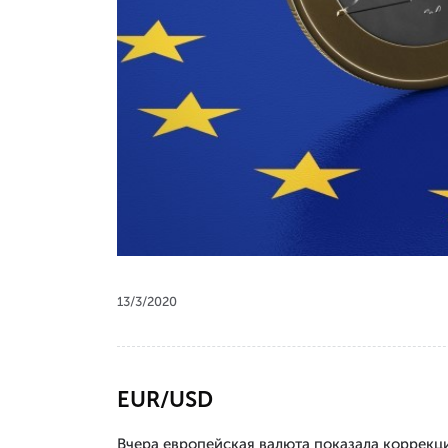
13/3/2020
EUR/USD
Вчера европейская валюта показала коррекц