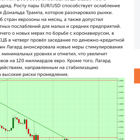
одряд. Росту пары EUR/USD способствует ослабление
я Дональда Трампа, которое разочаровало рынки.
6 стран еврозоны на месяц, а также допустил
тных послаблений для малых и средних предприятий.
ичего о новых мерах по борьбе с коронавирусом, в
ЕЦБ в четверг провёл заседание по денежно-кредитной
стин Лагард анонсировала новые меры стимулирования
 минимальных уровнях и отметил, что увеличит
ов на 120 миллиардов евро. Кроме того, Лагард
действиям, направленным на стабилизацию
а высокие риски промедления.