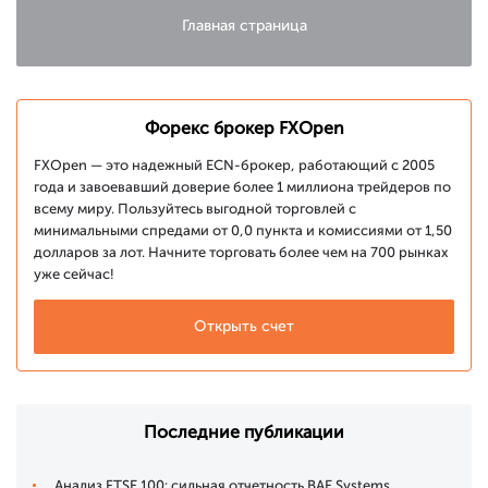
Главная страница
Форекс брокер FXOpen
FXOpen — это надежный ECN-брокер, работающий с 2005
года и завоевавший доверие более 1 миллиона трейдеров по
всему миру. Пользуйтесь выгодной торговлей с
минимальными спредами от 0,0 пункта и комиссиями от 1,50
долларов за лот. Начните торговать более чем на 700 рынках
уже сейчас!
Открыть счет
Последние публикации
Анализ FTSE 100: сильная отчетность BAE Systems