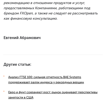
рекомендацию в отношении продуктов и услуг,
предоставляемых Компаниями, работающими под
брендом FXOpen, а также не следует ее рассматривать
как финансовую консультацию.
Евгений Абрамович
Другие статьи:
Анализ FTSE 100: сильная отчетность BAE Systems
поддерживает ралли индекса у рекордных вершин
Евро и фунт сохраняют рост: рынок оценивает перспективы
занятости в США