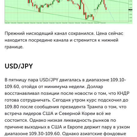
Прежний нисходящий канал сохранился. Цена сейчас
находится посредине канала и стремится к нижней
границе.
USD/JPY
В пятницу пара USD/JPY двигалась в диапазоне 109.10-
109.60, отойдя от минимума недели. Доллар
восстанавливал позиции после новости о том, что КНДР
готова сотрудничать. Сегодня утром курс подскочил до
109.80 после сообщения президента Трампа о том, что
встреча лидеров США и Северной Кореи всё же
состоится. Однако низкая ликвидность рынков по
причине выходных в США и Европе держит пару в узком
диапазоне 109.30-109.60. Однако азиатские фондовые