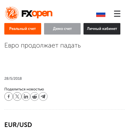
Реальный счет
Демо счет
Личный кабинет
Евро продолжает падать
28/5/2018
Поделиться новостью
EUR/USD