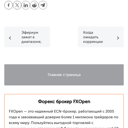
Эфириум
Когда
зажат в
ожидать
диапазоне,
коррекции
Dash
по доллару?
продолжает
снижаться
Главная страница
Форекс брокер FXOpen
FXOpen — это надежный ECN-брокер, работающий с 2005
года и завоевавший доверие более 1 миллиона трейдеров по
всему миру. Пользуйтесь выгодной торговлей с