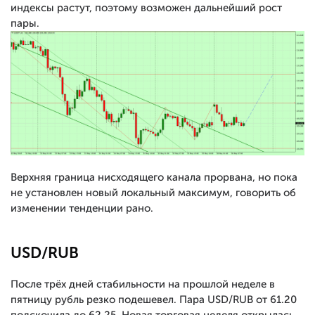
индексы растут, поэтому возможен дальнейший рост
пары.
Верхняя граница нисходящего канала прорвана, но пока
не установлен новый локальный максимум, говорить об
изменении тенденции рано.
USD/RUB
После трёх дней стабильности на прошлой неделе в
пятницу рубль резко подешевел. Пара USD/RUB от 61.20
подскочила до 62.25. Новая торговая неделя открылась