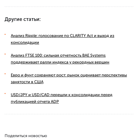
Другие статьи:
Анализ Ripple: голосование по CLARITY Act и выход из
консолидации
Анализ FTSE 100: сильная отчетность BAE Systems
поддерживает ралли индекса у рекордных вершин
Евро и фунт сохраняют рост: рынок оценивает перспективы
занятости в США
USD/JPY и USD/CAD перешли к консолидации перед
публикацией отчета ADP
Поделиться новостью