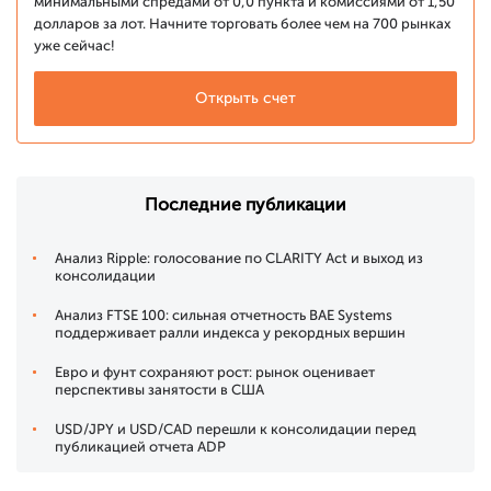
минимальными спредами от 0,0 пункта и комиссиями от 1,50
долларов за лот. Начните торговать более чем на 700 рынках
уже сейчас!
Открыть счет
Последние публикации
Анализ Ripple: голосование по CLARITY Act и выход из
консолидации
Анализ FTSE 100: сильная отчетность BAE Systems
поддерживает ралли индекса у рекордных вершин
Евро и фунт сохраняют рост: рынок оценивает
перспективы занятости в США
USD/JPY и USD/CAD перешли к консолидации перед
публикацией отчета ADP