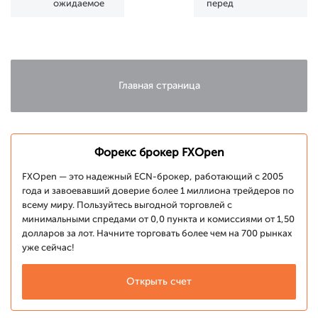
ожидаемое
перед
восстановление?
рождественскими
праздниками
Главная страница
Форекс брокер FXOpen
FXOpen — это надежный ECN-брокер, работающий с 2005
года и завоевавший доверие более 1 миллиона трейдеров по
всему миру. Пользуйтесь выгодной торговлей с
минимальными спредами от 0,0 пункта и комиссиями от 1,50
долларов за лот. Начните торговать более чем на 700 рынках
уже сейчас!
Открыть счет