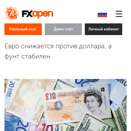
Реальный счет
Демо счет
Личный кабинет
Евро снижается против доллара, а
фунт стабилен