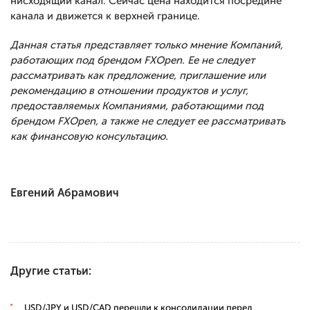
нисходящий канал. Сейчас цена находится посредине
канала и движется к верхней границе.
Данная статья представляет только мнение Компаний,
работающих под брендом FXOpen. Ее не следует
рассматривать как предложение, приглашение или
рекомендацию в отношении продуктов и услуг,
предоставляемых Компаниями, работающими под
брендом FXOpen, а также не следует ее рассматривать
как финансовую консультацию.
Евгений Абрамович
Другие статьи:
USD/JPY и USD/CAD перешли к консолидации перед