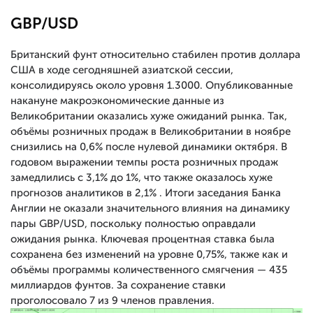
GBP/USD
Британский фунт относительно стабилен против доллара
США в ходе сегодняшней азиатской сессии,
консолидируясь около уровня 1.3000. Опубликованные
накануне макроэкономические данные из
Великобритании оказались хуже ожиданий рынка. Так,
объёмы розничных продаж в Великобритании в ноябре
снизились на 0,6% после нулевой динамики октября. В
годовом выражении темпы роста розничных продаж
замедлились с 3,1% до 1%, что также оказалось хуже
прогнозов аналитиков в 2,1% . Итоги заседания Банка
Англии не оказали значительного влияния на динамику
пары GBP/USD, поскольку полностью оправдали
ожидания рынка. Ключевая процентная ставка была
сохранена без изменений на уровне 0,75%, также как и
объёмы программы количественного смягчения — 435
миллиардов фунтов. За сохранение ставки
проголосовало 7 из 9 членов правления.