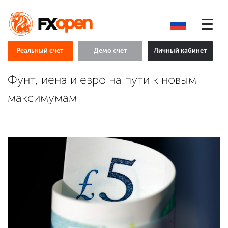
Реальный счет
Демо счет
Личный кабинет
Фунт, иена и евро на пути к новым
максимумам