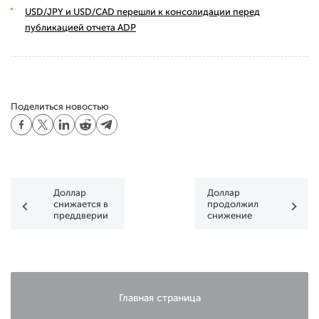
USD/JPY и USD/CAD перешли к консолидации перед
публикацией отчета ADP
Поделиться новостью
Доллар
Доллар
снижается в
продолжил
преддверии
снижение
публикации
данных по
инфляции
Главная страница