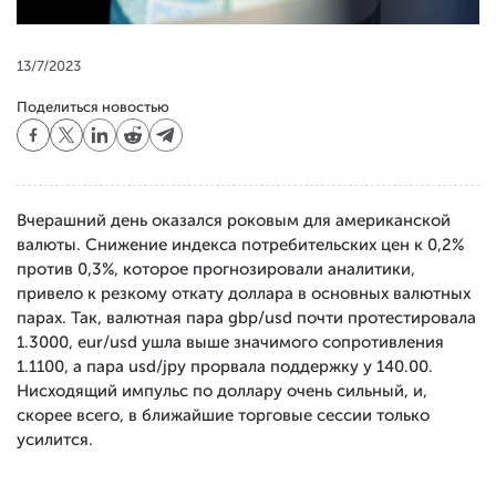
13/7/2023
Поделиться новостью
Вчерашний день оказался роковым для американской
валюты. Снижение индекса потребительских цен к 0,2%
против 0,3%, которое прогнозировали аналитики,
привело к резкому откату доллара в основных валютных
парах. Так, валютная пара gbp/usd почти протестировала
1.3000, eur/usd ушла выше значимого сопротивления
1.1100, а пара usd/jpy прорвала поддержку у 140.00.
Нисходящий импульс по доллару очень сильный, и,
скорее всего, в ближайшие торговые сессии только
усилится.