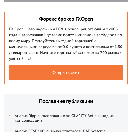
Форекс брокер FXOpen
FXOpen — это надежный ECN-брокер, работающий с 2005
года и завоевавший доверие более 1 миллиона трейдеров по
всему миру. Пользуйтесь выгодной торговлей с
минимальными спредами от 0,0 пункта и комиссиями от 1,50
долларов за лот. Начните торговать более чем на 700 рынках
уже сейчас!
Открыть счет
Последние публикации
Анализ Ripple: голосование по CLARITY Act и выход из
консолидации
Анализ FTSE 100: сильная отчетность BAE Systems