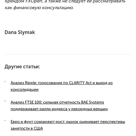
брендом FXOpen, а также не следует ее рассматривать
как финансовую консультацию.
Dana Slymak
Другие статьи:
Анализ Ripple: голосование по CLARITY Act и выход из
консолидации
Анализ FTSE 100: сильная отчетность BAE Systems
поддерживает ралли индекса у рекордных вершин
Евро и фунт сохраняют рост: рынок оценивает перспективы
занятости в США