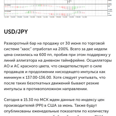
USD/JPY
Разворотный бар на продажу от 30 июня по торговой
системе “хаос” отработал на 200%. Всего за две недели
цена снизилась на 600 пп, пробив при этом поддержку у
линий аллигатора на дневном таймфрейме. Осцилляторы
АО и АС красного цвета, что свидетельствует о силе
продавцов и продолжении нисходящего импульса как
минимум к 137.00-136.00. Хотя следует учитывать, что
после таких безоткатных движений бывают резкие
импульсы в противоположном направлении.
Сегодня в 15.30 по МСК ждем данные по индексу цен
производителей (PPI) в США за июнь. Также будут
опубликованы еженедельные показатели по количеству