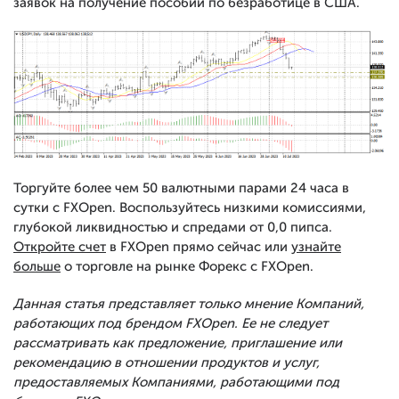
заявок на получение пособий по безработице в США.
Торгуйте более чем 50 валютными парами 24 часа в
сутки с FXOpen. Воспользуйтесь низкими комиссиями,
глубокой ликвидностью и спредами от 0,0 пипса.
Откройте счет
в FXOpen прямо сейчас или
узнайте
больше
о торговле на рынке Форекс с FXOpen.
Данная статья представляет только мнение Компаний,
работающих под брендом FXOpen. Ее не следует
рассматривать как предложение, приглашение или
рекомендацию в отношении продуктов и услуг,
предоставляемых Компаниями, работающими под