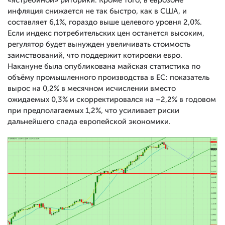
«ястребиной» риторики. Кроме того, в еврозоне
инфляция снижается не так быстро, как в США, и
составляет 6,1%, гораздо выше целевого уровня 2,0%.
Если индекс потребительских цен останется высоким,
регулятор будет вынужден увеличивать стоимость
заимствований, что поддержит котировки евро.
Накануне была опубликована майская статистика по
объёму промышленного производства в ЕС: показатель
вырос на 0,2% в месячном исчислении вместо
ожидаемых 0,3% и скорректировался на –2,2% в годовом
при предполагаемых 1,2%, что усиливает риски
дальнейшего спада европейской экономики.