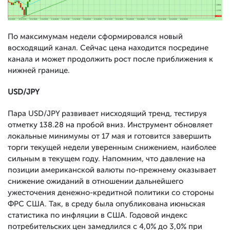
По максимумам недели сформировался новый
восходящий канал. Сейчас цена находится посредине
канала и может продолжить рост после приближения к
нижней границе.
USD/JPY
Пара USD/JPY развивает нисходящий тренд, тестируя
отметку 138.28 на пробой вниз. Инструмент обновляет
локальные минимумы от 17 мая и готовится завершить
торги текущей недели уверенным снижением, наиболее
сильным в текущем году. Напомним, что давление на
позиции американской валюты по-прежнему оказывает
снижение ожиданий в отношении дальнейшего
ужесточения денежно-кредитной политики со стороны
ФРС США. Так, в среду была опубликована июньская
статистика по инфляции в США. Годовой индекс
потребительских цен замедлился с 4,0% до 3,0% при