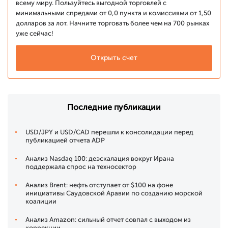
всему миру. Пользуйтесь выгодной торговлей с
минимальными спредами от 0,0 пункта и комиссиями от 1,50
долларов за лот. Начните торговать более чем на 700 рынках
уже сейчас!
Открыть счет
Последние публикации
USD/JPY и USD/CAD перешли к консолидации перед
публикацией отчета ADP
Анализ Nasdaq 100: деэскалация вокруг Ирана
поддержала спрос на техносектор
Анализ Brent: нефть отступает от $100 на фоне
инициативы Саудовской Аравии по созданию морской
коалиции
Анализ Amazon: сильный отчет совпал с выходом из
коррекции