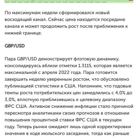
По максимумам недели сформировался новый
восходящий канал. Сейчас цена находится посредине
канала и может продолжить рост после приближения к
нижней границе.
GBP/USD
Пара GBP/USD демонстрирует флэтовую динамику,
консолидируясь вблизи отметки 1.3115, которая является
максимальной с апреля 2022 года. Пара готовится
завершить неделю уверенным ростом, что обусловлено
публикацией статистики в США. Напомним, что годовые
темпы роста потребительских цен замедлились с 4,0% до
3,0%, вплотную приблизившись к целевому диапазону
ФРС США. Активное снижение инфляции стало причиной
пересмотра аналитиками своих прогнозов в отношении
повышения процентной ставки ФРС США в текущем
году. Теперь рынки ожидают лишь одной корректировки
значения в ходе июльского заседания, тогда как раньше