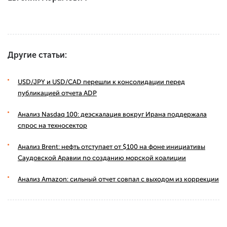
Другие статьи:
USD/JPY и USD/CAD перешли к консолидации перед
публикацией отчета ADP
Анализ Nasdaq 100: деэскалация вокруг Ирана поддержала
спрос на техносектор
Анализ Brent: нефть отступает от $100 на фоне инициативы
Саудовской Аравии по созданию морской коалиции
Анализ Amazon: сильный отчет совпал с выходом из коррекции