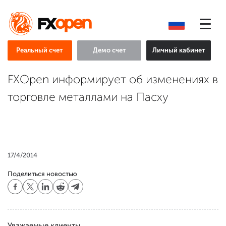
Реальный счет
Демо счет
Личный кабинет
FXOpen информирует об изменениях в
торговле металлами на Пасху
17/4/2014
Поделиться новостью
Уважаемые клиенты,