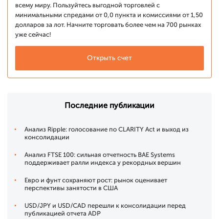
всему миру. Пользуйтесь выгодной торговлей с
минимальными спредами от 0,0 пункта и комиссиями от 1,50
долларов за лот. Начните торговать более чем на 700 рынках
уже сейчас!
Открыть счет
Последние публикации
Анализ Ripple: голосование по CLARITY Act и выход из
консолидации
Анализ FTSE 100: сильная отчетность BAE Systems
поддерживает ралли индекса у рекордных вершин
Евро и фунт сохраняют рост: рынок оценивает
перспективы занятости в США
USD/JPY и USD/CAD перешли к консолидации перед
публикацией отчета ADP