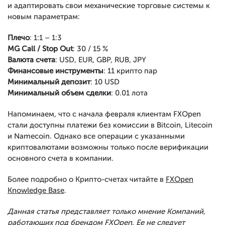
и адаптировать свои механические торговые системы к
новым параметрам:
Плечо
: 1:1 – 1:3
MG Call / Stop Out
: 30 / 15 %
Валюта счета
: USD, EUR, GBP, RUB, JPY
Финансовые инструменты
: 11 крипто пар
Минимальный депозит
: 10 USD
Минимальный объем сделки
: 0.01 лота
Напоминаем, что с начала февраля клиентам FXOpen
стали доступны платежи без комиссии в Bitcoin, Litecoin
и Namecoin. Однако все операции с указанными
криптовалютами возможны только после верификации
основного счета в компании.
Более подробно о Крипто-счетах читайте в
FXOpen
Knowledge Base
.
Данная статья представляет только мнение Компаний,
работающих под брендом FXOpen. Ее не следует