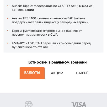
Анализ Ripple: голосование по CLARITY Act и выход из
консолидации
Анализ FTSE 100: сильная отчетность BAE Systems
поддерживает ралли индекса у рекордных вершин
Евро и фунт сохраняют рост: рынок оценивает
перспективы занятости в США
USD/JPY и USD/CAD перешли к консолидации перед
публикацией отчета ADP
Котировки в реальном времени
ВАЛЮТЫ
АКЦИИ
СЫРЬЁ