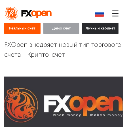
Реальный счет
Демо счет
Личный кабинет
FXOpen внедряет новый тип торгового
счета - Крипто-счет