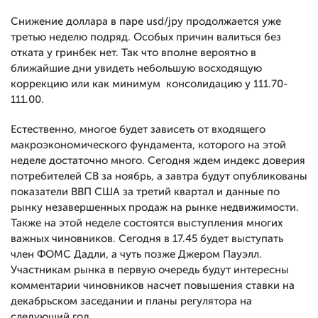
Снижение доллара в паре usd/jpy продолжается уже
третью неделю подряд. Особых причин валиться без
отката у гринбек нет. Так что вполне вероятно в
ближайшие дни увидеть небольшую восходящую
коррекцию или как минимум консолидацию у 111.70-
111.00.
Естественно, многое будет зависеть от входящего
макроэкономического фундамента, которого на этой
неделе достаточно много. Сегодня ждем индекс доверия
потребителей СВ за ноябрь, а завтра будут опубликованы
показатели ВВП США за третий квартал и данные по
рынку незавершенных продаж на рынке недвижимости.
Также на этой неделе состоятся выступления многих
важных чиновников. Сегодня в 17.45 будет выступать
член ФОМС Дадли, а чуть позже Джером Пауэлл.
Участникам рынка в первую очередь будут интересны
комментарии чиновников насчет повышения ставки на
декабрьском заседании и планы регулятора на
следующий год.