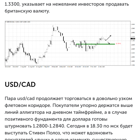
1.3300, указывает на нежелание инвесторов продавать
британскую валюту.
USD/CAD
Пара usd/cad продолжает торговаться в довольно узком
флетовом коридоре. Покупатели упорно держатся выше
линий аллигатора на дневном таймфрейме, а в случае
позитивного фундамента для доллара готовы
штурмовать 1.2800-1.2840. Сегодня в 18.30 по мск будет
выступать Стивен Полоз, что может вдохновить
покупателей «луни» в корне изменить существующую