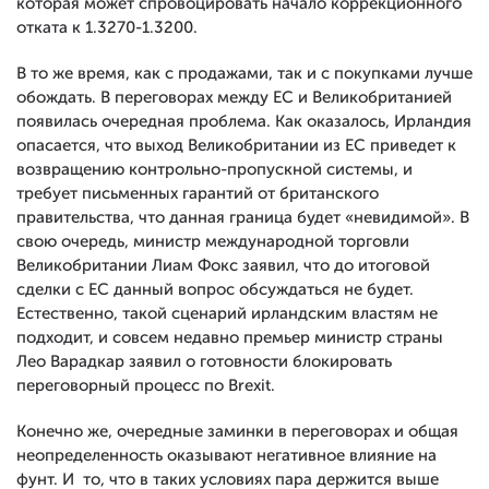
которая может спровоцировать начало коррекционного
отката к 1.3270-1.3200.
В то же время, как с продажами, так и с покупками лучше
обождать. В переговорах между ЕС и Великобританией
появилась очередная проблема. Как оказалось, Ирландия
опасается, что выход Великобритании из ЕС приведет к
возвращению контрольно-пропускной системы, и
требует письменных гарантий от британского
правительства, что данная граница будет «невидимой». В
свою очередь, министр международной торговли
Великобритании Лиам Фокс заявил, что до итоговой
сделки с ЕС данный вопрос обсуждаться не будет.
Естественно, такой сценарий ирландским властям не
подходит, и совсем недавно премьер министр страны
Лео Варадкар заявил о готовности блокировать
переговорный процесс по Brexit.
Конечно же, очередные заминки в переговорах и общая
неопределенность оказывают негативное влияние на
фунт. И то, что в таких условиях пара держится выше