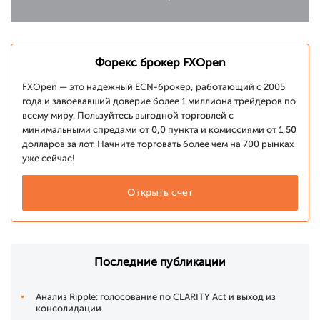
Форекс брокер FXOpen
FXOpen — это надежный ECN-брокер, работающий с 2005
года и завоевавший доверие более 1 миллиона трейдеров по
всему миру. Пользуйтесь выгодной торговлей с
минимальными спредами от 0,0 пункта и комиссиями от 1,50
долларов за лот. Начните торговать более чем на 700 рынках
уже сейчас!
Открыть счет
Последние публикации
Анализ Ripple: голосование по CLARITY Act и выход из
консолидации