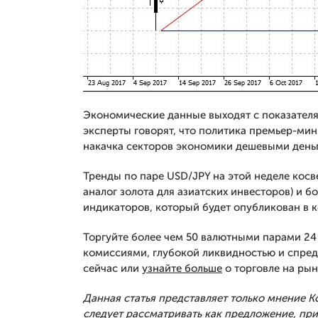
Экономические данные выходят с показател
эксперты говорят, что политика премьер-ми
накачка секторов экономики дешевыми деньг
Тренды по паре USD/JPY на этой неделе косв
аналог золота для азиатских инвесторов) и 
индикаторов, который будет опубликован в к
Торгуйте более чем 50 валютными парами 24 
комиссиями, глубокой ликвидностью и спред
сейчас или
узнайте больше
о торговле на рын
Данная статья представляет только мнение 
следует рассматривать как предложение, п