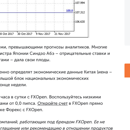
ями, превышающими прогнозы аналитиков. Многие
нистра Японии Синдзо Абэ – отрицательные ставки и
ами – дала свои плоды.
енно определят экономические данные Китая (иена –
большой блок национальных экономических
онце недели.
часа в сутки с FXOpen. Воспользуйтесь низкими
ами от 0,0 пипса.
Откройте счет
в FXOpen прямо
ке Форекс с FXOpen.
Компаний, работающих под брендом FXOpen. Ее не
риглашение или рекомендацию в отношении продуктов