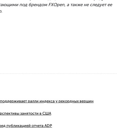
тающими под брендом FXOpen, а также не следует ее
.
ms поддерживает ралли индекса у рекордных вершин
ерспективы занятости в США
ред публикацией отчета ADP