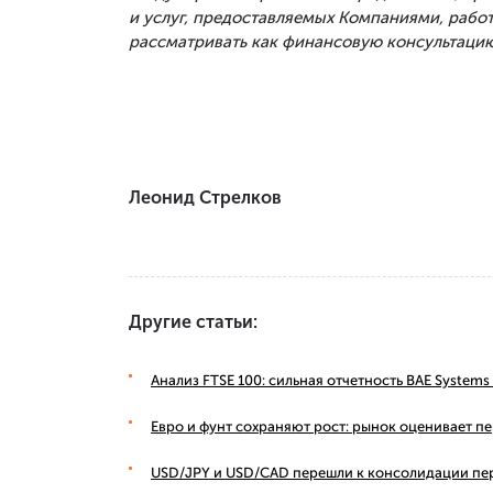
и услуг, предоставляемых Компаниями, рабо
рассматривать как финансовую консультацию
Леонид Стрелков
Другие статьи:
Анализ FTSE 100: сильная отчетность BAE Syste
Евро и фунт сохраняют рост: рынок оценивает п
USD/JPY и USD/CAD перешли к консолидации пе