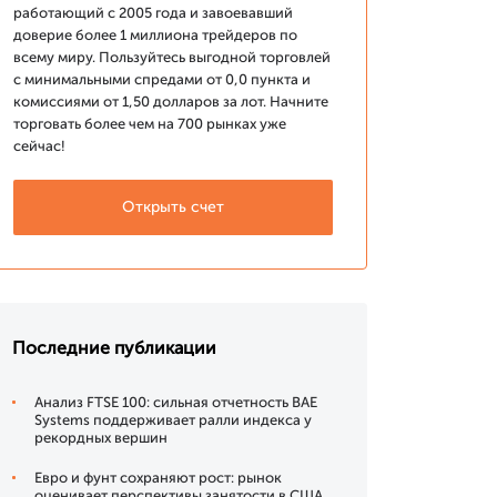
работающий с 2005 года и завоевавший
доверие более 1 миллиона трейдеров по
всему миру. Пользуйтесь выгодной торговлей
с минимальными спредами от 0,0 пункта и
комиссиями от 1,50 долларов за лот. Начните
торговать более чем на 700 рынках уже
сейчас!
Открыть счет
Последние публикации
Анализ FTSE 100: сильная отчетность BAE
Systems поддерживает ралли индекса у
рекордных вершин
Евро и фунт сохраняют рост: рынок
оценивает перспективы занятости в США