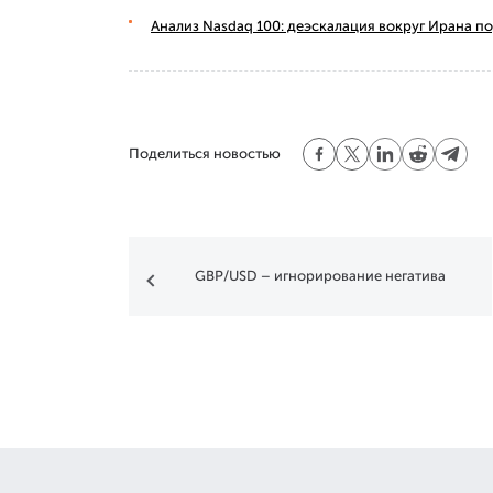
Анализ Nasdaq 100: деэскалация вокруг Ирана п
Поделиться новостью
GBP/USD – игнорирование негатива