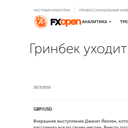
ЧАСТНЫМ КЛИЕНТАМ
ПРОФЕССИОНАЛЬНЫМ КЛИ
АНАЛИТИКА
ТРЕ
Гринбек уходит
30/3/2016
GBP/USD
Вчерашнее выступление Джанет Йеллен, кото
расставило все по своим местам. Вместо тог