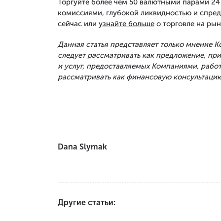
Торгуйте более чем 50 валютными парами 24 
комиссиями, глубокой ликвидностью и спред
сейчас или
узнайте больше
о торговле на рын
Данная статья представляет только мнение 
следует рассматривать как предложение, п
и услуг, предоставляемых Компаниями, рабо
рассматривать как финансовую консультацию
Dana Slymak
Другие статьи: