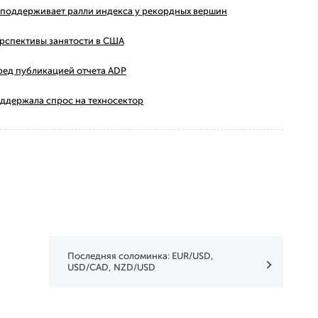
ms поддерживает ралли индекса у рекордных вершин
ерспективы занятости в США
ред публикацией отчета ADP
оддержала спрос на техносектор
Последняя соломинка: EUR/USD,
USD/CAD, NZD/USD