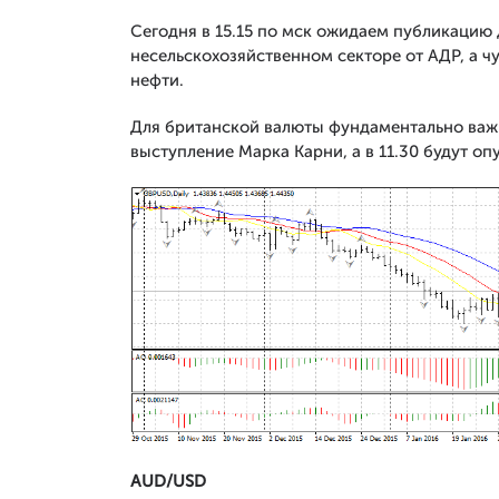
Сегодня в 15.15 по мск ожидаем публикацию 
несельскохозяйственном секторе от АДР, а ч
нефти.
Для британской валюты фундаментально важн
выступление Марка Карни, а в 11.30 будут оп
AUD/USD