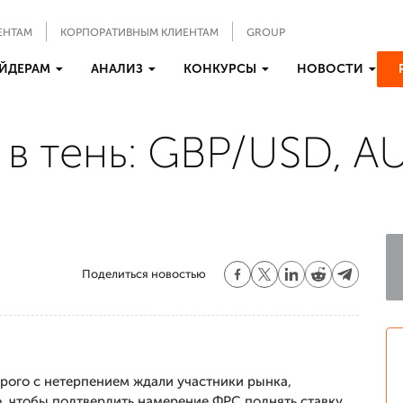
ЕНТАМ
КОРПОРАТИВНЫМ КЛИЕНТАМ
GROUP
ЙДЕРАМ
АНАЛИЗ
КОНКУРСЫ
НОВОСТИ
 в тень: GBP/USD, 
Поделиться новостью
рого с нетерпением ждали участники рынка,
о, чтобы подтвердить намерение ФРС поднять ставку