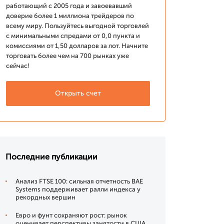
работающий с 2005 года и завоевавший
доверие более 1 миллиона трейдеров по
всему миру. Пользуйтесь выгодной торговлей
с минимальными спредами от 0,0 пункта и
комиссиями от 1,50 долларов за лот. Начните
торговать более чем на 700 рынках уже
сейчас!
Открыть счет
Последние публикации
Анализ FTSE 100: сильная отчетность BAE
Systems поддерживает ралли индекса у
рекордных вершин
Евро и фунт сохраняют рост: рынок
оценивает перспективы занятости в США