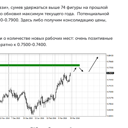
ззи», сумев удержаться выше 74 фигуры на прошлой
но обновил максимум текущего года. Потенциальной
00-0.7900. Здесь либо получим консолидацию цены,
 о количестве новых рабочих мест: очень позитивные
ратно к 0.7500-0.7400.