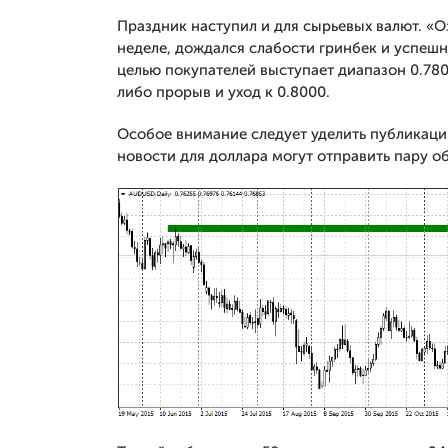
Праздник наступил и для сырьевых валют. «О
неделе, дождался слабости гринбек и успеш
целью покупателей выступает диапазон 0.78
либо прорыв и уход к 0.8000.
Особое внимание следует уделить публикации
новости для доллара могут отправить пару об