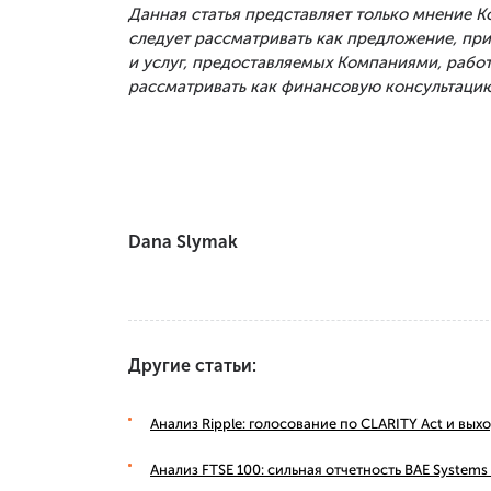
Данная статья представляет только мнение 
следует рассматривать как предложение, п
и услуг, предоставляемых Компаниями, рабо
рассматривать как финансовую консультацию
Dana Slymak
Другие статьи:
Анализ Ripple: голосование по CLARITY Act и вы
Анализ FTSE 100: сильная отчетность BAE Syste