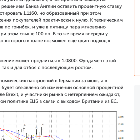
с решением Банка Англии оставить процентную ставку
стировать 1.1160, но образованный при этом
ения покупателей практически к нулю. К техническим
в по гринбек, и уже в пятницу пара мгновенно
ри этом свыше 100 пп. В то же время впереди у
 от которого вполне возможен еще один подход к
ижение может продлиться к 1.0800. Фундамент этой
, так и для отбоя с последующим ростом.
номических настроений в Германии за июль, а в
ом будет объявлено об изменении основной процентной
ле Brexit, и участники рынка с нетерпением ожидают,
й политике ЕЦБ в связи с выходом Британии из ЕС.