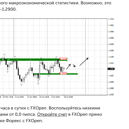
ного макроэкономической статистики. Возможно, это
-1.2900.
часа в сутки с FXOpen. Воспользуйтесь низкими
ами от 0,0 пипса.
Откройте счет
в FXOpen прямо
ке Форекс с FXOpen.