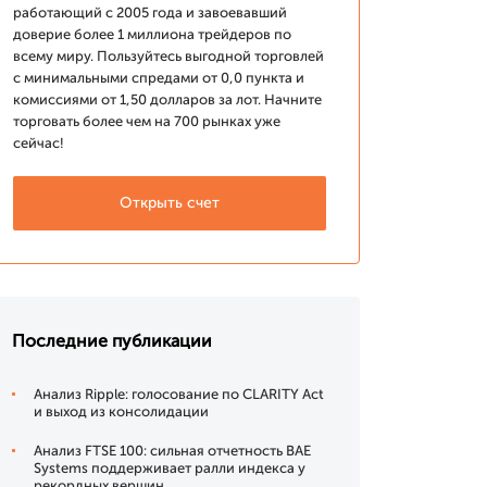
работающий с 2005 года и завоевавший
доверие более 1 миллиона трейдеров по
всему миру. Пользуйтесь выгодной торговлей
с минимальными спредами от 0,0 пункта и
комиссиями от 1,50 долларов за лот. Начните
торговать более чем на 700 рынках уже
сейчас!
Открыть счет
Последние публикации
Анализ Ripple: голосование по CLARITY Act
и выход из консолидации
Анализ FTSE 100: сильная отчетность BAE
Systems поддерживает ралли индекса у
рекордных вершин