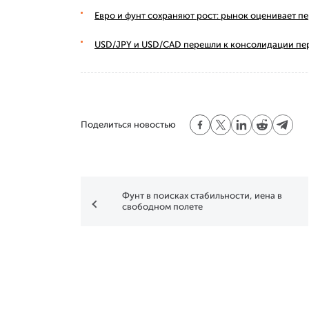
Евро и фунт сохраняют рост: рынок оценивает п
USD/JPY и USD/CAD перешли к консолидации пе
Поделиться новостью
Фунт в поисках стабильности, иена в
свободном полете