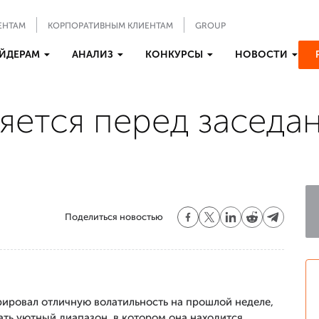
ЕНТАМ
КОРПОРАТИВНЫМ КЛИЕНТАМ
GROUP
ЙДЕРАМ
АНАЛИЗ
КОНКУРСЫ
НОВОСТИ
ляется перед засед
Поделиться новостью
рировал отличную волатильность на прошлой неделе,
ать уютный диапазон, в котором она находится