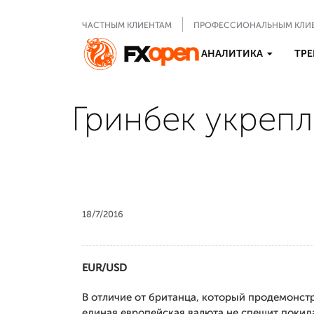
ЧАСТНЫМ КЛИЕНТАМ
ПРОФЕССИОНАЛЬНЫМ КЛИ
АНАЛИТИКА
ТРЕ
Гринбек укреп
18/7/2016
EUR/USD
В отличие от британца, который продемонст
единая европейская валюта не спешит покид