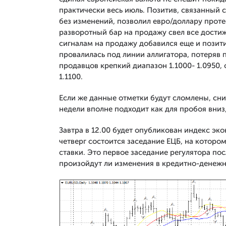
практически весь июль. Позитив, связанный 
без изменений, позволил евро/доллару проте
разворотный бар на продажу свел все достиж
сигналам на продажу добавился еще и позити
провалилась под линии аллигатора, потеряв п
продавцов крепкий диапазон 1.1000- 1.0950,
1.1100.
Если же данные отметки будут сломлены, сн
недели вполне подходит как для пробоя вниз
Завтра в 12.00 будет опубликован индекс эко
четверг состоится заседание ЕЦБ, на котор
ставки. Это первое заседание регулятора пос
произойдут ли изменения в кредитно-денежно