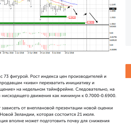
с 73 фигурой. Рост индекса цен производителей и
продавцам «киви» перехватить инициативу и
ение» на недельном таймфрейме. Следовательно, на
 нисходящего движения как минимум к 0.7000-0.6900.
 зависеть от внеплановой презентации новой оценки
овой Зеландии, которая состоится 21 июля.
ация вполне может подготовить почву для снижения