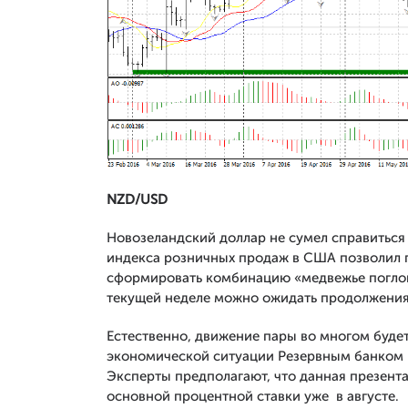
NZD/USD
Новозеландский доллар не сумел справиться 
индекса розничных продаж в США позволил 
сформировать комбинацию «медвежье поглощ
текущей неделе можно ожидать продолжения
Естественно, движение пары во многом будет
экономической ситуации Резервным банком Н
Эксперты предполагают, что данная презент
основной процентной ставки уже в августе.