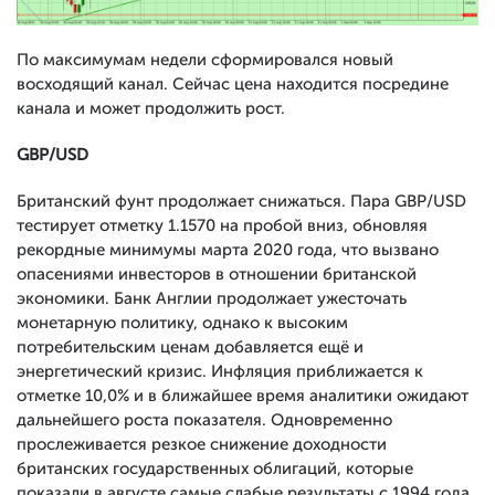
По максимумам недели сформировался новый
восходящий канал. Сейчас цена находится посредине
канала и может продолжить рост.
GBP
/
USD
Британский фунт продолжает снижаться. Пара GBP/USD
тестирует отметку 1.1570 на пробой вниз, обновляя
рекордные минимумы марта 2020 года, что вызвано
опасениями инвесторов в отношении британской
экономики. Банк Англии продолжает ужесточать
монетарную политику, однако к высоким
потребительским ценам добавляется ещё и
энергетический кризис. Инфляция приближается к
отметке 10,0% и в ближайшее время аналитики ожидают
дальнейшего роста показателя. Одновременно
прослеживается резкое снижение доходности
британских государственных облигаций, которые
показали в августе самые слабые результаты с 1994 года.