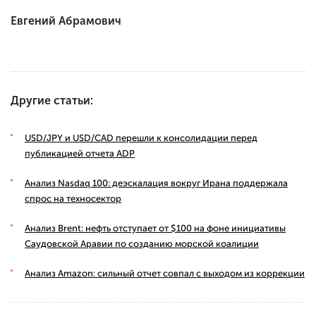
Евгений Абрамович
Другие статьи:
USD/JPY и USD/CAD перешли к консолидации перед
публикацией отчета ADP
Анализ Nasdaq 100: деэскалация вокруг Ирана поддержала
спрос на техносектор
Анализ Brent: нефть отступает от $100 на фоне инициативы
Саудовской Аравии по созданию морской коалиции
Анализ Amazon: сильный отчет совпал с выходом из коррекции