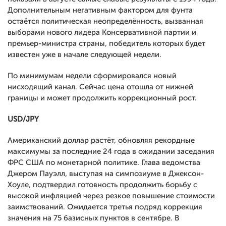
Дополнительным негативным фактором для фунта
остаётся политическая неопределённость, вызванная
выборами нового лидера Консервативной партии и
премьер-министра страны, победитель которых будет
известен уже в начале следующей недели.
По минимумам недели сформировался новый
нисходящий канал. Сейчас цена отошла от нижней
границы и может продолжить коррекционный рост.
USD
/
JPY
Американский доллар растёт, обновляя рекордные
максимумы за последние 24 года в ожидании заседания
ФРС США по монетарной политике. Глава ведомства
Джером Пауэлл, выступая на симпозиуме в Джексон-
Хоуле, подтвердил готовность продолжить борьбу с
высокой инфляцией через резкое повышение стоимости
заимствований. Ожидается третья подряд коррекция
значения на 75 базисных пунктов в сентябре. В