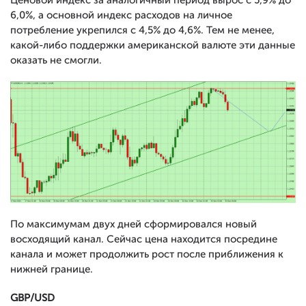
Ценовой индекс за аналогичный период вырос с 5,9% до
6,0%, а основной индекс расходов на личное
потребление укрепился с 4,5% до 4,6%. Тем не менее,
какой-либо поддержки американской валюте эти данные
оказать не смогли.
По максимумам двух дней сформировался новый
восходящий канал. Сейчас цена находится посредине
канала и может продолжить рост после приближения к
нижней границе.
GBP/USD