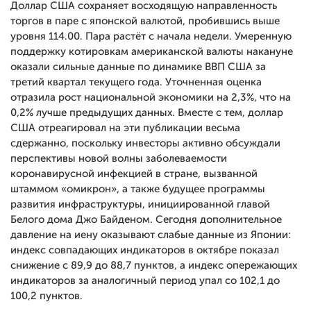
Доллар США сохраняет восходящую направленность
торгов в паре с японской валютой, пробившись выше
уровня 114.00. Пара растёт с начала недели. Умеренную
поддержку котировкам американской валюты накануне
оказали сильные данные по динамике ВВП США за
третий квартал текущего года. Уточненная оценка
отразила рост национальной экономики на 2,3%, что на
0,2% лучше предыдущих данных. Вместе с тем, доллар
США отреагировал на эти публикации весьма
сдержанно, поскольку инвесторы активно обсуждали
перспективы новой волны заболеваемости
коронавирусной инфекцией в стране, вызванной
штаммом «омикрон», а также будущее программы
развития инфраструктуры, инициированной главой
Белого дома Джо Байденом. Сегодня дополнительное
давление на иену оказывают слабые данные из Японии:
индекс совпадающих индикаторов в октябре показал
снижение с 89,9 до 88,7 пунктов, а индекс опережающих
индикаторов за аналогичный период упал со 102,1 до
100,2 пунктов.