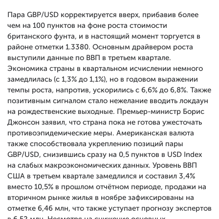
Пара GBP/USD корректируется вверх, прибавив более
чем на 100 пунктов на фоне роста стоимости
британского фунта, и в настоящий момент торгуется в
районе отметки 1.3380. Основным драйвером роста
выступили данные по ВВП в третьем квартале.
Экономика страны в квартальном исчислении немного
замедлилась (с 1,3% до 1,1%), но в годовом выражении
темпы роста, напротив, ускорились с 6,6% до 6,8%. Также
позитивным сигналом стало нежелание вводить локдаун
на рождественские выходные. Премьер-министр Борис
Джонсон заявил, что страна пока не готова ужесточать
противоэпидемические меры. Американская валюта
также способствовала укреплению позиций пары
GBP/USD, снизившись сразу на 0,5 пунктов в USD Index
на слабых макроэкономических данных. Уровень ВВП
США в третьем квартале замедлился и составил 3,4%
вместо 10,5% в прошлом отчётном периоде, продажи на
вторичном рынке жилья в ноябре зафиксированы на
отметке 6,46 млн, что также уступает прогнозу экспертов