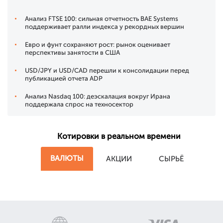
Анализ FTSE 100: сильная отчетность BAE Systems
поддерживает ралли индекса у рекордных вершин
Евро и фунт сохраняют рост: рынок оценивает
перспективы занятости в США
USD/JPY и USD/CAD перешли к консолидации перед
публикацией отчета ADP
Анализ Nasdaq 100: деэскалация вокруг Ирана
поддержала спрос на техносектор
Котировки в реальном времени
ВАЛЮТЫ
АКЦИИ
СЫРЬЁ