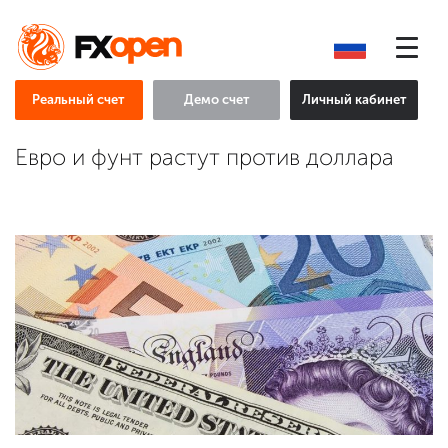
Реальный счет
Демо счет
Личный кабинет
Евро и фунт растут против доллара