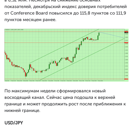
в 6,52 млн. Несмотря на снижение основных
показателей, декабрьский индекс доверия потребителей
от Conference Board повысился до 115,8 пунктов со 111,9
пунктов месяцем ранее.
По максимумам недели сформировался новый
восходящий канал. Сейчас цена подошла к верхней
границе и может продолжить рост после приближения к
нижней границе.
USD/JPY