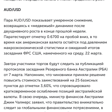
AUD/USD
Пара AUD/USD показывает умеренное снижение,
возвращаясь к «медвежьей» динамике после
двухдневного роста в конце прошлой недели.
Паратестирует отметку 0.6700 на пробой вниз, в то
время как американская валюта остаётся под давлением
макроэкономической статистики и ожиданий итогов
заседания ФРС США, намеченного на среду, 22 марта.
Завтра участники торгов будут следить за публикацией
протоколов заседания Резервного банка Австралии (РБА)
от 7 марта. Напомним, что чиновники приняли решение
повысить стоимость заимствований на 25 базисных
пунктов до отметки 3,60%, что спровоцировало
кратковременное ослабление позиций австралийской
валюты. В свою очередь, министр финансов Австралии
Джим Чалмерс заявил, что правительство внимательно
следит за глобальными финансовыми потрясениями, в