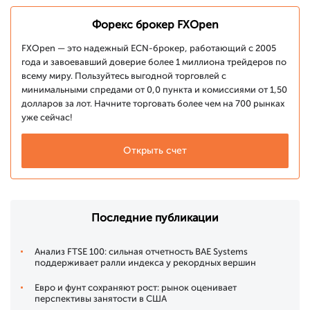
Форекс брокер FXOpen
FXOpen — это надежный ECN-брокер, работающий с 2005
года и завоевавший доверие более 1 миллиона трейдеров по
всему миру. Пользуйтесь выгодной торговлей с
минимальными спредами от 0,0 пункта и комиссиями от 1,50
долларов за лот. Начните торговать более чем на 700 рынках
уже сейчас!
Открыть счет
Последние публикации
Анализ FTSE 100: сильная отчетность BAE Systems
поддерживает ралли индекса у рекордных вершин
Евро и фунт сохраняют рост: рынок оценивает
перспективы занятости в США