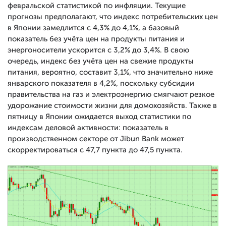
февральской статистикой по инфляции. Текущие
прогнозы предполагают, что индекс потребительских цен
в Японии замедлится с 4,3% до 4,1%, а базовый
показатель без учёта цен на продукты питания и
энергоносители ускорится с 3,2% до 3,4%. В свою
очередь, индекс без учёта цен на свежие продукты
питания, вероятно, составит 3,1%, что значительно ниже
январского показателя в 4,2%, поскольку субсидии
правительства на газ и электроэнергию смягчают резкое
удорожание стоимости жизни для домохозяйств. Также в
пятницу в Японии ожидается выход статистики по
индексам деловой активности: показатель в
производственном секторе от Jibun Bank может
скорректироваться с 47,7 пункта до 47,5 пункта.