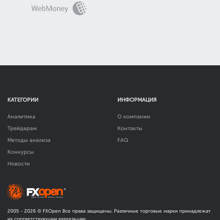
КАТЕГОРИИ
ИНФОРМАЦИЯ
Аналитика
О компании
Трейдерам
Контакты
Методы анализа
FAQ
Конкурсы
Новости
2005 -
2026
© FXOpen Все права защищены. Различные торговые марки принадлежат
их соответствующим владельцам.