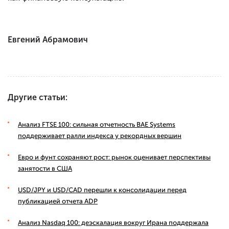
Евгений Абрамович
Другие статьи:
Анализ FTSE 100: сильная отчетность BAE Systems
поддерживает ралли индекса у рекордных вершин
Евро и фунт сохраняют рост: рынок оценивает перспективы
занятости в США
USD/JPY и USD/CAD перешли к консолидации перед
публикацией отчета ADP
Анализ Nasdaq 100: деэскалация вокруг Ирана поддержала