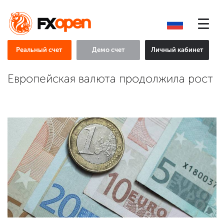
Реальный счет
Демо счет
Личный кабинет
Европейская валюта продолжила рост