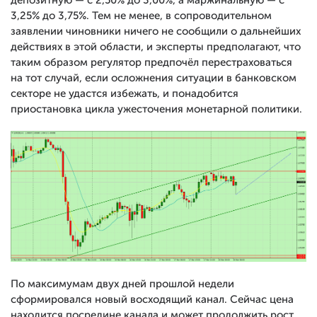
депозитную — с 2,50% до 3,00%, а маржинальную — с
3,25% до 3,75%. Тем не менее, в сопроводительном
заявлении чиновники ничего не сообщили о дальнейших
действиях в этой области, и эксперты предполагают, что
таким образом регулятор предпочёл перестраховаться
на тот случай, если осложнения ситуации в банковском
секторе не удастся избежать, и понадобится
приостановка цикла ужесточения монетарной политики.
По максимумам двух дней прошлой недели
сформировался новый восходящий канал. Сейчас цена
находится посредине канала и может продолжить рост.