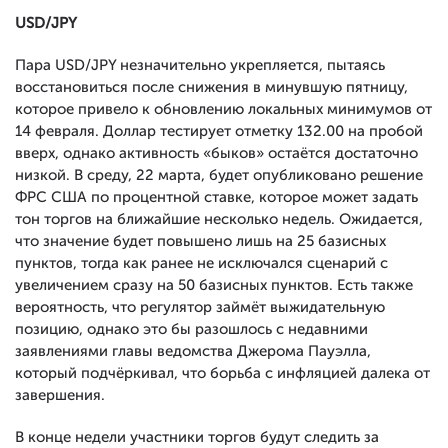
USD/JPY
Пара USD/JPY незначительно укрепляется, пытаясь
восстановиться после снижения в минувшую пятницу,
которое привело к обновлению локальных минимумов от
14 февраля. Доллар тестирует отметку 132.00 на пробой
вверх, однако активность «быков» остаётся достаточно
низкой. В среду, 22 марта, будет опубликовано решение
ФРС США по процентной ставке, которое может задать
тон торгов на ближайшие несколько недель. Ожидается,
что значение будет повышено лишь на 25 базисных
пунктов, тогда как ранее не исключался сценарий с
увеличением сразу на 50 базисных пунктов. Есть также
вероятность, что регулятор займёт выжидательную
позицию, однако это бы разошлось с недавними
заявлениями главы ведомства Джерома Пауэлла,
который подчёркивал, что борьба с инфляцией далека от
завершения.
В конце недели участники торгов будут следить за