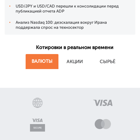
USD/JPY и USD/CAD перешли к консолидации перед
публикацией отчета ADP
Анализ Nasdaq 100: деэскалация вокруг Ирана
поддержала спрос на техносектор
Котировки в реальном времени
ВАЛЮТЫ
АКЦИИ
СЫРЬЁ