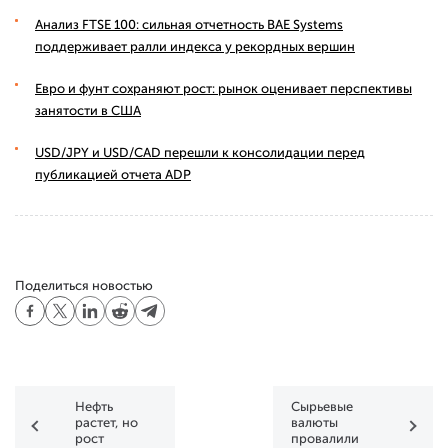
Анализ FTSE 100: сильная отчетность BAE Systems
поддерживает ралли индекса у рекордных вершин
Евро и фунт сохраняют рост: рынок оценивает перспективы
занятости в США
USD/JPY и USD/CAD перешли к консолидации перед
публикацией отчета ADP
Поделиться новостью
Нефть
Сырьевые
растет, но
валюты
рост
провалили