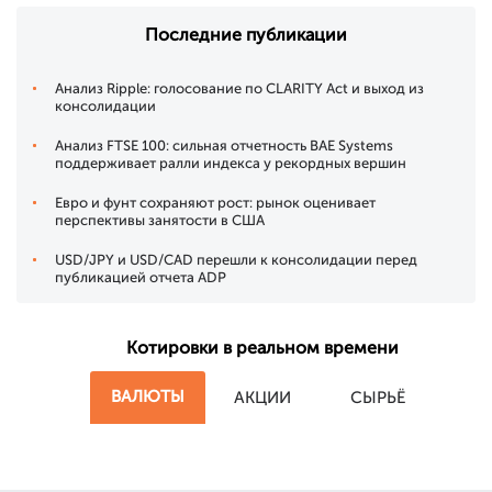
Последние публикации
Анализ Ripple: голосование по CLARITY Act и выход из
консолидации
Анализ FTSE 100: сильная отчетность BAE Systems
поддерживает ралли индекса у рекордных вершин
Евро и фунт сохраняют рост: рынок оценивает
перспективы занятости в США
USD/JPY и USD/CAD перешли к консолидации перед
публикацией отчета ADP
Котировки в реальном времени
ВАЛЮТЫ
АКЦИИ
СЫРЬЁ