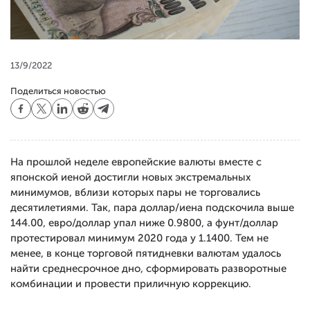
13/9/2022
Поделиться новостью
На прошлой неделе европейские валюты вместе с
японской иеной достигли новых экстремальных
минимумов, вблизи которых пары не торговались
десятилетиями. Так, пара доллар/иена подскочила выше
144.00, евро/доллар упал ниже 0.9800, а фунт/доллар
протестировал минимум 2020 года у 1.1400. Тем не
менее, в конце торговой пятидневки валютам удалось
найти среднесрочное дно, сформировать разворотные
комбинации и провести приличную коррекцию.