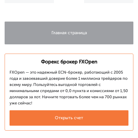
сдерживается
попытку
китайским
роста
Covid
Главная страница
Форекс брокер FXOpen
FXOpen — это надежный ECN-брокер, работающий с 2005
года и завоевавший доверие более 1 миллиона трейдеров по
всему миру. Пользуйтесь выгодной торговлей с
минимальными спредами от 0,0 пункта и комиссиями от 1,50
долларов за лот. Начните торговать более чем на 700 рынках
уже сейчас!
Открыть счет