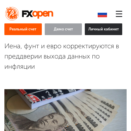
Реальный счет
Демо счет
Личный кабинет
Иена, фунт и евро корректируются в
преддверии выхода данных по
инфляции