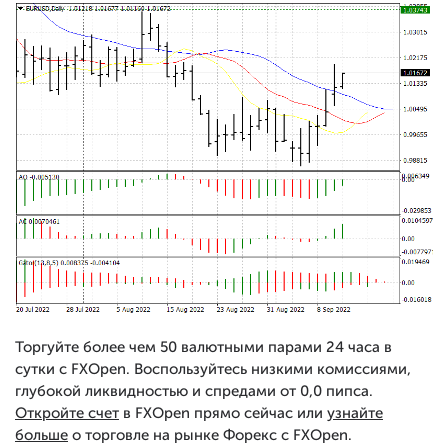
Торгуйте более чем 50 валютными парами 24 часа в
сутки с FXOpen. Воспользуйтесь низкими комиссиями,
глубокой ликвидностью и спредами от 0,0 пипса.
Откройте счет
в FXOpen прямо сейчас или
узнайте
больше
о торговле на рынке Форекс с FXOpen.