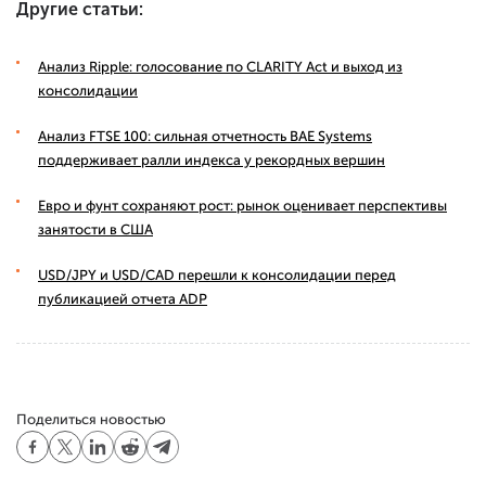
Другие статьи:
Анализ Ripple: голосование по CLARITY Act и выход из
консолидации
Анализ FTSE 100: сильная отчетность BAE Systems
поддерживает ралли индекса у рекордных вершин
Евро и фунт сохраняют рост: рынок оценивает перспективы
занятости в США
USD/JPY и USD/CAD перешли к консолидации перед
публикацией отчета ADP
Поделиться новостью