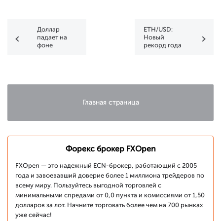
Доллар
ETH/USD:
падает на
Новый
фоне
рекорд года
ожиданий
снижения
процентной
ставки в
США
Главная страница
Форекс брокер FXOpen
FXOpen — это надежный ECN-брокер, работающий с 2005
года и завоевавший доверие более 1 миллиона трейдеров по
всему миру. Пользуйтесь выгодной торговлей с
минимальными спредами от 0,0 пункта и комиссиями от 1,50
долларов за лот. Начните торговать более чем на 700 рынках
уже сейчас!