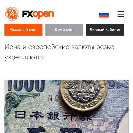
Реальный счет
Демо счет
Личный кабинет
Иена и европейские валюты резко
укрепляются