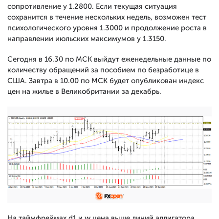
сопротивление у 1.2800. Если текущая ситуация
сохранится в течение нескольких недель, возможен тест
психологического уровня 1.3000 и продолжение роста в
направлении июльских максимумов у 1.3150.
Сегодня в 16.30 по МСК выйдут еженедельные данные по
количеству обращений за пособием по безработице в
США. Завтра в 10.00 по МСК будет опубликован индекс
цен на жилье в Великобритании за декабрь.
На таймфреймах d1 и w цена выше линий аллигатора,