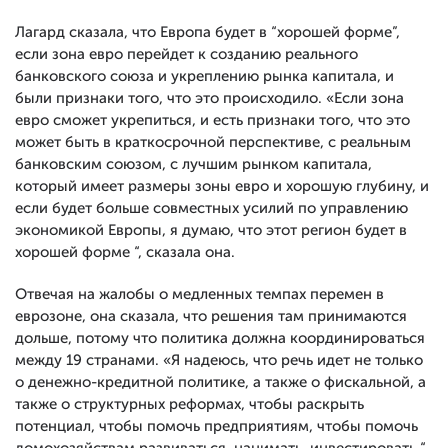
Лагард сказала, что Европа будет в “хорошей форме”,
если зона евро перейдет к созданию реального
банковского союза и укреплению рынка капитала, и
были признаки того, что это происходило. «Если зона
евро сможет укрепиться, и есть признаки того, что это
может быть в краткосрочной перспективе, с реальным
банковским союзом, с лучшим рынком капитала,
который имеет размеры зоны евро и хорошую глубину, и
если будет больше совместных усилий по управлению
экономикой Европы, я думаю, что этот регион будет в
хорошей форме “, сказала она.
Отвечая на жалобы о медленных темпах перемен в
еврозоне, она сказала, что решения там принимаются
дольше, потому что политика должна координироваться
между 19 странами. «Я надеюсь, что речь идет не только
о денежно-кредитной политике, а также о фискальной, а
также о структурных реформах, чтобы раскрыть
потенциал, чтобы помочь предприятиям, чтобы помочь