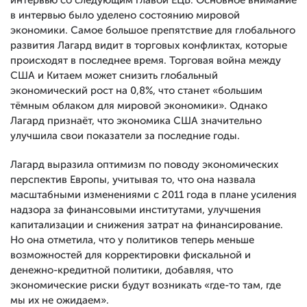
интервью со следующим главой ЕЦБ. Основное внимание
в интервью было уделено состоянию мировой
экономики. Самое большое препятствие для глобального
развития Лагард видит в торговых конфликтах, которые
происходят в последнее время. Торговая война между
США и Китаем может снизить глобальный
экономический рост на 0,8%, что станет «большим
тёмным облаком для мировой экономики». Однако
Лагард признаёт, что экономика США значительно
улучшила свои показатели за последние годы.
Лагард выразила оптимизм по поводу экономических
перспектив Европы, учитывая то, что она назвала
масштабными изменениями с 2011 года в плане усиления
надзора за финансовыми институтами, улучшения
капитализации и снижения затрат на финансирование.
Но она отметила, что у политиков теперь меньше
возможностей для корректировки фискальной и
денежно-кредитной политики, добавляя, что
экономические риски будут возникать «где-то там, где
мы их не ожидаем».