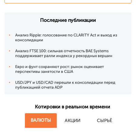
Последние публикации
Анализ Ripple: голосование по CLARITY Act и выход из
консолидации
Анализ FTSE 100: сильная отчетность BAE Systems
поддерживает ралли индекса у рекордных вершин
Евро и фунт сохраняют рост: рынок оценивает
перспективы занятости в США
USD/JPY и USD/CAD перешли к консолидации перед
публикацией отчета ADP
Котировки в реальном времени
ВАЛЮТЫ
АКЦИИ
СЫРЬЁ