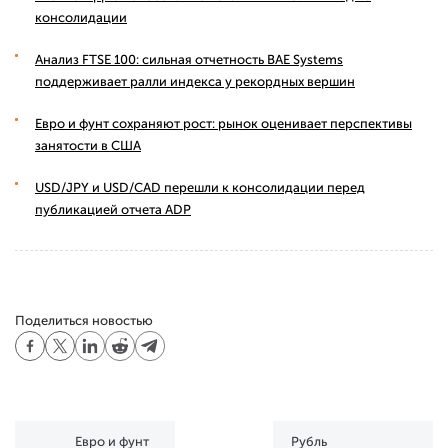
консолидации
Анализ FTSE 100: сильная отчетность BAE Systems
поддерживает ралли индекса у рекордных вершин
Евро и фунт сохраняют рост: рынок оценивает перспективы
занятости в США
USD/JPY и USD/CAD перешли к консолидации перед
публикацией отчета ADP
Поделиться новостью
Евро и фунт
Рубль