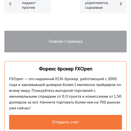
падают
укрепляется,
против
сырьевые
доллара
валюты в
поисках дна
Главная страница
Форекс брокер FXOpen
FXOpen — это надежный ECN-брокер, работающий с 2005
года и завоевавший доверие более 1 миллиона трейдеров по
всему миру. Пользуйтесь выгодной торговлей с
минимальными спредами от 0,0 пункта и комиссиями от 1,50
долларов за лот. Начните торговать более чем на 700 рынках
уже сейчас!
Открыть счет