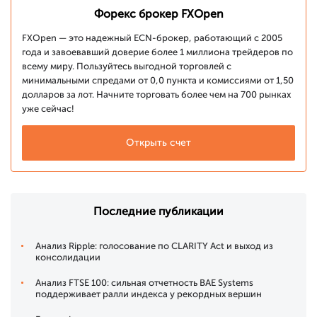
Форекс брокер FXOpen
FXOpen — это надежный ECN-брокер, работающий с 2005
года и завоевавший доверие более 1 миллиона трейдеров по
всему миру. Пользуйтесь выгодной торговлей с
минимальными спредами от 0,0 пункта и комиссиями от 1,50
долларов за лот. Начните торговать более чем на 700 рынках
уже сейчас!
Открыть счет
Последние публикации
Анализ Ripple: голосование по CLARITY Act и выход из
консолидации
Анализ FTSE 100: сильная отчетность BAE Systems
поддерживает ралли индекса у рекордных вершин