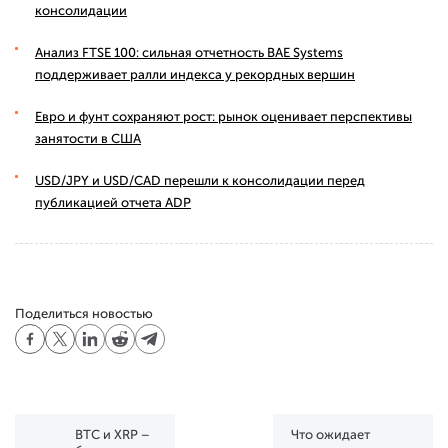
консолидации
Анализ FTSE 100: сильная отчетность BAE Systems
поддерживает ралли индекса у рекордных вершин
Евро и фунт сохраняют рост: рынок оценивает перспективы
занятости в США
USD/JPY и USD/CAD перешли к консолидации перед
публикацией отчета ADP
Поделиться новостью
BTC и XRP –
Что ожидает