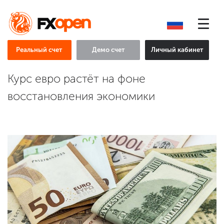
Реальный счет
Демо счет
Личный кабинет
Курс евро растёт на фоне
восстановления экономики