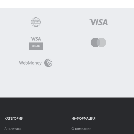
КАТЕГОРИИ
ИНФОРМАЦИЯ
Аналитика
О компании