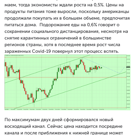
маем, тогда экономисты ждали роста на 0,5%. Цены на
продукты питания тоже выросли, поскольку американцы
продолжали покупать их в большем объеме, предпочитая
питаться дома. Подорожание еды на 0,6% говорит о
сохранении социального дистанцирования, несмотря на
снятие карантинных ограничений в большинстве
регионов страны, хотя в последнее время рост числа
зараженных Covid-19 повернул этот процесс вспять.
По максимумам двух дней сформировался новый
восходящий канал. Сейчас цена находится посредине
канала и после приближения к нижней границе может