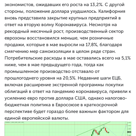
экономистов, ожидавших его роста на 13,2%. С другой
стороны, положение доллара ухудшилось. Калифорния
вновь представила закрытие крупных предприятий в
ответ на вторую волну Коронавируса. Несмотря на
рекордный месячный рост, производственный сектор
еврозоны восстановился меньше, чем розничные
продажи, которые в мае выросли на 17,8%, благодаря
смягчению мер самоизоляции в целом ряде стран.
Потребительские расходы в мае оставались всего на 5,1%
ниже, чем в мае предыдущего года, тогда как
промышленное производство отставало от
прошлогоднего уровня на 20,5%. Недавние шаги ЕЦБ,
включая расширение экстренной программы покупки
облигаций в ответ на пандемию коронавируса, привели к
усилению евро против доллара США, однако налогово-
бюджетная политика в Евросоюзе в краткосрочной
перспективе будет гораздо более важным фактором для
единой европейской валюты.