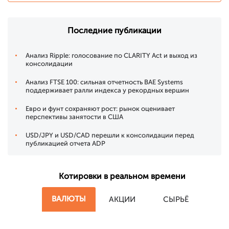
Последние публикации
Анализ Ripple: голосование по CLARITY Act и выход из
консолидации
Анализ FTSE 100: сильная отчетность BAE Systems
поддерживает ралли индекса у рекордных вершин
Евро и фунт сохраняют рост: рынок оценивает
перспективы занятости в США
USD/JPY и USD/CAD перешли к консолидации перед
публикацией отчета ADP
Котировки в реальном времени
ВАЛЮТЫ
АКЦИИ
СЫРЬЁ