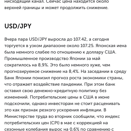
нисходящий канал. Сейчас цена находится около
верхней границы и может продолжить снижение.
USD/JPY
Вчера пара USD/JPY выросла до 107.42, а сегодня
торгуется в узком диапазоне около 107.25. Японская иена
была немного слабее по отношению к доллару США.
Промышленное производство Японии за май
сократилось на 8,9%. Это было немного хуже, чем
прогнозируемое снижение на 8,4%. На заседании в среду
Банк Японии понизил прогноз роста экономики страны,
что отражает воздействие пандемии. При этом банк
оставил свою денежно-кредитную политику без
изменений. Потребительские цены в США в июне
подскочили, однако инвесторам не стоит расценивать
это как признак резкого ускорения инфляции. В
Министерстве труда во вторник сообщили, что индекс
потребительских цен (CPI) в мае с коррекцией на
сезонные колебания вырос на 0,6% по сравнению с