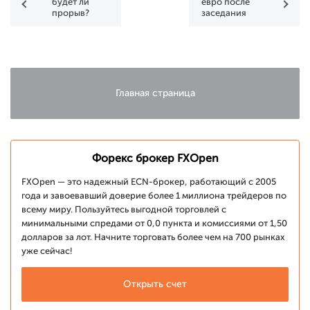
будет ли
евро после
прорыв?
заседания
ЕЦБ -
продолжение
роста или
разворот?
Главная страница
Форекс брокер FXOpen
FXOpen — это надежный ECN-брокер, работающий с 2005
года и завоевавший доверие более 1 миллиона трейдеров по
всему миру. Пользуйтесь выгодной торговлей с
минимальными спредами от 0,0 пункта и комиссиями от 1,50
долларов за лот. Начните торговать более чем на 700 рынках
уже сейчас!
Открыть счет