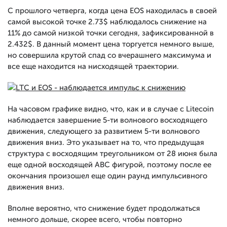
С прошлого четверга, когда цена EOS находилась в своей
самой высокой точке 2.73$ наблюдалось снижение на
11% до самой низкой точки сегодня, зафиксированной в
2.432$. В данный момент цена торгуется немного выше,
но совершила крутой спад co вчерашнего максимума и
все еще находится на нисходящей траектории.
На часовом графике видно, что, как и в случае с Litecoin
наблюдается завершение 5-ти волнового восходящего
движения, следующего за развитием 5-ти волнового
движения вниз. Это указывает на то, что предыдущая
структура с восходящим треугольником от 28 июня была
еще одной восходящей АВС фигурой, поэтому после ее
окончания произошел еще один раунд импульсивного
движения вниз.
Вполне вероятно, что снижение будет продолжаться
немного дольше, скорее всего, чтобы повторно