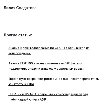
Лилия Солдатова
Другие статьи:
Анализ Ripple: голосование по CLARITY Act и выход из
консолидации
Анализ FTSE 100: сильная отчетность BAE Systems
поддерживает ралли индекса у рекордных вершин
Евро и фунт сохраняют рост: рынок оценивает перспективы
занятости в США
USD/JPY и USD/CAD перешли к консолидации перед
публикацией отчета ADP