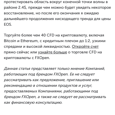
протестировать область вокруг конечной точки волны в
районе 2.4$, прежде чем можно будет увидеть некоторое
восстановление, но после его окончания я ожидаю
дальнейшего продолжения нисходящего тренда для цены
EOS.
Торгуйте более чем 40 CFD на криптовалюту, включая
Bitcoin и Ethereum, с кредитным плечом до 1:2, узкими
спредами и высокой ликвидностью.
Откройте счет
прямо сейчас или
узнайте больше
о торговле CFD на
криптовалюты с FXOpen.
Данная статья представляет только мнение Компаний,
работающих под брендом FXOpen. Ее не следует
рассматривать как предложение, приглашение или
рекомендацию в отношении продуктов и услуг,
предоставляемых Компаниями, работающими под
брендом FXOpen, а также не следует ее рассматривать
как финансовую консультацию.