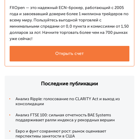
FXOpen — это надежный ECN-брокер, работающий с 2005
года и завоевавший доверие более 1 миллиона трейдеров по
всему миру. Пользуйтесь выгодной торговлей с
минимальными спредами от 0,0 пункта и комиссиями от 1,50
долларов за лот. Начните торговать более чем на 700 рынках
уже сейчас!
Открыть счет
Последние публикации
Анализ Ripple: голосование по CLARITY Act и выход из
консолидации
Анализ FTSE 100: сильная отчетность BAE Systems
поддерживает ралли индекса у рекордных вершин
Евро и фунт сохраняют рост: рынок оценивает
перспективы занятости в США