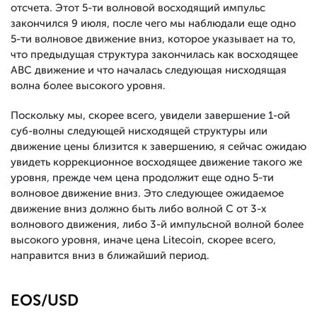
отсчета. Этот 5-ти волновой восходящий импульс
закончился 9 июля, после чего мы наблюдали еще одно
5-ти волновое движение вниз, которое указывает на то,
что предыдущая структура закончилась как восходящее
АВС движение и что началась следующая нисходящая
волна более высокого уровня.
Поскольку мы, скорее всего, увидели завершение 1-ой
суб-волны следующей нисходящей структуры или
движение цены близится к завершению, я сейчас ожидаю
увидеть коррекционное восходящее движение такого же
уровня, прежде чем цена продолжит еще одно 5-ти
волновое движение вниз. Это следующее ожидаемое
движение вниз должно быть либо волной С от 3-х
волнового движения, либо 3-й импульсной волной более
высокого уровня, иначе цена Litecoin, скорее всего,
направится вниз в ближайший период.
EOS/USD