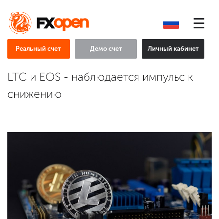
Реальный счет
Демо счет
Личный кабинет
LTC и EOS - наблюдается импульс к
снижению