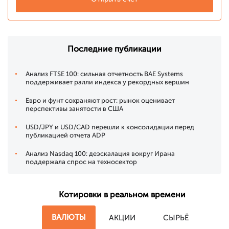
Последние публикации
Анализ FTSE 100: сильная отчетность BAE Systems
поддерживает ралли индекса у рекордных вершин
Евро и фунт сохраняют рост: рынок оценивает
перспективы занятости в США
USD/JPY и USD/CAD перешли к консолидации перед
публикацией отчета ADP
Анализ Nasdaq 100: деэскалация вокруг Ирана
поддержала спрос на техносектор
Котировки в реальном времени
ВАЛЮТЫ
АКЦИИ
СЫРЬЁ