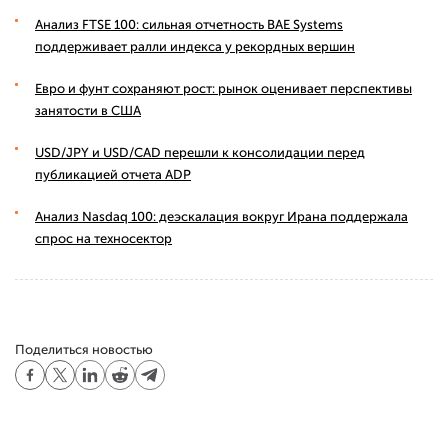
Анализ FTSE 100: сильная отчетность BAE Systems
поддерживает ралли индекса у рекордных вершин
Евро и фунт сохраняют рост: рынок оценивает перспективы
занятости в США
USD/JPY и USD/CAD перешли к консолидации перед
публикацией отчета ADP
Анализ Nasdaq 100: деэскалация вокруг Ирана поддержала
спрос на техносектор
Поделиться новостью