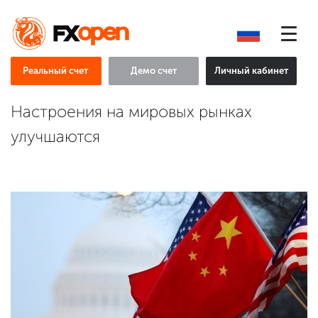
Реальный счет
Демо счет
Личный кабинет
Настроения на мировых рынках
улучшаются