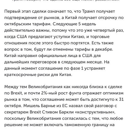
Первый этап сделки означает то, что Трамп получает
подтверждение от рынков, а Китай получает отсрочку по
октябрьским тарифам. Следующие 5 недель
действительно важны, потому что это уже четвертый раз,
когда США предлагают уступки Китаю, и торговые
отношения после этого быстро портятся. Есть также
вопрос в том, будут ли отменены тарифы в декабре.
Китай направил официальные лица в США для
дальнейших переговоров в следующем месяце. На
данный момент соглашение по фазе 1 устраняет
краткосрочные риски для Китая.
Между тем Великобритания как никогда близка к сделке
по Brexit, и почти 2%-ный рост фунта отражает оптимизм
рынка в том, что соглашение может быть достигнуто к 31
октября. Мишель Барнье из ЕС назвал свой разговор с
секретарем Brexit Стивом Баркли «конструктивным»,
поскольку Великобритания согласилась с тем, что любое
решение не может включать таможенную границу на