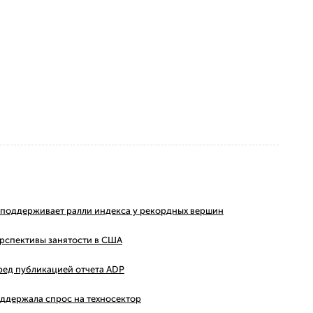
ms поддерживает ралли индекса у рекордных вершин
ерспективы занятости в США
ред публикацией отчета ADP
оддержала спрос на техносектор