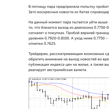
В пятницу пара предприняла попытку пробить
Зато воскресные новости из Китая спровоциро
На данный момент пара пытается уйти выше 
то, что близится выход из диапазона 0.7750
сигналят о покупках. Пробой верхней границ
уровням 0.7920-0.8100. А уход ниже 0.7750 
отметки 0.7625.
Трейдерам, рассматривающим возможные сдел
обратить внимание на выход новостей во вр
публикация индекса цен на жилье, а также вы
реагирует австралийская валюта.