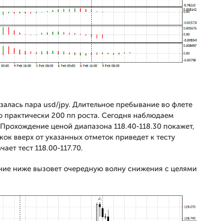
залась пара usd/jpy. Длительное пребывание во флете
о практически 200 пп роста. Сегодня наблюдаем
Прохождение ценой диапазона 118.40-118.30 покажет,
кок вверх от указанных отметок приведет к тесту
чает тест 118.00-117.70.
ение ниже вызовет очередную волну снижения с целями