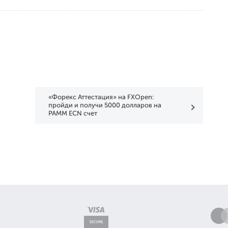
«Форекс Аттестация» на FXOpen:
пройди и получи 5000 долларов на
PAMM ECN счет