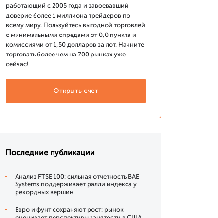
работающий с 2005 года и завоевавший
доверие более 1 миллиона трейдеров по
всему миру. Пользуйтесь выгодной торговлей
с минимальными спредами от 0,0 пункта и
комиссиями от 1,50 долларов за лот. Начните
торговать более чем на 700 рынках уже
сейчас!
Открыть счет
Последние публикации
Анализ FTSE 100: сильная отчетность BAE
Systems поддерживает ралли индекса у
рекордных вершин
Евро и фунт сохраняют рост: рынок
оценивает перспективы занятости в США