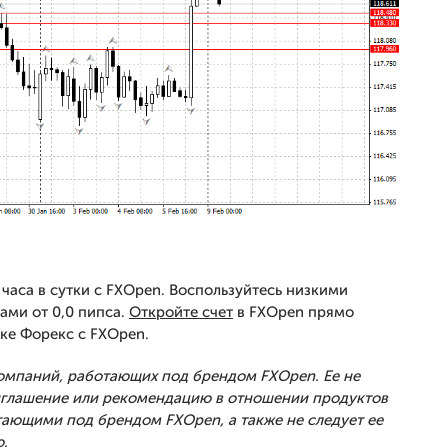
часа в сутки с FXOpen. Воспользуйтесь низкими
ами от 0,0 пипса.
Откройте счет
в FXOpen прямо
ке Форекс с FXOpen.
Компаний, работающих под брендом FXOpen. Ее не
риглашение или рекомендацию в отношении продуктов
тающими под брендом FXOpen, а также не следует ее
.