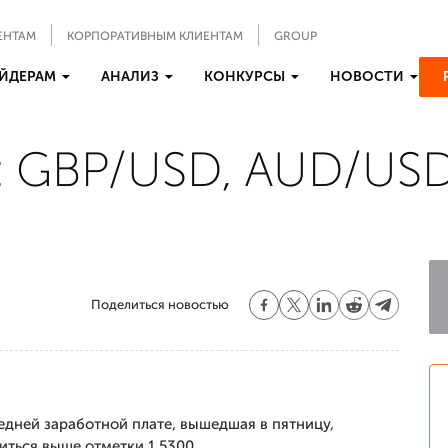
ЕНТАМ
КОРПОРАТИВНЫМ КЛИЕНТАМ
GROUP
ЙДЕРАМ
АНАЛИЗ
КОНКУРСЫ
НОВОСТИ
 GBP/USD, AUD/USD
Поделиться новостью
едней заработной плате, вышедшая в пятницу,
иться выше отметки 1.5300.