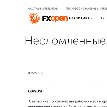
ЧАСТНЫМ КЛИЕНТАМ
ПРОФЕССИОНАЛЬНЫМ КЛИ
АНАЛИТИКА
ТРЕ
Несломленные:
09/2/2015
GBP/USD
Статистика по количеству рабочих мест и ср
перечеркнула попытки быков по фунту укреп