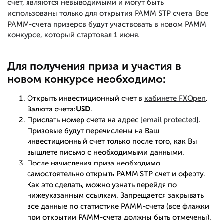
счет, являются невыводимыми и могут быть
использованы только для открытия PAMM STP счета. Все
PAMM-счета призеров будут участвовать в
новом PAMM
конкурсе
, который стартовал 1 июня.
Для получения приза и участия в
новом конкурсе необходимо:
Открыть инвестиционный счет в
кабинете FXOpen
.
Валюта счета:
USD
.
Прислать номер счета на адрес
[email protected]
.
Призовые будут перечислены на Ваш
инвестиционный счет только после того, как Вы
вышлете письмо с необходимыми данными.
После начисления приза необходимо
самостоятельно открыть PAMM STP счет и оферту.
Как это сделать, можно узнать перейдя по
нижеуказанным ссылкам. Запрещается закрывать
все данные по статистике PAMM-счета (все флажки
при открытии PAMM-счета должны быть отмечены).