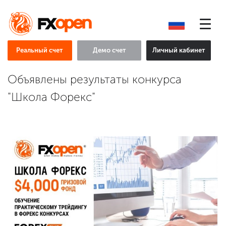
Реальный счет
Демо счет
Личный кабинет
Объявлены результаты конкурса
"Школа Форекс"