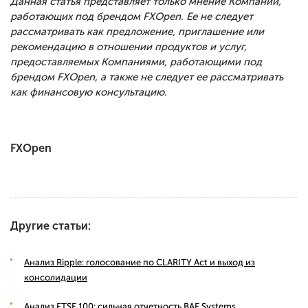
Данная статья представляет только мнение Компаний,
работающих под брендом FXOpen. Ее не следует
рассматривать как предложение, приглашение или
рекомендацию в отношении продуктов и услуг,
предоставляемых Компаниями, работающими под
брендом FXOpen, а также не следует ее рассматривать
как финансовую консультацию.
FXOpen
Другие статьи:
Анализ Ripple: голосование по CLARITY Act и выход из
консолидации
Анализ FTSE 100: сильная отчетность BAE Systems