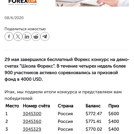
08/6/2020
Поделиться новостью
29 мая завершился бесплатный Форекс конкурс на демо-
счетах “Школа Форекс”. В течение четырех недель более
900 участников активно соревновались за призовой
фонд в 4000 USD.
Итак, мы подвели итоги конкурса и представляем вам
победителей:
Место
Номер счёта
Страна
Баланс
Приз
1
3045300
Россия
$772.47
$600
2
3045360
Россия
$771.41
$400
3
3045329
Россия
$770.02
$400