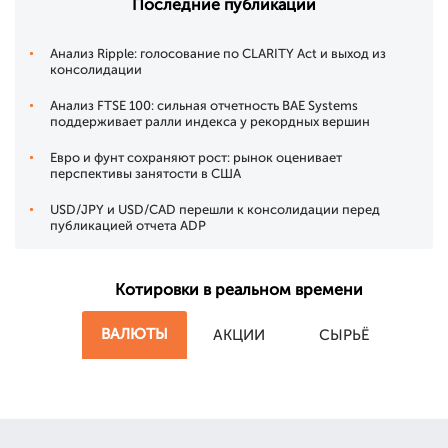
Последние публикации
Анализ Ripple: голосование по CLARITY Act и выход из
консолидации
Анализ FTSE 100: сильная отчетность BAE Systems
поддерживает ралли индекса у рекордных вершин
Евро и фунт сохраняют рост: рынок оценивает
перспективы занятости в США
USD/JPY и USD/CAD перешли к консолидации перед
публикацией отчета ADP
Котировки в реальном времени
ВАЛЮТЫ
АКЦИИ
СЫРЬЁ