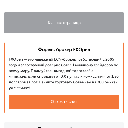
итогам мая
2020
Главная страница
Форекс брокер FXOpen
FXOpen — это надежный ECN-брокер, работающий с 2005
года и завоевавший доверие более 1 миллиона трейдеров по
всему миру. Пользуйтесь выгодной торговлей с
минимальными спредами от 0,0 пункта и комиссиями от 1,50
долларов за лот. Начните торговать более чем на 700 рынках
уже сейчас!
Открыть счет